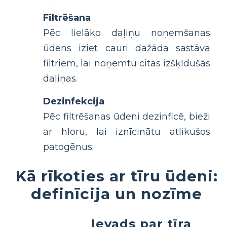
Filtrēšana
Pēc lielāko daļiņu noņemšanas
ūdens iziet cauri dažāda sastāva
filtriem, lai noņemtu citas izšķīdušās
daļiņas.
Dezinfekcija
Pēc filtrēšanas ūdeni dezinficē, bieži
ar hloru, lai iznīcinātu atlikušos
patogēnus.
Kā rīkoties ar tīru ūdeni:
definīcija un nozīme
Ievads par tīra