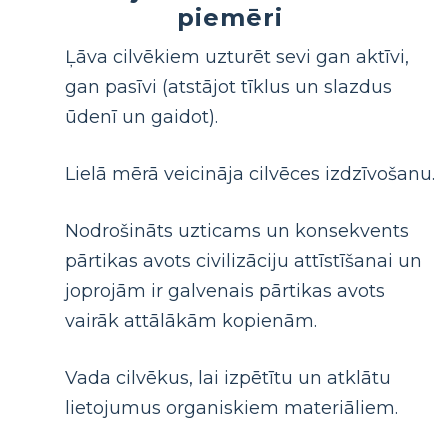
piemēri
Ļāva cilvēkiem uzturēt sevi gan aktīvi,
gan pasīvi (atstājot tīklus un slazdus
ūdenī un gaidot).
Lielā mērā veicināja cilvēces izdzīvošanu.
Nodrošināts uzticams un konsekvents
pārtikas avots civilizāciju attīstīšanai un
joprojām ir galvenais pārtikas avots
vairāk attālākām kopienām.
Vada cilvēkus, lai izpētītu un atklātu
lietojumus organiskiem materiāliem.