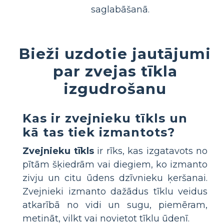
saglabāšanā.
Bieži uzdotie jautājumi
par zvejas tīkla
izgudrošanu
Kas ir zvejnieku tīkls un
kā tas tiek izmantots?
Zvejnieku tīkls
ir rīks, kas izgatavots no
pītām šķiedrām vai diegiem, ko izmanto
zivju un citu ūdens dzīvnieku ķeršanai.
Zvejnieki izmanto dažādus tīklu veidus
atkarībā no vidi un sugu, piemēram,
metināt, vilkt vai novietot tīklu ūdenī.