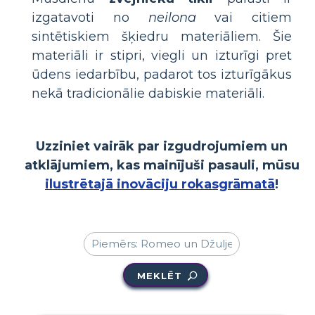
izgatavoti no
neilona
vai citiem
sintētiskiem šķiedru materiāliem. Šie
materiāli ir stipri, viegli un izturīgi pret
ūdens iedarbību, padarot tos izturīgākus
nekā tradicionālie dabiskie materiāli.
Uzziniet vairāk par izgudrojumiem un
atklājumiem, kas mainījuši pasauli, mūsu
ilustrētajā inovāciju rokasgrāmatā
!
MEKLĒT