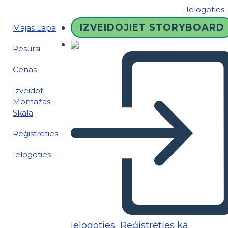
Ielogoties
IZVEIDOJIET STORYBOARD
Mājas Lapa
Resursi
Cenas
Izveidot
Montāžas
Skala
Reģistrēties
Ielogoties
Ielogoties
Reģistrēties kā