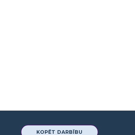
KOPĒT DARBĪBU