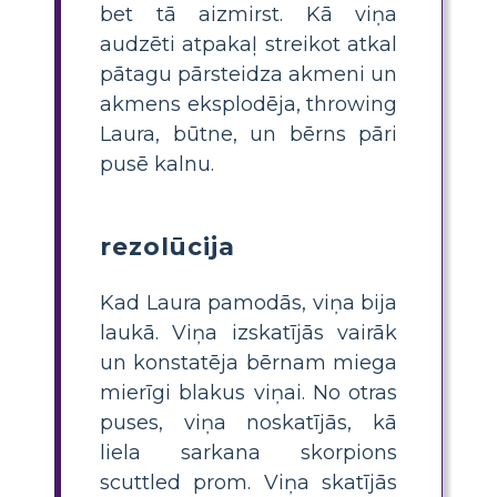
bet tā aizmirst. Kā viņa
audzēti atpakaļ streikot atkal
pātagu pārsteidza akmeni un
akmens eksplodēja, throwing
Laura, būtne, un bērns pāri
pusē kalnu.
rezolūcija
Kad Laura pamodās, viņa bija
laukā. Viņa izskatījās vairāk
un konstatēja bērnam miega
mierīgi blakus viņai. No otras
puses, viņa noskatījās, kā
liela sarkana skorpions
scuttled prom. Viņa skatījās