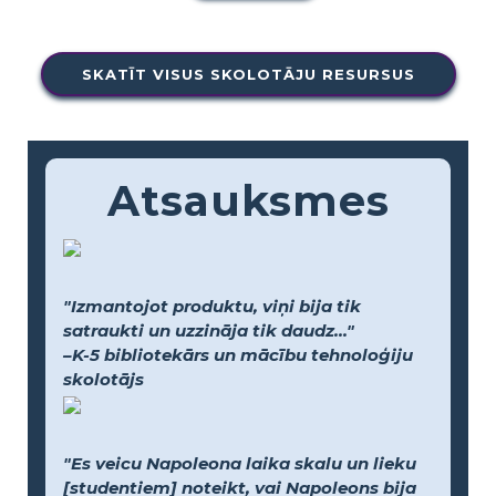
SKATĪT VISUS SKOLOTĀJU RESURSUS
Atsauksmes
"Izmantojot produktu, viņi bija tik
satraukti un uzzināja tik daudz..."
–K-5 bibliotekārs un mācību tehnoloģiju
skolotājs
"Es veicu Napoleona laika skalu un lieku
[studentiem] noteikt, vai Napoleons bija