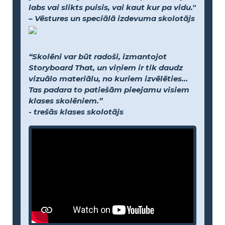
labs vai slikts puisis, vai kaut kur pa vidu."
– Vēstures un speciālā izdevuma skolotājs
“Skolēni var būt radoši, izmantojot
Storyboard That, un viņiem ir tik daudz
vizuālo materiālu, no kuriem izvēlēties...
Tas padara to patiešām pieejamu visiem
klases skolēniem.”
- trešās klases skolotājs