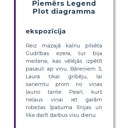
Piemērs Legend
Plot diagramma
ekspozīcija
Reiz mazajā kalnu pilsēta
Gudrības ezera, tur bija
meitene, kas vēlējās izpētīt
pasauli ap viņu. Bāreņiem 3,
Laura tikai gribēju, lai
saņemtu prom no viņas
ļauno tante Pearl, kurš
neļaus viņai iet garām
robežas īpašuma līnijas un
lika darīt darbus visu dienu.