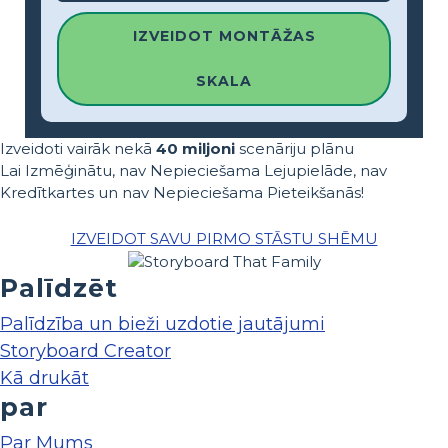
IZVEIDOT MONTĀŽAS
SKALA
Izveidoti vairāk nekā
40 miljoni
scenāriju plānu
Lai Izmēģinātu, nav Nepieciešama Lejupielāde, nav
Kredītkartes un nav Nepieciešama Pieteikšanās!
IZVEIDOT SAVU PIRMO STĀSTU SHĒMU
Palīdzēt
Palīdzība un bieži uzdotie jautājumi
Storyboard Creator
Kā drukāt
par
Par Mums