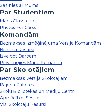
Sazinies ar Mums
Par Studentiem
Mans Classroom
Photos For Class
Komandām
Bezmaksas Izmēģinājuma Versija Komandām
Biznesa Resursi
Izveidot Darbam
Pievienojies Mana Komanda
Par Skolotājiem
Bezmaksas Versija Skolotājiem
Rajona Paketes
Skolu Bibliotēkas un Mediju Centri
Apmācības Sesijas
Visi Skolotāju Resursi