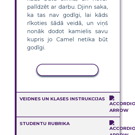
palīdzēt ar darbu. Djinn saka,
ka tas nav godīgi, lai kāds
rīkoties šādā veidā, un viņš
nonāk dodot kamielis savu
kupris jo Camel netika būt
godīgi.
KOPĒT DARBĪBU
VEIDNES UN KLASES INSTRUKCIJAS
STUDENTU RUBRIKA