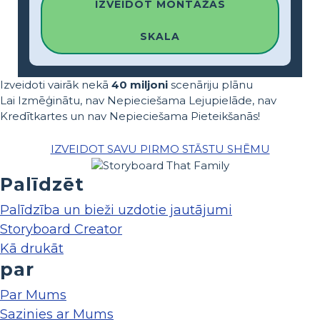
IZVEIDOT MONTĀŽAS
SKALA
Izveidoti vairāk nekā
40 miljoni
scenāriju plānu
Lai Izmēģinātu, nav Nepieciešama Lejupielāde, nav
Kredītkartes un nav Nepieciešama Pieteikšanās!
IZVEIDOT SAVU PIRMO STĀSTU SHĒMU
Palīdzēt
Palīdzība un bieži uzdotie jautājumi
Storyboard Creator
Kā drukāt
par
Par Mums
Sazinies ar Mums