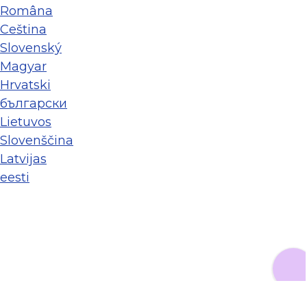
Româna
Ceština
Slovenský
Magyar
Hrvatski
български
Lietuvos
Slovenščina
Latvijas
eesti