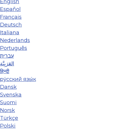
English
Español
Français
Deutsch
Italiana
Nederlands
Português
עברית
العَرَبِيَّة
हिन्दी
ру́сский язы́к
Dansk
Svenska
Suomi
Norsk
Türkçe
Polski