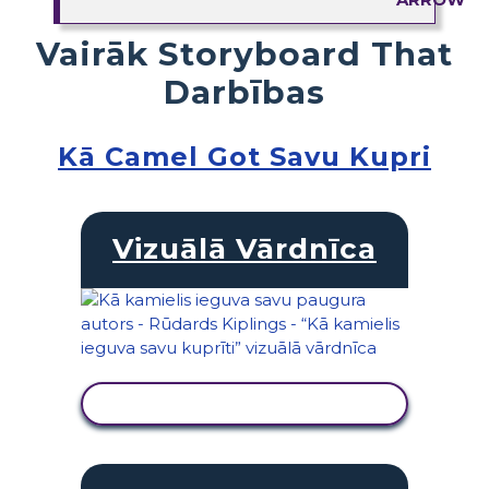
Vairāk Storyboard That
Darbības
Kā Camel Got Savu Kupri
Vizuālā Vārdnīca
SKATĪT DARBĪBU