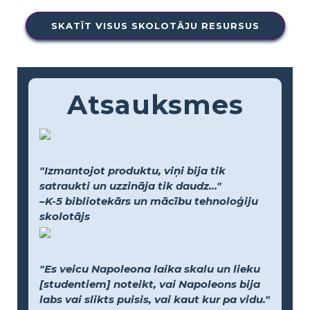
SKATĪT VISUS SKOLOTĀJU RESURSUS
Atsauksmes
"Izmantojot produktu, viņi bija tik
satraukti un uzzināja tik daudz..."
–K-5 bibliotekārs un mācību tehnoloģiju
skolotājs
"Es veicu Napoleona laika skalu un lieku
[studentiem] noteikt, vai Napoleons bija
labs vai slikts puisis, vai kaut kur pa vidu."