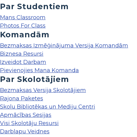
Par Studentiem
Mans Classroom
Photos For Class
Komandām
Bezmaksas Izmēģinājuma Versija Komandām
Biznesa Resursi
Izveidot Darbam
Pievienojies Mana Komanda
Par Skolotājiem
Bezmaksas Versija Skolotājiem
Rajona Paketes
Skolu Bibliotēkas un Mediju Centri
Apmācības Sesijas
Visi Skolotāju Resursi
Darblapu Veidnes