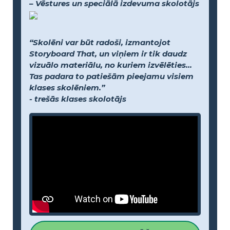
– Vēstures un speciālā izdevuma skolotājs
“Skolēni var būt radoši, izmantojot
Storyboard That, un viņiem ir tik daudz
vizuālo materiālu, no kuriem izvēlēties...
Tas padara to patiešām pieejamu visiem
klases skolēniem.”
- trešās klases skolotājs