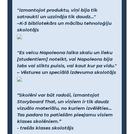
"Izmantojot produktu, viņi bija tik
satraukti un uzzināja tik daudz..."
–K-5 bibliotekārs un mācību tehnoloģiju
skolotājs
"Es veicu Napoleona laika skalu un lieku
[studentiem] noteikt, vai Napoleons bija
labs vai slikts puisis, vai kaut kur pa vidu."
– Vēstures un speciālā izdevuma skolotājs
“Skolēni var būt radoši, izmantojot
Storyboard That, un viņiem ir tik daudz
vizuālo materiālu, no kuriem izvēlēties...
Tas padara to patiešām pieejamu visiem
klases skolēniem.”
- trešās klases skolotājs