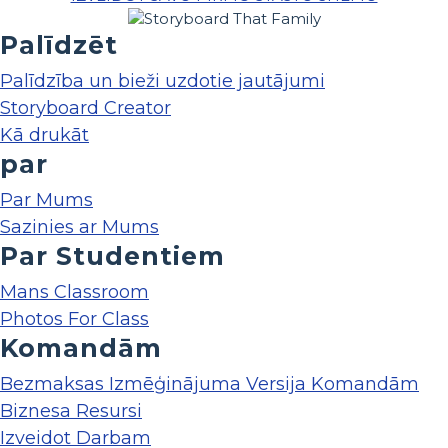
Palīdzēt
Palīdzība un bieži uzdotie jautājumi
Storyboard Creator
Kā drukāt
par
Par Mums
Sazinies ar Mums
Par Studentiem
Mans Classroom
Photos For Class
Komandām
Bezmaksas Izmēģinājuma Versija Komandām
Biznesa Resursi
Izveidot Darbam