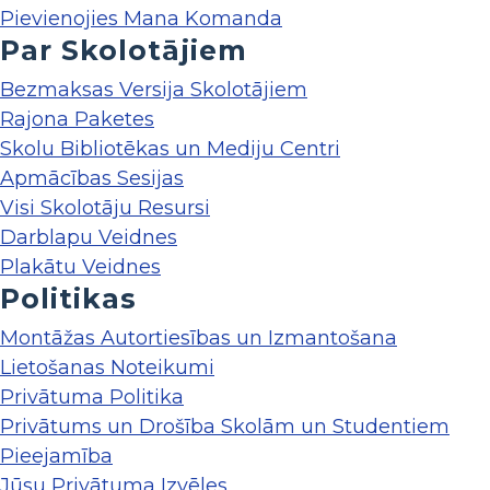
Pievienojies Mana Komanda
Par Skolotājiem
Bezmaksas Versija Skolotājiem
Rajona Paketes
Skolu Bibliotēkas un Mediju Centri
Apmācības Sesijas
Visi Skolotāju Resursi
Darblapu Veidnes
Plakātu Veidnes
Politikas
Montāžas Autortiesības un Izmantošana
Lietošanas Noteikumi
Privātuma Politika
Privātums un Drošība Skolām un Studentiem
Pieejamība
Jūsu Privātuma Izvēles