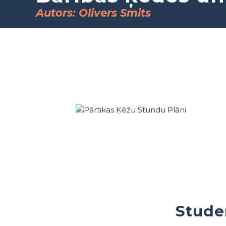
Autors: Olivers Smits
Stude