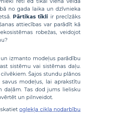
nieki reti ēd tikai viena veida
ībā no gada laika un dzīvnieka
etsā.
Pārtikas tīkli
ir precīzāks
šanas attiecības var parādīt kā
 ekosistēmas robežas, veidojot
mu?
dā un izmanto modeļus parādību
rast sistēmu vai sistēmas daļu.
m cilvēkiem. Šajos stundu plānos
t savus modeļus, lai aprakstītu
 daļām. Tas dod jums lielisku
ērtēt un pilnveidot.
 skatiet
oglekļa cikla nodarbību