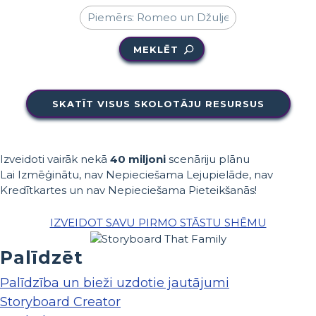
MEKLĒT
SKATĪT VISUS SKOLOTĀJU RESURSUS
Izveidoti vairāk nekā
40 miljoni
scenāriju plānu
Lai Izmēģinātu, nav Nepieciešama Lejupielāde, nav
Kredītkartes un nav Nepieciešama Pieteikšanās!
IZVEIDOT SAVU PIRMO STĀSTU SHĒMU
Palīdzēt
Palīdzība un bieži uzdotie jautājumi
Storyboard Creator