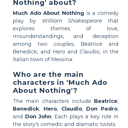
Nothing' about?
Much Ado About Nothing
is a comedy
play by
William Shakespeare
that
explores themes of love,
misunderstandings, and deception
among two couples, Beatrice and
Benedick, and Hero and Claudio, in the
Italian town of Messina.
Who are the main
characters in 'Much Ado
About Nothing'?
The main characters include
Beatrice
,
Benedick
,
Hero
,
Claudio
,
Don Pedro
,
and
Don John
. Each plays a key role in
the story's comedic and dramatic twists.