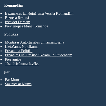
Komandām
Bezmaksas Izmēģinājuma Versija Komandām
Biznesa Resursi
Izveidot Darbam
Pievienojies Mana Komanda
Politikas
Montāžas Autortiesības un Izmantošana
Lietošanas Noteikumi
Privātuma Politika
Privātums un Drošība Skolām un Studentiem
Pieejamība
Jūsu Privātuma Izvēles
par
Par Mums
Sazinies ar Mums