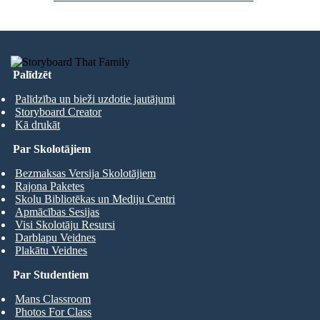
Palīdzēt
Palīdzība un bieži uzdotie jautājumi
Storyboard Creator
Kā drukāt
Par Skolotājiem
Bezmaksas Versija Skolotājiem
Rajona Paketes
Skolu Bibliotēkas un Mediju Centri
Apmācības Sesijas
Visi Skolotāju Resursi
Darblapu Veidnes
Plakātu Veidnes
Par Studentiem
Mans Classroom
Photos For Class