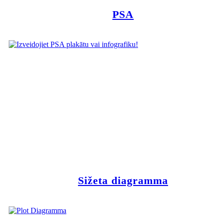
PSA
Sižeta diagramma