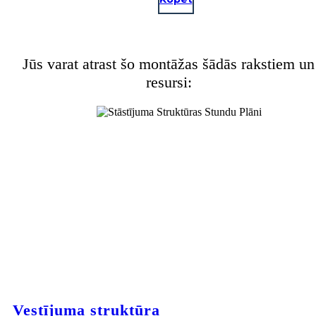
Jūs varat atrast šo montāžas šādās rakstiem un
resursi:
Vestījuma struktūra