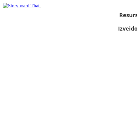
Resurs
Izveid