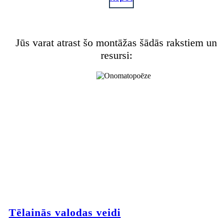
Jūs varat atrast šo montāžas šādās rakstiem un
resursi:
Tēlainās valodas veidi