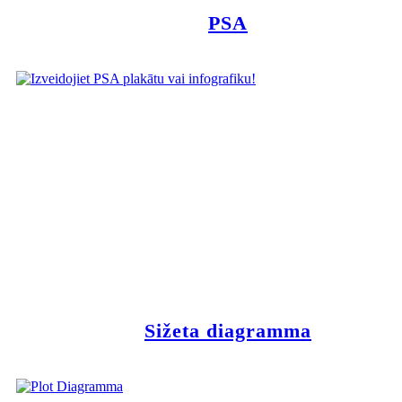
PSA
Sižeta diagramma