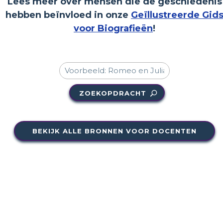
Lees meer over mensen die de geschiedenis
hebben beïnvloed in onze
Geïllustreerde Gid
voor Biografieën
!
ZOEKOPDRACHT
BEKIJK ALLE BRONNEN VOOR DOCENTEN