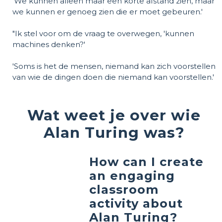
'We kunnen alleen maar een korte afstand zien, maar
we kunnen er genoeg zien die er moet gebeuren.'
"Ik stel voor om de vraag te overwegen, 'kunnen
machines denken?'
'Soms is het de mensen, niemand kan zich voorstellen
van wie de dingen doen die niemand kan voorstellen.'
Wat weet je over wie
Alan Turing was?
How can I create
an engaging
classroom
activity about
Alan Turing?