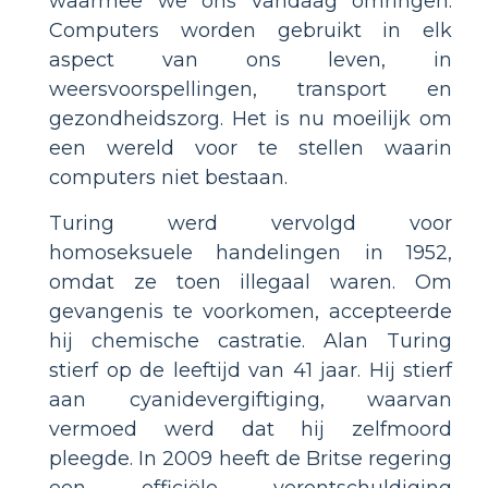
waarmee we ons vandaag omringen.
Computers worden gebruikt in elk
aspect van ons leven, in
weersvoorspellingen, transport en
gezondheidszorg. Het is nu moeilijk om
een ​​wereld voor te stellen waarin
computers niet bestaan.
Turing werd vervolgd voor
homoseksuele handelingen in 1952,
omdat ze toen illegaal waren. Om
gevangenis te voorkomen, accepteerde
hij chemische castratie. Alan Turing
stierf op de leeftijd van 41 jaar. Hij stierf
aan cyanidevergiftiging, waarvan
vermoed werd dat hij zelfmoord
pleegde. In 2009 heeft de Britse regering
een officiële verontschuldiging