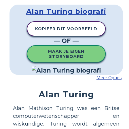
Alan Turing biografi
KOPIEER DIT VOORBEELD
— OF —
MAAK JE EIGEN
STORYBOARD
Meer Opties
Alan Turing
Alan Mathison Turing was een Britse
computerwetenschapper en
wiskundige. Turing wordt algemeen