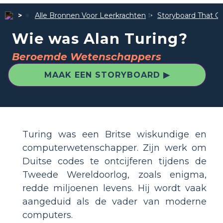
Alle Bronnen Voor Leerkrachten
Storyboard That Ge
Wie was Alan Turing?
Beroemde Wetenschappers
MAAK EEN STORYBOARD ▶
Turing was een Britse wiskundige en
computerwetenschapper. Zijn werk om
Duitse codes te ontcijferen tijdens de
Tweede Wereldoorlog, zoals enigma,
redde miljoenen levens. Hij wordt vaak
aangeduid als de vader van moderne
computers.