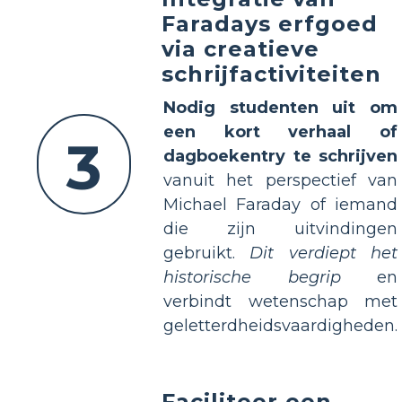
Faradays erfgoed
via creatieve
schrijfactiviteiten
Nodig studenten uit om
een kort verhaal of
3
dagboekentry te schrijven
vanuit het perspectief van
Michael Faraday of iemand
die zijn uitvindingen
gebruikt.
Dit verdiept het
historische begrip
en
verbindt wetenschap met
geletterdheidsvaardigheden.
Faciliteer een