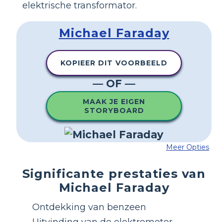
elektrische transformator.
Michael Faraday
KOPIEER DIT VOORBEELD
— OF —
MAAK JE EIGEN
STORYBOARD
Meer Opties
Significante prestaties van
Michael Faraday
Ontdekking van benzeen
Uitvinding van de elektromotor