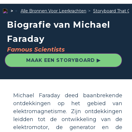
Alle Bronnen Voor Leerkrachten
Storyboard That Ge
Biografie van Michael
Faraday
Famous Scientists
MAAK EEN STORYBOARD ▶
Michael Faraday deed baanbrekende
ontdekkingen op het gebied van
elektromagnetisme. Zijn ontdekkingen
leidden tot de ontwikkeling van de
elektromotor, de generator en de