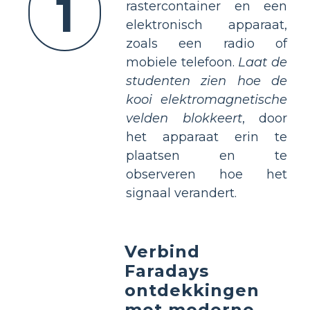
1
rastercontainer en een
elektronisch apparaat,
zoals een radio of
mobiele telefoon.
Laat de
studenten zien hoe de
kooi elektromagnetische
velden blokkeert
, door
het apparaat erin te
plaatsen en te
observeren hoe het
signaal verandert.
Verbind
Faradays
ontdekkingen
met moderne