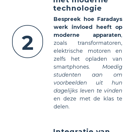
technologie
Bespreek hoe Faradays
werk invloed heeft op
2
moderne apparaten
,
zoals transformatoren,
elektrische motoren en
zelfs het opladen van
smartphones.
Moedig
studenten aan om
voorbeelden uit hun
dagelijks leven te vinden
en deze met de klas te
delen.
Integratie van