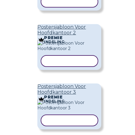
SJABLOON KOPIËREN
Postersjabloon Voor
Hoofdkantoor 2
PREMIE
INDELING
SJABLOON KOPIËREN
Postersjabloon Voor
Hoofdkantoor 3
PREMIE
INDELING
SJABLOON KOPIËREN