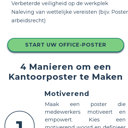
Verbeterde veiligheid op de werkplek
Naleving van wettelijke vereisten (bijv. Poste
arbeidsrecht)
START UW OFFICE-POSTER
4 Manieren om een
Kantoorposter te Maken
Motiverend
Maak een poster die
medewerkers motiveert en
1
empowert. Kies een
motiverend woord en definieer