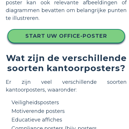
poster kan ook relevante afbeeldingen of
diagrammen bevatten om belangrijke punten
te illustreren.
START UW OFFICE-POSTER
Wat zijn de verschillende
soorten kantoorposters?
Er zijn veel verschillende soorten
kantoorposters, waaronder:
Veiligheidsposters
Motiverende posters
Educatieve affiches
Compliance posters (bijv. posters