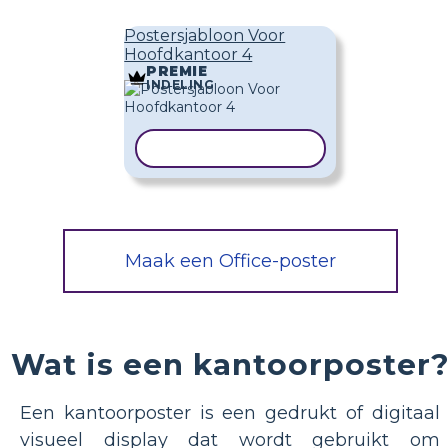
Postersjabloon Voor
Hoofdkantoor 4
PREMIE
INDELING
SJABLOON KOPIËREN
Maak een Office-poster
Wat is een kantoorposter
Een kantoorposter is een gedrukt of digitaal
visueel display dat wordt gebruikt om