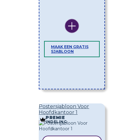
MAAK EEN GRATIS
SJABLOON
Postersjabloon Voor
Hoofdkantoor 1
PREMIE
INDELING