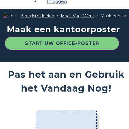
Inloggen
Bedrijfsmiddelen
Maak Voor Werk
Maak een kan
Maak een kantoorposter
START UW OFFICE-POSTER
Pas het aan en Gebruik
het Vandaag Nog!