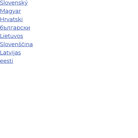
Slovenský
Magyar
Hrvatski
български
Lietuvos
Slovenščina
Latvijas
eesti