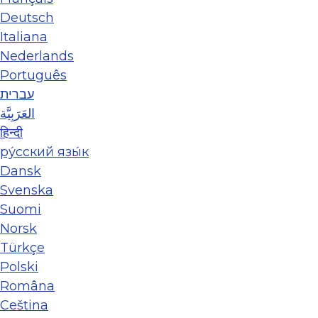
Deutsch
Italiana
Nederlands
Português
עברית
العَرَبِيَّة
हिन्दी
ру́сский язы́к
Dansk
Svenska
Suomi
Norsk
Türkçe
Polski
Româna
Ceština