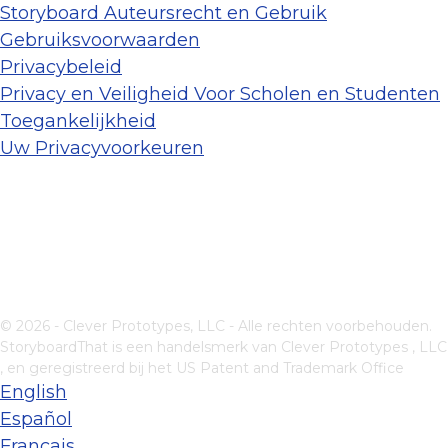
Storyboard Auteursrecht en Gebruik
Gebruiksvoorwaarden
Privacybeleid
Privacy en Veiligheid Voor Scholen en Studenten
Toegankelijkheid
Uw Privacyvoorkeuren
© 2026 - Clever Prototypes, LLC - Alle rechten voorbehouden.
StoryboardThat is een handelsmerk van
Clever Prototypes , LLC
, en geregistreerd bij het US Patent and Trademark Office
English
Español
Français