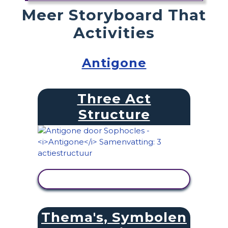
Meer Storyboard That
Activities
Antigone
Three Act
Structure
ACTIVITEIT BEKIJKEN
Thema's, Symbolen