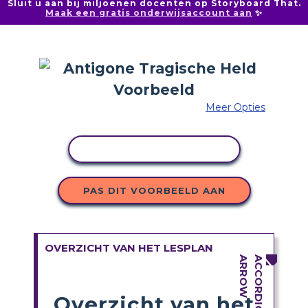
Sluit u aan bij miljoenen docenten op Storyboard That.
Maak een gratis onderwijsaccount aan
✨
Meer Opties
ACTIVITEIT KOPIËREN
PAS DIT VOORBEELD AAN
OVERZICHT VAN HET LESPLAN
Overzicht van het