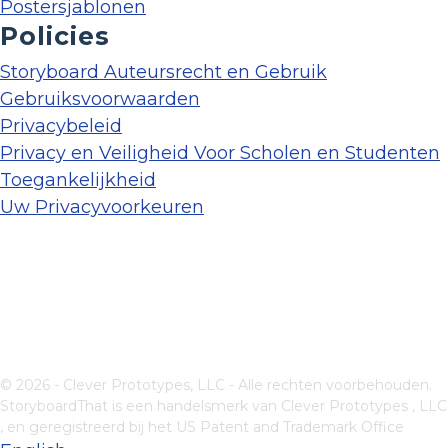
Postersjablonen
Policies
Storyboard Auteursrecht en Gebruik
Gebruiksvoorwaarden
Privacybeleid
Privacy en Veiligheid Voor Scholen en Studenten
Toegankelijkheid
Uw Privacyvoorkeuren
© 2026 - Clever Prototypes, LLC - Alle rechten voorbehouden.
StoryboardThat is een handelsmerk van
Clever Prototypes , LLC
, en geregistreerd bij het US Patent and Trademark Office