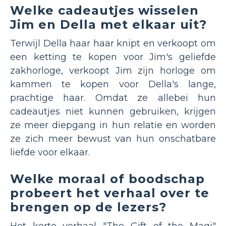
Welke cadeautjes wisselen
Jim en Della met elkaar uit?
Terwijl Della haar haar knipt en verkoopt om
een ​​ketting te kopen voor Jim's geliefde
zakhorloge, verkoopt Jim zijn horloge om
kammen te kopen voor Della's lange,
prachtige haar. Omdat ze allebei hun
cadeautjes niet kunnen gebruiken, krijgen
ze meer diepgang in hun relatie en worden
ze zich meer bewust van hun onschatbare
liefde voor elkaar.
Welke moraal of boodschap
probeert het verhaal over te
brengen op de lezers?
Het korte verhaal "The Gift of the Magi"