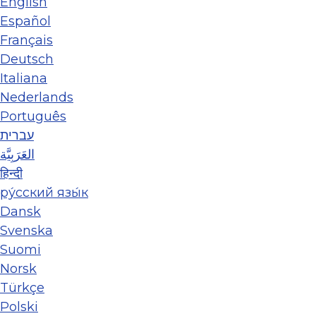
English
Español
Français
Deutsch
Italiana
Nederlands
Português
עברית
العَرَبِيَّة
हिन्दी
ру́сский язы́к
Dansk
Svenska
Suomi
Norsk
Türkçe
Polski