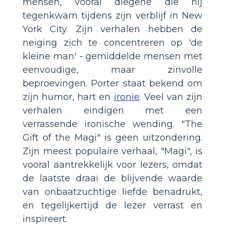
mensen, vooral diegene die hij
tegenkwam tijdens zijn verblijf in New
York City. Zijn verhalen hebben de
neiging zich te concentreren op 'de
kleine man' - gemiddelde mensen met
eenvoudige, maar zinvolle
beproevingen. Porter staat bekend om
zijn humor, hart en
ironie
. Veel van zijn
verhalen eindigen met een
verrassende ironische wending. "The
Gift of the Magi" is geen uitzondering.
Zijn meest populaire verhaal, "Magi", is
vooral aantrekkelijk voor lezers, omdat
de laatste draai de blijvende waarde
van onbaatzuchtige liefde benadrukt,
en tegelijkertijd de lezer verrast en
inspireert.