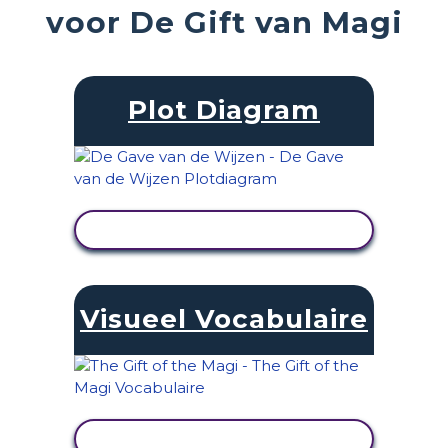
voor De Gift van Magi
Plot Diagram
ACTIVITEIT BEKIJKEN
Visueel Vocabulaire
ACTIVITEIT BEKIJKEN