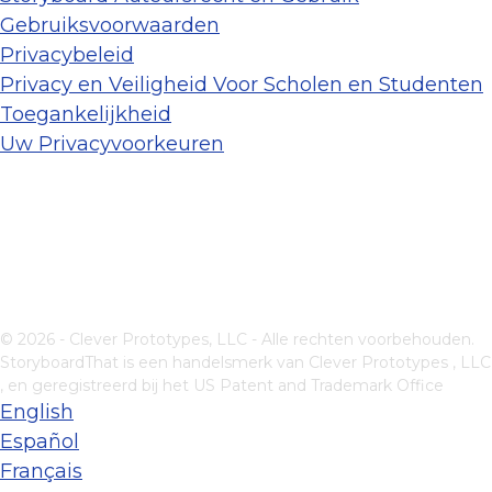
Gebruiksvoorwaarden
Privacybeleid
Privacy en Veiligheid Voor Scholen en Studenten
Toegankelijkheid
Uw Privacyvoorkeuren
© 2026 - Clever Prototypes, LLC - Alle rechten voorbehouden.
StoryboardThat is een handelsmerk van
Clever Prototypes , LLC
, en geregistreerd bij het US Patent and Trademark Office
English
Español
Français