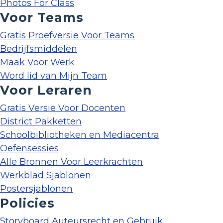
Photos For Class
Voor Teams
Gratis Proefversie Voor Teams
Bedrijfsmiddelen
Maak Voor Werk
Word lid van Mijn Team
Voor Leraren
Gratis Versie Voor Docenten
District Pakketten
Schoolbibliotheken en Mediacentra
Oefensessies
Alle Bronnen Voor Leerkrachten
Werkblad Sjablonen
Postersjablonen
Policies
Storyboard Auteursrecht en Gebruik