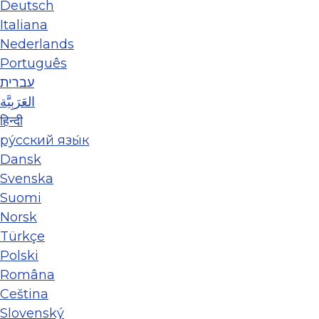
Deutsch
Italiana
Nederlands
Português
עברית
العَرَبِيَّة
हिन्दी
ру́сский язы́к
Dansk
Svenska
Suomi
Norsk
Türkçe
Polski
Româna
Ceština
Slovenský