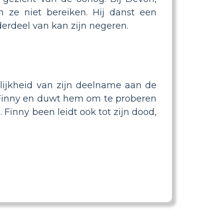
 ze niet bereiken. Hij danst een
nderdeel van kan zijn negeren.
ijkheid van zijn deelname aan de
m Finny en duwt hem om te proberen
 Finny been leidt ook tot zijn dood,