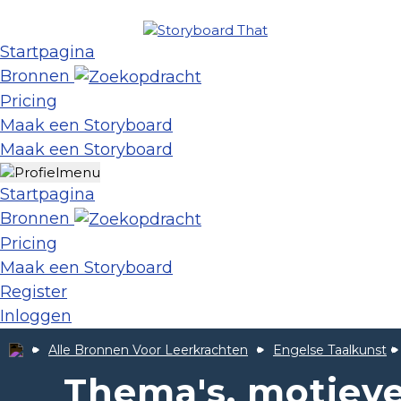
Startpagina
Bronnen
Pricing
Maak een Storyboard
Maak een Storyboard
Startpagina
Bronnen
Pricing
Maak een Storyboard
Register
Inloggen
Alle Bronnen Voor Leerkrachten
Engelse Taalkunst
Thema's, motiev