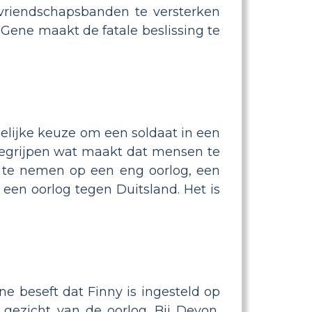
s vriendschapsbanden te versterken
r Gene maakt de fatale beslissing te
lijke keuze om een ​​soldaat in een
e begrijpen wat maakt dat mensen te
un" te nemen op een eng oorlog, een
 een oorlog tegen Duitsland. Het is
ne beseft dat Finny is ingesteld op
 gezicht van de oorlog. Bij Devon,