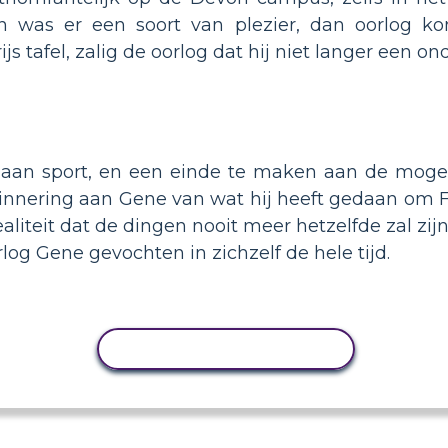
n was er een soort van plezier, dan oorlog kon
js tafel, zalig de oorlog dat hij niet langer een o
 aan sport, en een einde te maken aan de mogel
erinnering aan Gene van wat hij heeft gedaan o
iteit dat de dingen nooit meer hetzelfde zal zijn.
g Gene gevochten in zichzelf de hele tijd.
ACTIVITEIT KOPIËREN