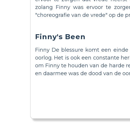
zolang Finny was ervoor te zorge
"choreografie van de vrede" op de pri
Finny's Been
Finny De blessure komt een einde
oorlog. Het is ook een constante h
om Finny te houden van de harde real
en daarmee was de dood van de oorlo