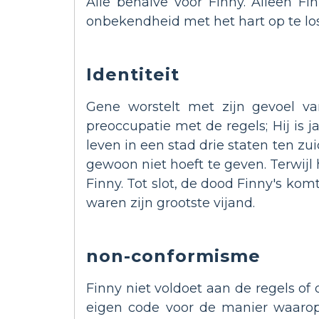
Alle behalve voor Finny. Alleen Fi
onbekendheid met het hart op te loss
Identiteit
Gene worstelt met zijn gevoel va
preoccupatie met de regels; Hij is j
leven in een stad drie staten ten zu
gewoon niet hoeft te geven. Terwijl 
Finny. Tot slot, de dood Finny's kom
waren zijn grootste vijand.
non-conformisme
Finny niet voldoet aan de regels of
eigen code voor de manier waarop hi