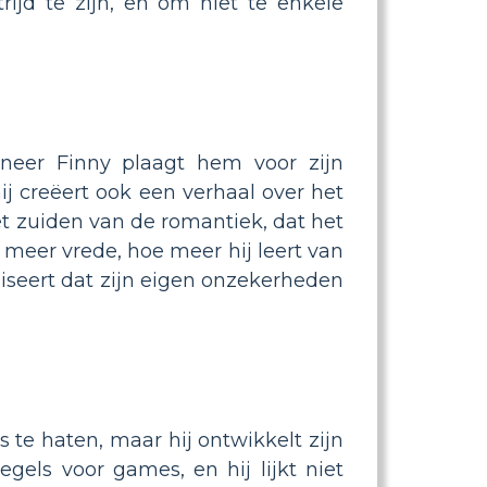
rijd te zijn, en om niet te enkele
nneer Finny plaagt hem voor zijn
hij creëert ook een verhaal over het
het zuiden van de romantiek, dat het
j meer vrede, hoe meer hij leert van
aliseert dat zijn eigen onzekerheden
 te haten, maar hij ontwikkelt zijn
gels voor games, en hij lijkt niet