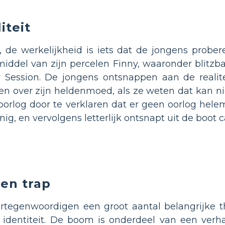
iteit
e werkelijkheid is iets dat de jongens prober
ddel van zijn percelen Finny, waaronder blitzba
ession. De jongens ontsnappen aan de realitei
 over zijn heldenmoed, als ze weten dat kan niet
 oorlog door te verklaren dat er geen oorlog helem
ig, en vervolgens letterlijk ontsnapt uit de boot 
en trap
egenwoordigen een groot aantal belangrijke t
n identiteit. De boom is onderdeel van een ver