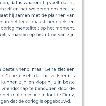
en, dat is waarom hij voelt dat hij
zichzelf en het weigeren om deel te
 gaat hij samen met de plannen van
en in het leger maakt hem gek, en
e oorlog mentaliteit op het moment.
idelijk marsen op het ritme van zijn
n beste vriend, maar Gene ziet een
en Gene beseft dat hij verkeerd is
kunnen zijn, en klopt hij zijn beste
hun vriendschap te behouden door de
 het maken voor zijn fout te Finny,
zeggen dat de oorlog is opgebouwd.