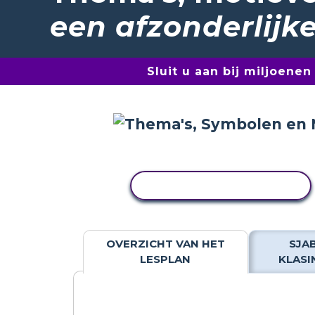
een afzonderlijk
Sluit u aan bij miljoene
ACTIVITEIT KOPIËREN
OVERZICHT VAN HET
SJA
LESPLAN
KLASI