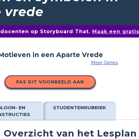
e vrede
n docenten op Storyboard That.
Maak een grati
Meer Opties
PAS DIT VOORBEELD AAN
BLOON- EN
STUDENTENRUBRIEK
NSTRUCTIES
Overzicht van het Lesplan