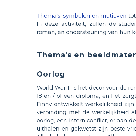
Thema's, symbolen en motieven
tot
In deze activiteit, zullen de stud
roman, en ondersteuning van hun keu
Thema's en beeldmater
Oorlog
World War II is het decor voor de 
18 en / of een diploma, en het zorg
Finny ontwikkelt werkelijkheid zijn
verbinding met de werkelijkheid a
oorlog, een intern conflict, er aan
uithalen en gekwetst zijn beste vri