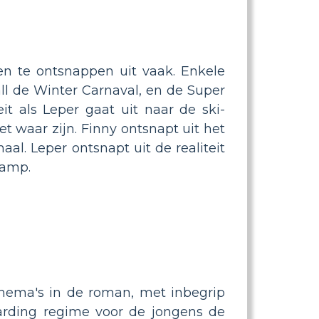
en te ontsnappen uit vaak. Enkele
ll de Winter Carnaval, en de Super
t als Leper gaat uit naar de ski-
 waar zijn. Finny ontsnapt uit het
aal. Leper ontsnapt uit de realiteit
camp.
hema's in de roman, met inbegrip
harding regime voor de jongens de