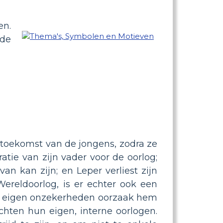
en.
 de
 toekomst van de jongens, zodra ze
atie van zijn vader voor de oorlog;
an kan zijn; en Leper verliest zijn
ereldoorlog, is er echter ook een
zijn eigen onzekerheden oorzaak hem
echten hun eigen, interne oorlogen.