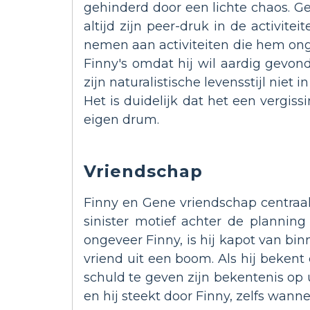
gehinderd door een lichte chaos. Ge
altijd zijn peer-druk in de activit
nemen aan activiteiten die hem ong
Finny's omdat hij wil aardig gevo
zijn naturalistische levensstijl ni
Het is duidelijk dat het een vergiss
eigen drum.
Vriendschap
Finny en Gene vriendschap centraal
sinister motief achter de planning
ongeveer Finny, is hij kapot van bin
vriend uit een boom. Als hij bekent
schuld te geven zijn bekentenis op 
en hij steekt door Finny, zelfs wann