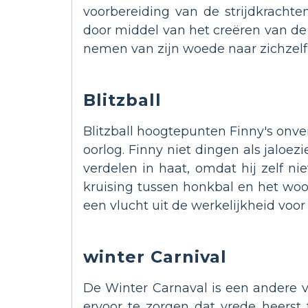
voorbereiding van de strijdkrachte
door middel van het creëren van de S
nemen van zijn woede naar zichzelf 
Blitzball
Blitzball hoogtepunten Finny's onve
oorlog. Finny niet dingen als jaloe
verdelen in haat, omdat hij zelf ni
kruising tussen honkbal en het woor
een vlucht uit de werkelijkheid voor
winter Carnival
De Winter Carnaval is een andere vl
ervoor te zorgen dat vrede heerst 