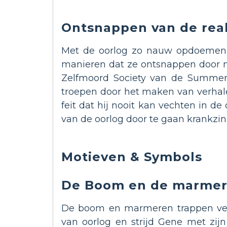
Ontsnappen van de real
Met de oorlog zo nauw opdoemen, d
manieren dat ze ontsnappen door mi
Zelfmoord Society van de Summer S
troepen door het maken van verhalen
feit dat hij nooit kan vechten in de
van de oorlog door te gaan krankzinn
Motieven & Symbols
De Boom en de marmer
De boom en marmeren trappen vert
van oorlog en strijd Gene met zij