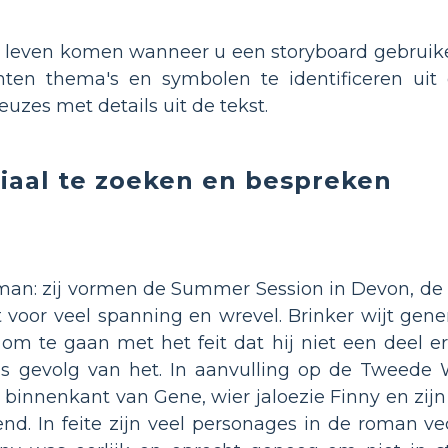
 leven komen wanneer u een storyboard gebruik
enten thema's en symbolen te identificeren uit
zes met details uit de tekst.
iaal te zoeken en bespreken
roman: zij vormen de Summer Session in Devon, de
t voor veel spanning en wrevel. Brinker wijt gener
 om te gaan met het feit dat hij niet een deel erv
ls gevolg van het. In aanvulling op de Tweede W
 de binnenkant van Gene, wier jaloezie Finny en 
end. In feite zijn veel personages in de roman v