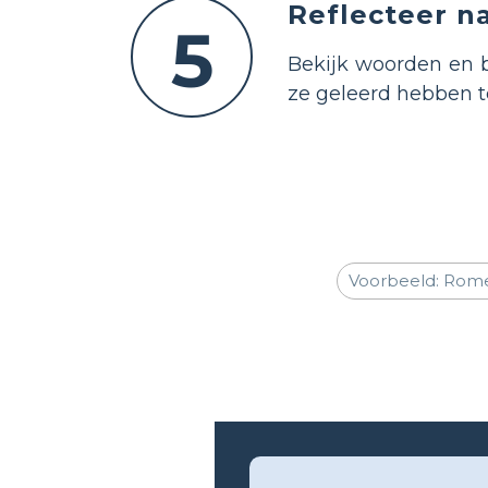
Reflecteer na
5
Bekijk woorden en b
ze geleerd hebben t