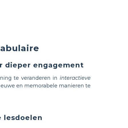
abulaire
oor dieper engagement
ening te veranderen in
interactieve
 nieuwe en memorabele manieren te
e lesdoelen