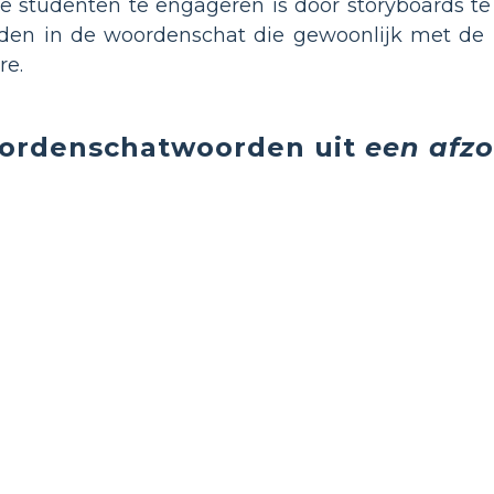
 studenten te engageren is door storyboards te
oorden in de woordenschat die gewoonlijk met d
re.
ordenschatwoorden uit
een afzo