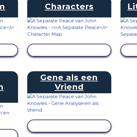
am
Characters
Li
EN
ACTIVITEIT BEKIJKEN
Gene als een
n
Vriend
ACTIVITEIT BEKIJKEN
EN