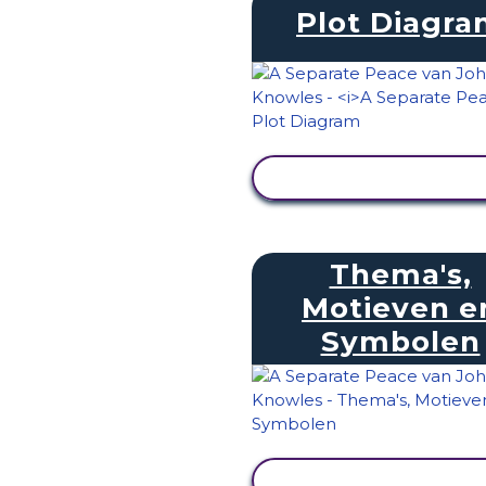
Plot Diagr
ACTIVITEIT BEKIJK
Thema's,
Motieven e
Symbolen
ACTIVITEIT BEKIJK