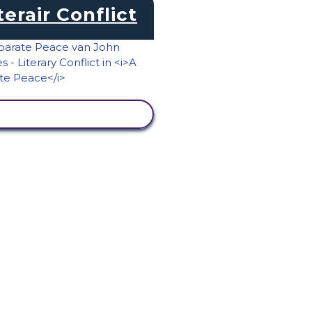
terair Conflict
ACTIVITEIT BEKIJKEN