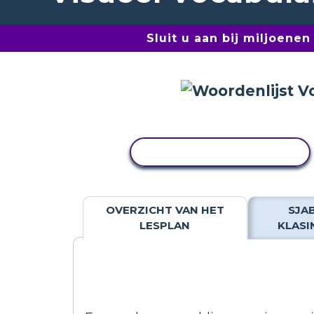
Sluit u aan bij miljoene
ACTIVITEIT KOPIËREN
OVERZICHT VAN HET
SJA
LESPLAN
KLASI