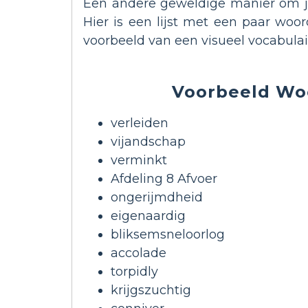
Een andere geweldige manier om je
Hier is een lijst met een paar w
voorbeeld van een visueel vocabulai
Voorbeeld Wo
verleiden
vijandschap
verminkt
Afdeling 8 Afvoer
ongerijmdheid
eigenaardig
bliksemsneloorlog
accolade
torpidly
krijgszuchtig