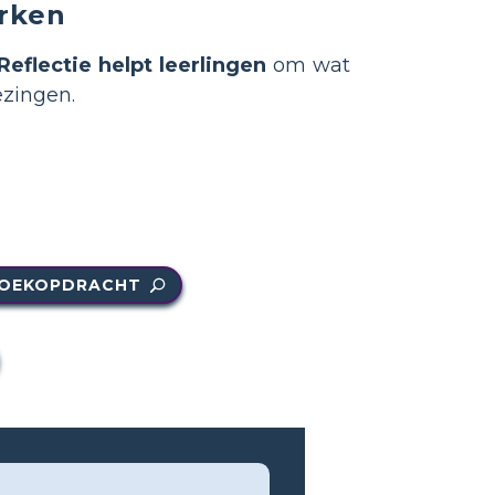
erken
Reflectie helpt leerlingen
om wat
ezingen.
OEKOPDRACHT