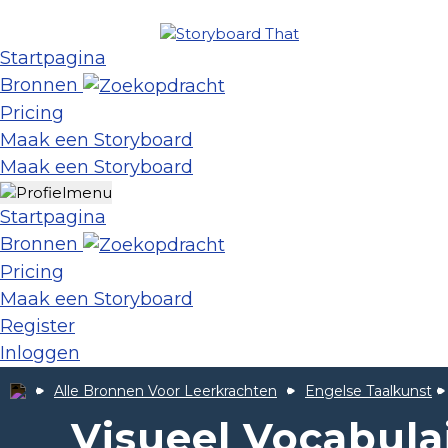
Startpagina
Bronnen
Pricing
Maak een Storyboard
Maak een Storyboard
Startpagina
Bronnen
Pricing
Maak een Storyboard
Register
Inloggen
Alle Bronnen Voor Leerkrachten
Engelse Taalkunst
Visueel Vocabula