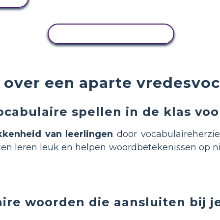
ACTIVITEIT KOPIËREN
 over een aparte vredesvoc
ocabulaire spellen in de klas v
kkenheid van leerlingen
door vocabulaireherzi
ken leren leuk en helpen woordbetekenissen op
ire woorden die aansluiten bij j