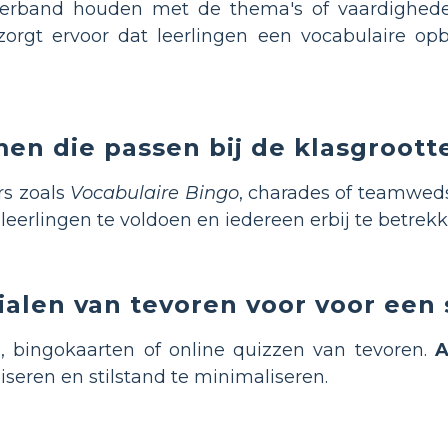
erband houden met de thema's of vaardighede
orgt ervoor dat leerlingen een vocabulaire o
en die passen bij de klasgrootte
rs zoals
Vocabulaire Bingo
, charades of teamweds
leerlingen te voldoen en iedereen erbij te betrekk
ialen van tevoren voor voor een 
 bingokaarten of online quizzen van tevoren.
A
iseren en stilstand te minimaliseren.