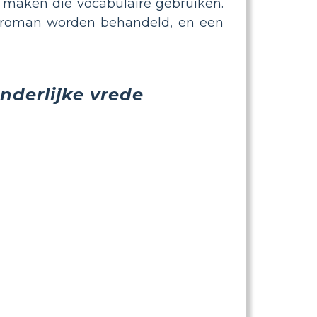
 maken die vocabulaire gebruiken.
e roman worden behandeld, en een
nderlijke vrede