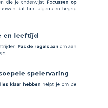
n die je onderwijst.
Focussen op
pbouwen dat hun algemeen begrip
 en leeftijd
trijden.
Pas de regels aan
om aan
en.
soepele spelervaring
lles klaar hebben
helpt je om de