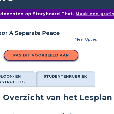
n docenten op Storyboard That.
Maak een grati
Meer Opties
PAS DIT VOORBEELD AAN
BLOON- EN
STUDENTENRUBRIEK
NSTRUCTIES
Overzicht van het Lesplan