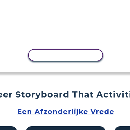
ACTIVITEIT KOPIËREN
er Storyboard That Activit
Een Afzonderlijke Vrede