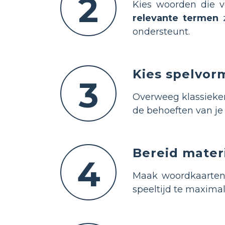
2
Kies woorden die v
relevante termen
z
ondersteunt.
Kies spelvorm
3
Overweeg klassieke
de behoeften van je 
Bereid mater
4
Maak woordkaarten,
speeltijd te maximal