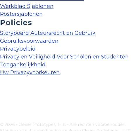
Werkblad Sjablonen
Postersjablonen
Policies
Storyboard Auteursrecht en Gebruik
Gebruiksvoorwaarden
Privacybeleid
Privacy en Veiligheid Voor Scholen en Studenten
Toegankelijkheid
Uw Privacyvoorkeuren
© 2026 - Clever Prototypes, LLC - Alle rechten voorbehouden.
StoryboardThat is een handelsmerk van
Clever Prototypes , LLC