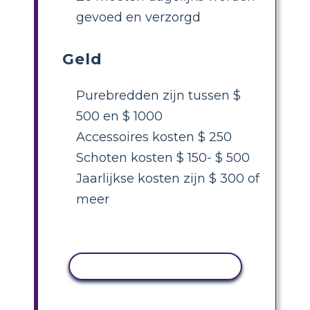
gevoed en verzorgd
Geld
Purebredden zijn tussen $
500 en $ 1000
Accessoires kosten $ 250
Schoten kosten $ 150- $ 500
Jaarlijkse kosten zijn $ 300 of
meer
ACTIVITEIT KOPIËREN