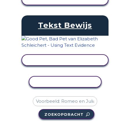
Tekst Bewijs
ACTIVITEIT BEKIJKEN
ACTIVITEIT KOPIËREN
ZOEKOPDRACHT