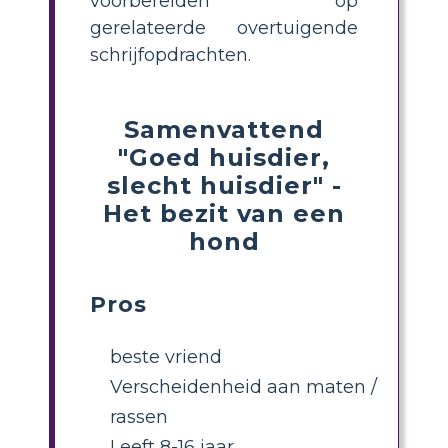
voorbereiden op
gerelateerde overtuigende
schrijfopdrachten.
Samenvattend
"Goed huisdier,
slecht huisdier" -
Het bezit van een
hond
Pros
beste vriend
Verscheidenheid aan maten /
rassen
Leeft 8-16 jaar