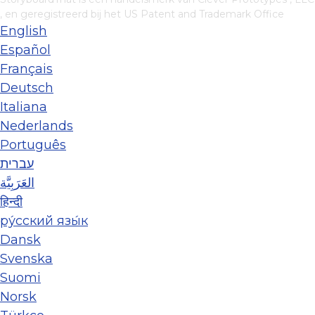
, en geregistreerd bij het US Patent and Trademark Office
English
Español
Français
Deutsch
Italiana
Nederlands
Português
עברית
العَرَبِيَّة
हिन्दी
ру́сский язы́к
Dansk
Svenska
Suomi
Norsk