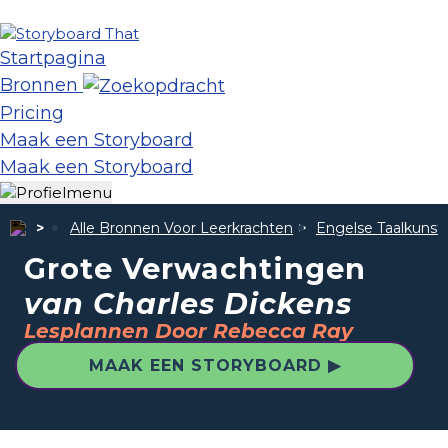
Startpagina
Bronnen
Pricing
Maak een Storyboard
Maak een Storyboard
Alle Bronnen Voor Leerkrachten
Engelse Taalkunst
Grote Verwachtingen
van Charles Dickens
Lesplannen Door Rebecca Ray
MAAK EEN STORYBOARD ▶