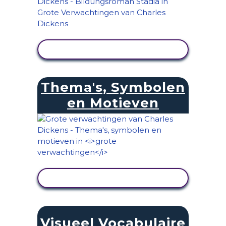
ACTIVITEIT BEKIJKEN
Thema's, Symbolen
en Motieven
ACTIVITEIT BEKIJKEN
Visueel Vocabulaire