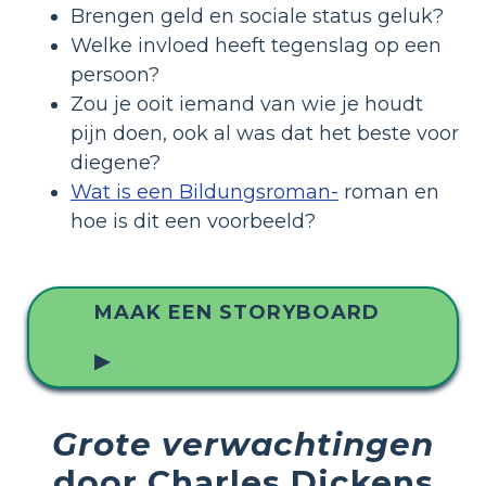
Brengen geld en sociale status geluk?
Welke invloed heeft tegenslag op een
persoon?
Zou je ooit iemand van wie je houdt
pijn doen, ook al was dat het beste voor
diegene?
Wat is een Bildungsroman-
roman en
hoe is dit een voorbeeld?
MAAK EEN STORYBOARD
▶
Grote verwachtingen
door Charles Dickens