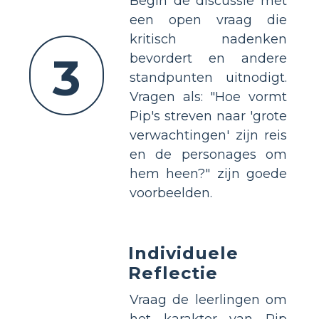
Begin de discussie met
een open vraag die
kritisch nadenken
3
bevordert en andere
standpunten uitnodigt.
Vragen als: "Hoe vormt
Pip's streven naar 'grote
verwachtingen' zijn reis
en de personages om
hem heen?" zijn goede
voorbeelden.
Individuele
Reflectie
Vraag de leerlingen om
het karakter van Pip