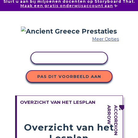
Sluit u aan bij miljoenen docenten op Storyboard That.
Maak een gratis onderwijsaccount aan
✨
Meer Opties
ACTIVITEIT KOPIËREN
PAS DIT VOORBEELD AAN
OVERZICHT VAN HET LESPLAN
Overzicht van het
Lesplan