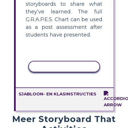
storyboards to share what
they’ve learned. The full
G.R.A.P.E.S. Chart can be used
as a post assessment after
students have presented.
ACTIVITEIT KOPIËREN
SJABLOON- EN KLASINSTRUCTIES
Meer Storyboard That