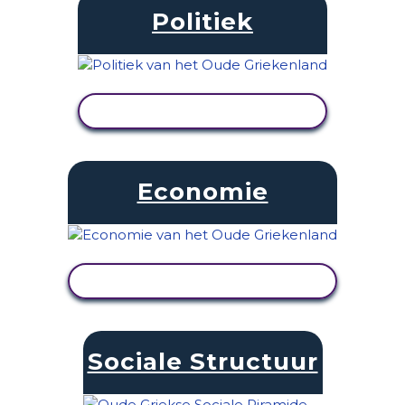
Politiek
ACTIVITEIT BEKIJKEN
Economie
ACTIVITEIT BEKIJKEN
Sociale Structuur