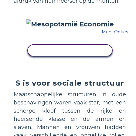
afdruk van hun heerser op de munten.
Meer Opties
PAS DIT VOORBEELD AAN
S is voor sociale structuur
Maatschappelijke structuren in oude
beschavingen waren vaak star, met een
scherpe kloof tussen de rijke en
heersende klasse en de armen en
slaven. Mannen en vrouwen hadden
vaak verschillende en ongelijke rollen,