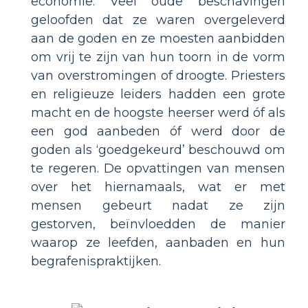
economie. Veel oude beschavingen
geloofden dat ze waren overgeleverd
aan de goden en ze moesten aanbidden
om vrij te zijn van hun toorn in de vorm
van overstromingen of droogte. Priesters
en religieuze leiders hadden een grote
macht en de hoogste heerser werd óf als
een god aanbeden óf werd door de
goden als ‘goedgekeurd’ beschouwd om
te regeren. De opvattingen van mensen
over het hiernamaals, wat er met
mensen gebeurt nadat ze zijn
gestorven, beïnvloedden de manier
waarop ze leefden, aanbaden en hun
begrafenispraktijken.