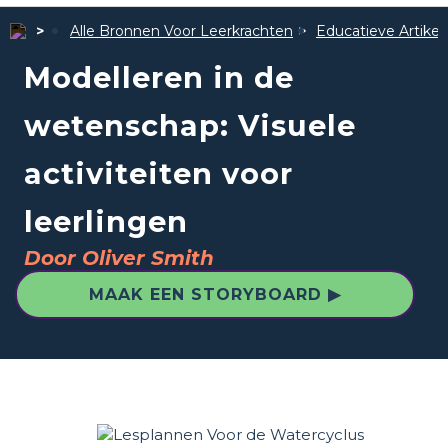
Alle Bronnen Voor Leerkrachten
Educatieve Artike
Modelleren in de
wetenschap: Visuele
activiteiten voor
leerlingen
Door Oliver Smith
MAAK EEN STORYBOARD ▶