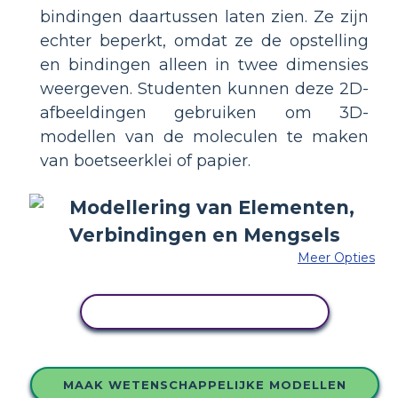
bindingen daartussen laten zien. Ze zijn
echter beperkt, omdat ze de opstelling
en bindingen alleen in twee dimensies
weergeven. Studenten kunnen deze 2D-
afbeeldingen gebruiken om 3D-
modellen van de moleculen te maken
van boetseerklei of papier.
Meer Opties
PAS DIT VOORBEELD AAN
MAAK WETENSCHAPPELIJKE MODELLEN