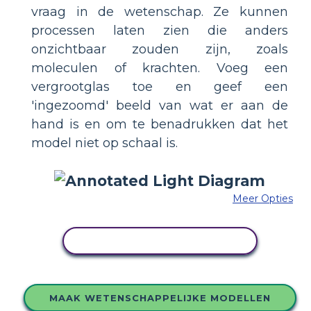
vraag in de wetenschap. Ze kunnen
processen laten zien die anders
onzichtbaar zouden zijn, zoals
moleculen of krachten. Voeg een
vergrootglas toe en geef een
'ingezoomd' beeld van wat er aan de
hand is en om te benadrukken dat het
model niet op schaal is.
Meer Opties
PAS DIT VOORBEELD AAN
MAAK WETENSCHAPPELIJKE MODELLEN