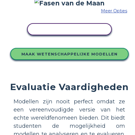
Meer Opties
PAS DIT VOORBEELD AAN
MAAK WETENSCHAPPELIJKE MODELLEN
Evaluatie Vaardigheden
Modellen zijn nooit perfect omdat ze
een vereenvoudigde versie van het
echte wereldfenomeen bieden. Dit biedt
studenten de mogelijkheid om
modellen te analyseren en te evalueren.