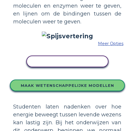
moleculen en enzymen weer te geven,
en lijnen om de bindingen tussen de
moleculen weer te geven.
Meer Opties
PAS DIT VOORBEELD AAN
MAAK WETENSCHAPPELIJKE MODELLEN
Studenten laten nadenken over hoe
energie beweegt tussen levende wezens
kan lastig zijn. Bij het onderwijzen van
dit onderwerp beginnen we normaal