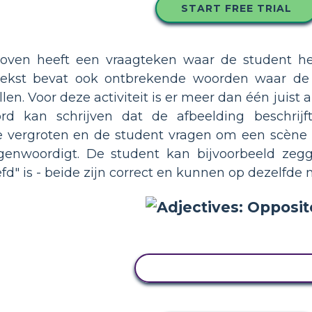
START FREE TRIAL
boven heeft een vraagteken waar de student he
tekst bevat ook ontbrekende woorden waar de s
n. Voor deze activiteit is er meer dan één juist
ord kan schrijven dat de afbeelding beschrij
te vergroten en de student vragen om een scène
nwoordigt. De student kan bijvoorbeeld zegg
fd" is - beide zijn correct en kunnen op dezelfde
PAS DIT VOORBEELD AA