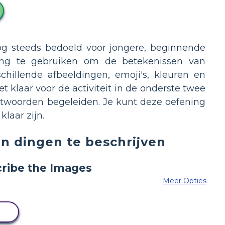
 nog steeds bedoeld voor jongere, beginnende
ing te gebruiken om de betekenissen van
hillende afbeeldingen, emoji's, kleuren en
 klaar voor de activiteit in de onderste twee
ntwoorden begeleiden. Je kunt deze oefening
laar zijn.
n dingen te beschrijven
Meer Opties
N