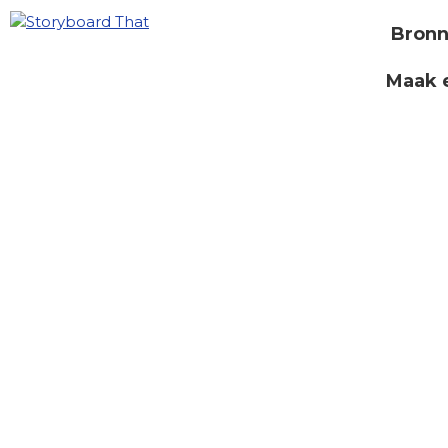
Bron
Maak 