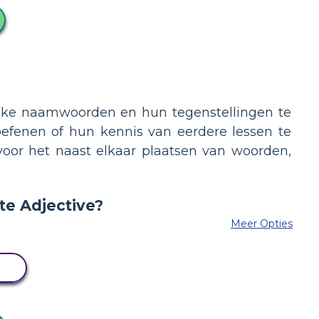
jke naamwoorden en hun tegenstellingen te
oefenen of hun kennis van eerdere lessen te
 voor het naast elkaar plaatsen van woorden,
Meer Opties
N