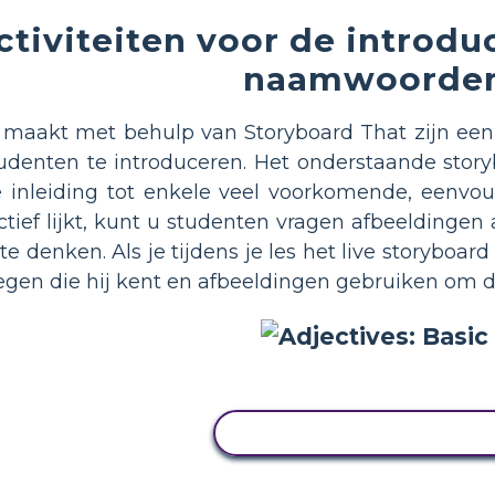
ctiviteiten voor de introduc
naamwoorde
u maakt met behulp van Storyboard That zijn e
denten te introduceren. Het onderstaande storyb
 inleiding tot enkele veel voorkomende, eenvo
ctief lijkt, kunt u studenten vragen afbeeldinge
te denken. Als je tijdens je les het live storyboar
en die hij kent en afbeeldingen gebruiken om de
PAS DIT VOORBEELD AA