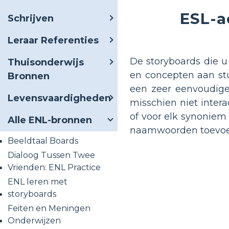
ESL-a
Schrijven
Leraar Referenties
De storyboards die 
Thuisonderwijs
en concepten aan stu
Bronnen
een zeer eenvoudige
Levensvaardigheden
misschien niet intera
of voor elk synoniem 
Alle ENL-bronnen
naamwoorden toevoeg
Beeldtaal Boards
Dialoog Tussen Twee
Vrienden: ENL Practice
ENL leren met
storyboards
Feiten en Meningen
Onderwijzen