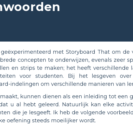
amwoorden
ik geëxperimenteerd met Storyboard That om de
rede concepten te onderwijzen, evenals zeer spec
len en strips te maken; het heeft verschillende 
iteiten voor studenten. Bij het lesgeven ove
oard-indelingen om verschillende manieren van ler
maakt, kunnen dienen als een inleiding tot een g
 dat u al hebt geleerd. Natuurlijk kan elke acti
enten die je lesgeeft. Ik heb de volgende voorb
ke oefening steeds moeilijker wordt.