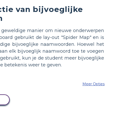
tie van bijvoeglijke
n
en geweldige manier om nieuwe onderwerpen
oard gebruikt de lay-out "Spider Map" en is
udige bijvoeglijke naamwoorden. Hoewel het
n aan elk bijvoeglijk naamwoord toe te voegen
d gebruikt, kun je de student meer bijvoeglijke
 betekenis weer te geven.
Meer Opties
N