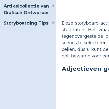
Artikelcollectie van
Grafisch Ontwerper
Deze storyboard-acti
Storyboarding Tips
studenten. Het vra
tegenovergestelde b
scènes te selecteren.
cellen, dus u kunt d
ook bewaren voor een
Adjectieven g