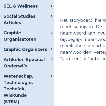
SEL & Wellness
Social Studies
Het storyboard hier
Articles
moet schrijven. De 
Graphic
naamwoord kan invulle
Organisatoren
bijvoeglijk naamwo
moeilijkheidsgraad 
Graphic Organizers
naamwoorden vertege
"gemeen" of "onbelee
Artikelen Speciaal
Onderwijs
Wetenschap,
Technologie,
Techniek,
Wiskunde
(STEM)