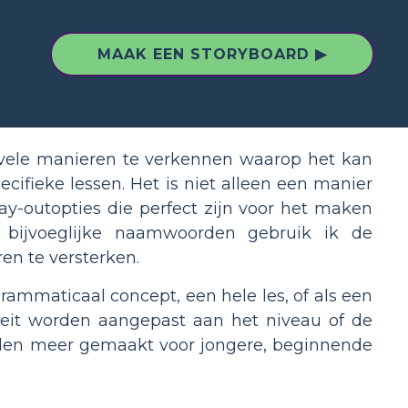
MAAK EEN STORYBOARD ▶
 vele manieren te verkennen waarop het kan
ifieke lessen. Het is niet alleen een manier
lay-outopties die perfect zijn voor het maken
r bijvoeglijke naamwoorden gebruik ik de
en te versterken.
rammaticaal concept, een hele les, of als een
viteit worden aangepast aan het niveau of de
eelden meer gemaakt voor jongere, beginnende