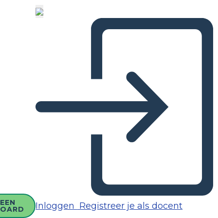
EEN
Inloggen
Registreer je als docent
BOARD