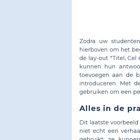
Zodra uw studenten
hierboven om het beg
de lay-out "Titel, Ce
kunnen hun antwoord
toevoegen aan de be
introduceren. Met d
gebruiken om een per
Alles in de pr
Dit laatste voorbeeld
niet echt een verha
gebruikt; ze kunnen