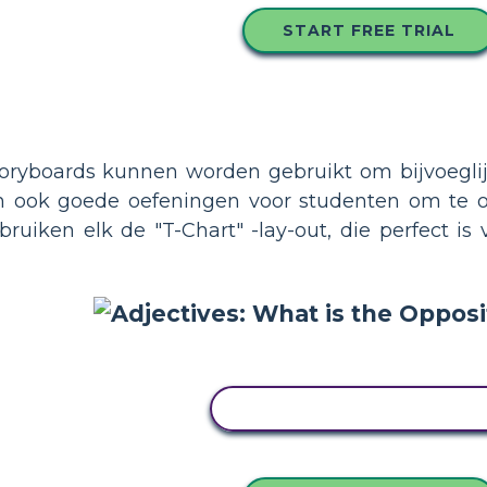
START FREE TRIAL
oryboards kunnen worden gebruikt om bijvoegli
ijn ook goede oefeningen voor studenten om te 
ruiken elk de "T-Chart" -lay-out, die perfect is
PAS DIT VOORBEELD AA