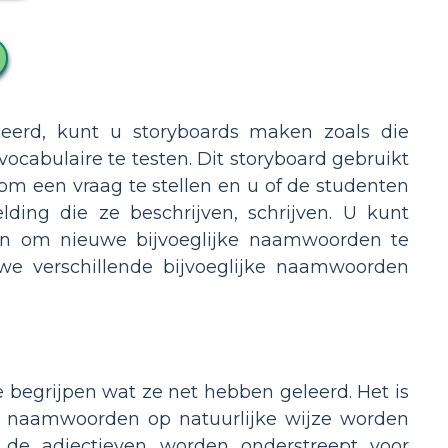
eerd, kunt u storyboards maken zoals die
cabulaire te testen. Dit storyboard gebruikt
n om een vraag te stellen en u of de studenten
ding die ze beschrijven, schrijven. U kunt
ken om nieuwe bijvoeglijke naamwoorden te
we verschillende bijvoeglijke naamwoorden
ze begrijpen wat ze net hebben geleerd. Het is
jke naamwoorden op natuurlijke wijze worden
n de adjectieven worden onderstreept voor