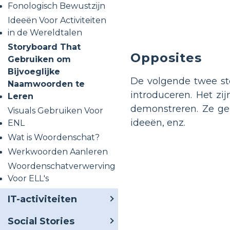
Fonologisch Bewustzijn
Ideeën Voor Activiteiten
in de Wereldtalen
Storyboard That
Opposites
Gebruiken om
Bijvoeglijke
De volgende twee st
Naamwoorden te
introduceren. Het z
Leren
demonstreren. Ze geb
Visuals Gebruiken Voor
ideeën, enz.
ENL
Wat is Woordenschat?
Werkwoorden Aanleren
Woordenschatverwerving
Voor ELL's
IT-activiteiten
Social Stories