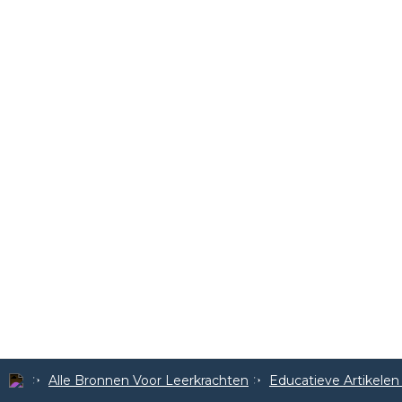
Alle Bronnen Voor Leerkrachten
Educatieve Artikele