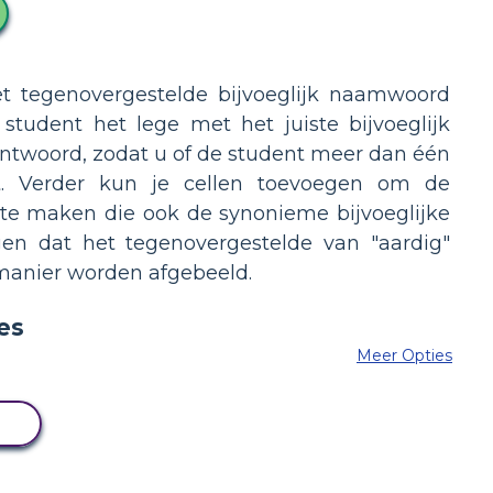
t tegenovergestelde bijvoeglijk naamwoord
tudent het lege met het juiste bijvoeglijk
 antwoord, zodat u of de student meer dan één
ft. Verder kun je cellen toevoegen om de
 te maken die ook de synonieme bijvoeglijke
en dat het tegenovergestelde van "aardig"
 manier worden afgebeeld.
Meer Opties
N