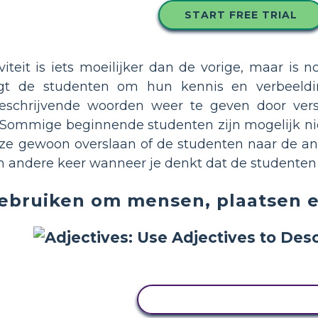
START FREE TRIAL
viteit is iets moeilijker dan de vorige, maar is
agt de studenten om hun kennis en verbeeld
eschrijvende woorden weer te geven door versc
 Sommige beginnende studenten zijn mogelijk niet
eze gewoon overslaan of de studenten naar de a
 andere keer wanneer je denkt dat de studenten k
ebruiken om mensen, plaatsen e
PAS DIT VOORBEELD AA