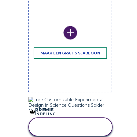
MAAK EEN GRATIS SJABLOON
PREMIE
INDELING
KOPIEER DIT
STORYBOARD