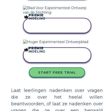
PREMIE
INDELING
KOPIEER DIT
STORYBOARD
PREMIE
INDELING
KOPIEER DIT
STORYBOARD
START FREE TRIAL
Laat leerlingen nadenken over vragen
die ze over het heelal willen
beantwoorden, of laat ze nadenken over
vragen die ze over een bepaald