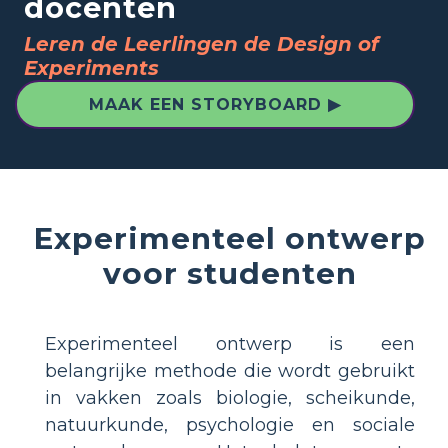
docenten
Leren de Leerlingen de Design of
Experiments
MAAK EEN STORYBOARD ▶
Experimenteel ontwerp
voor studenten
Experimenteel ontwerp is een
belangrijke methode die wordt gebruikt
in vakken zoals biologie, scheikunde,
natuurkunde, psychologie en sociale