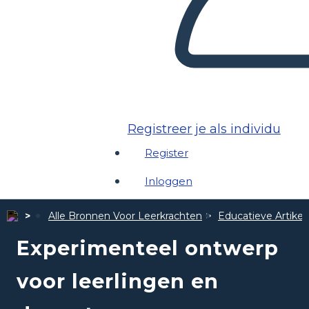
Registreer je als individu
Register
Inloggen
Alle Bronnen Voor Leerkrachten
Educatieve Artike
Experimenteel ontwerp
voor leerlingen en