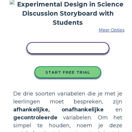
Meer Opties
PAS DIT VOORBEELD AAN
START FREE TRIAL
De drie soorten variabelen die je met je
leerlingen moet bespreken, zijn
afhankelijke, onafhankelijke
en
gecontroleerde
variabelen. Om het
simpel te houden, noem je deze