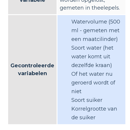
variabele
worden opgelost,
gemeten in theelepels.
Watervolume (500
ml - gemeten met
een maatcilinder)
Soort water (het
water komt uit
dezelfde kraan)
Gecontroleerde
variabelen
Of het water nu
geroerd wordt of
niet
Soort suiker
Korrelgrootte van
de suiker