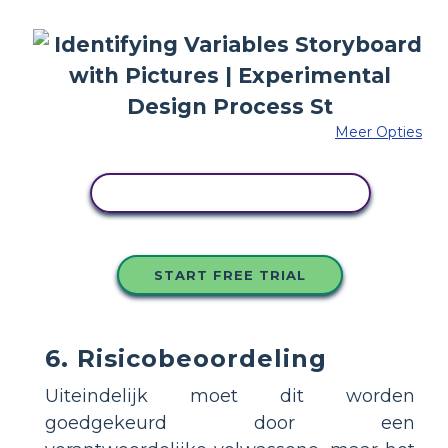
Meer Opties
PAS DIT VOORBEELD AAN
START FREE TRIAL
6. Risicobeoordeling
Uiteindelijk moet dit worden
goedgekeurd door een