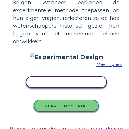
krijgen. Wanneer leerlingen de
experimentele methode toepassen op
hun eigen vragen, reflecteren ze op hoe
wetenschappers historisch gezien hun
begrip van het universum hebben
ontwikkeld.
Meer Opties
PAS DIT VOORBEELD AAN
START FREE TRIAL