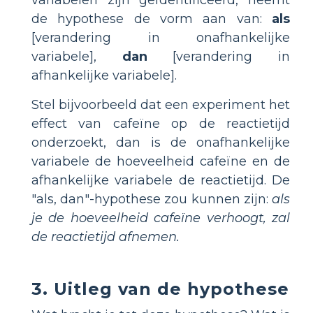
variabelen zijn geïdentificeerd, neemt
de hypothese de vorm aan van:
als
[verandering in onafhankelijke
variabele],
dan
[verandering in
afhankelijke variabele].
Stel bijvoorbeeld dat een experiment het
effect van cafeïne op de reactietijd
onderzoekt, dan is de onafhankelijke
variabele de hoeveelheid cafeïne en de
afhankelijke variabele de reactietijd. De
"als, dan"-hypothese zou kunnen zijn:
als
je de hoeveelheid cafeïne verhoogt, zal
de reactietijd afnemen.
3. Uitleg van de hypothese