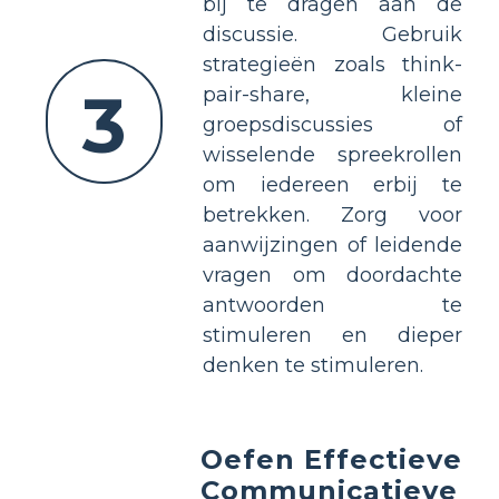
bij te dragen aan de
discussie. Gebruik
strategieën zoals think-
3
pair-share, kleine
groepsdiscussies of
wisselende spreekrollen
om iedereen erbij te
betrekken. Zorg voor
aanwijzingen of leidende
vragen om doordachte
antwoorden te
stimuleren en dieper
denken te stimuleren.
Oefen Effectieve
Communicatieve