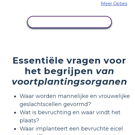
Meer Opties
PAS DIT VOORBEELD AAN
Essentiële vragen voor
het begrijpen
van
voortplantingsorganen
Waar worden mannelijke en vrouwelijke
geslachtscellen gevormd?
Wat is bevruchting en waar vindt het
plaats?
Waar implanteert een bevruchte eicel