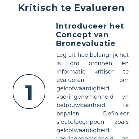
Kritisch te Evalueren
Introduceer het
Concept van
Bronevaluatie
Leg uit hoe belangrijk het
is om bronnen en
informatie kritisch te
evalueren om
1
geloofwaardigheid,
vooringenomenheid en
betrouwbaarheid te
bepalen. Definieer
sleutelbegrippen zoals
geloofwaardigheid,
vooringenomenheid en