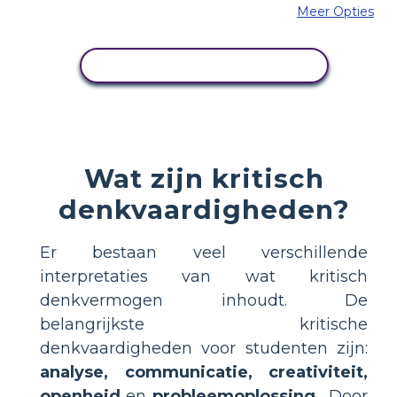
Meer Opties
PAS DIT VOORBEELD AAN
Wat zijn kritisch
denkvaardigheden?
Er bestaan veel verschillende
interpretaties van wat kritisch
denkvermogen inhoudt. De
belangrijkste kritische
denkvaardigheden voor studenten zijn:
analyse, communicatie, creativiteit,
openheid
en
probleemoplossing
. Door