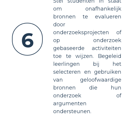
Stel studenten in staat
om onafhankelijk
bronnen te evalueren
door
6
onderzoeksprojecten of
op onderzoek
gebaseerde activiteiten
toe te wijzen. Begeleid
leerlingen bij het
selecteren en gebruiken
van geloofwaardige
bronnen die hun
onderzoek of
argumenten
ondersteunen.