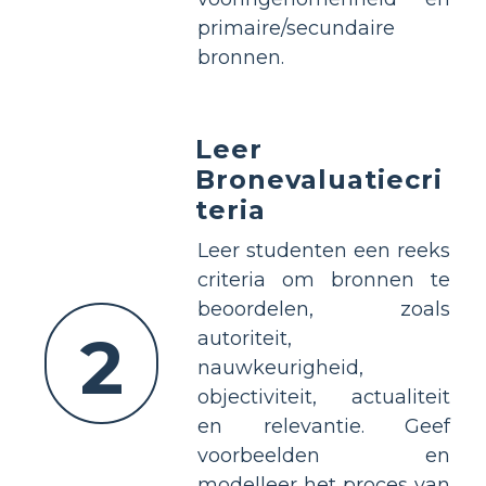
primaire/secundaire
bronnen.
Leer
Bronevaluatiecri
teria
Leer studenten een reeks
criteria om bronnen te
beoordelen, zoals
2
autoriteit,
nauwkeurigheid,
objectiviteit, actualiteit
en relevantie. Geef
voorbeelden en
modelleer het proces van