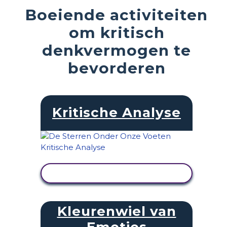
Boeiende activiteiten
om kritisch
denkvermogen te
bevorderen
Kritische Analyse
ACTIVITEIT BEKIJKEN
Kleurenwiel van