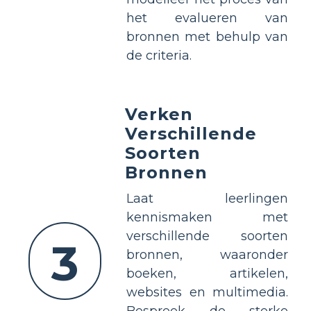
het evalueren van
bronnen met behulp van
de criteria.
Verken
Verschillende
Soorten
Bronnen
Laat leerlingen
kennismaken met
verschillende soorten
3
bronnen, waaronder
boeken, artikelen,
websites en multimedia.
Bespreek de sterke