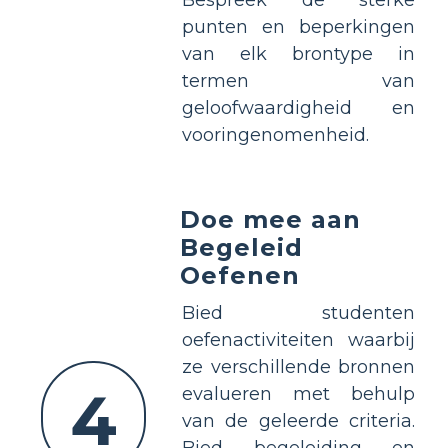
punten en beperkingen
van elk brontype in
termen van
geloofwaardigheid en
vooringenomenheid.
Doe mee aan
Begeleid
Oefenen
Bied studenten
oefenactiviteiten waarbij
ze verschillende bronnen
4
evalueren met behulp
van de geleerde criteria.
Bied begeleiding en