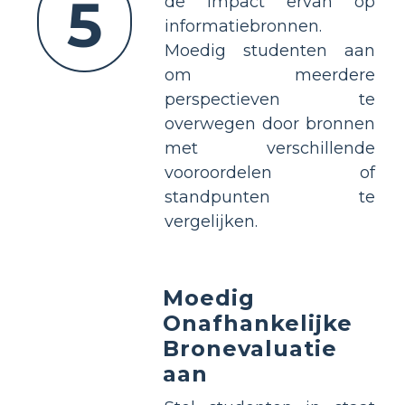
5
de impact ervan op
informatiebronnen.
Moedig studenten aan
om meerdere
perspectieven te
overwegen door bronnen
met verschillende
vooroordelen of
standpunten te
vergelijken.
Moedig
Onafhankelijke
Bronevaluatie
aan