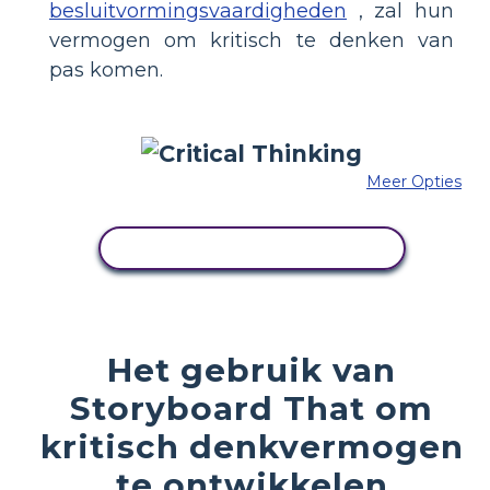
besluitvormingsvaardigheden
, zal hun
vermogen om kritisch te denken van
pas komen.
Meer Opties
PAS DIT VOORBEELD AAN
Het gebruik van
Storyboard That om
kritisch denkvermogen
te ontwikkelen