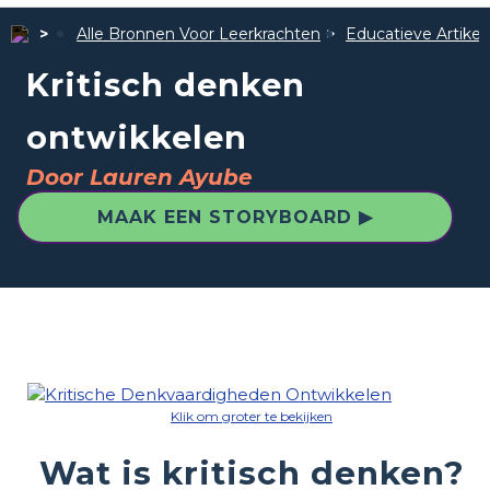
Alle Bronnen Voor Leerkrachten
Educatieve Artike
Kritisch denken
ontwikkelen
Door Lauren Ayube
MAAK EEN STORYBOARD ▶
Klik om groter te bekijken
Wat is kritisch denken?