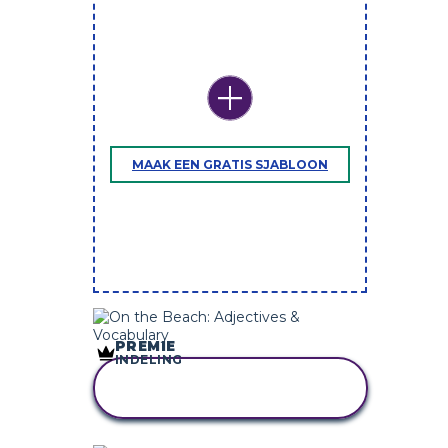
MAAK EEN GRATIS SJABLOON
PREMIE
INDELING
KOPIEER DIT
STORYBOARD