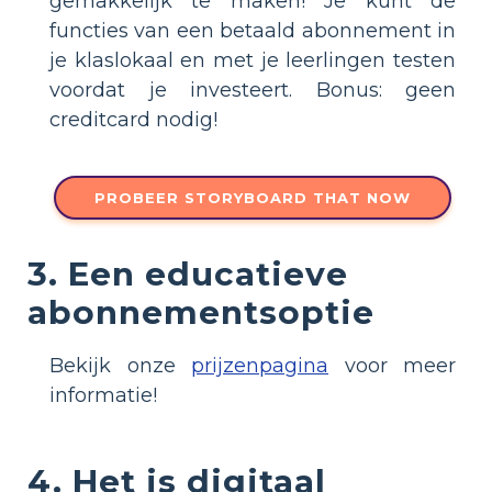
gemakkelijk te maken! Je kunt de
functies van een betaald abonnement in
je klaslokaal en met je leerlingen testen
voordat je investeert. Bonus: geen
creditcard nodig!
PROBEER STORYBOARD THAT NOW
3. Een educatieve
abonnementsoptie
Bekijk onze
prijzenpagina
voor meer
informatie!
4. Het is digitaal