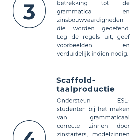
3
betrekking tot de
grammatica en
zinsbouwvaardigheden
die worden geoefend.
Leg de regels uit, geef
voorbeelden en
verduidelijk indien nodig.
Scaffold-
taalproductie
Ondersteun ESL-
studenten bij het maken
van grammaticaal
correcte zinnen door
4
zinstarters, modelzinnen