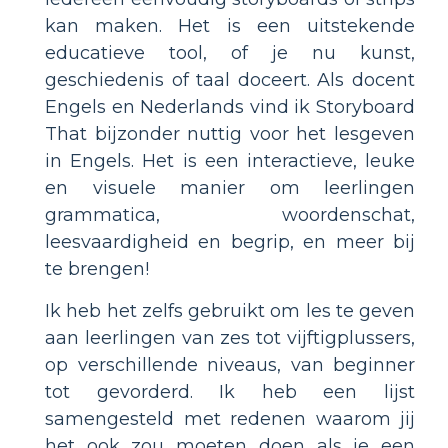
kan maken. Het is een uitstekende
educatieve tool, of je nu kunst,
geschiedenis of taal doceert. Als docent
Engels en Nederlands vind ik Storyboard
That bijzonder nuttig voor het lesgeven
in Engels. Het is een interactieve, leuke
en visuele manier om leerlingen
grammatica, woordenschat,
leesvaardigheid en begrip, en meer bij
te brengen!
Ik heb het zelfs gebruikt om les te geven
aan leerlingen van zes tot vijftigplussers,
op verschillende niveaus, van beginner
tot gevorderd. Ik heb een lijst
samengesteld met redenen waarom jij
het ook zou moeten doen als je een