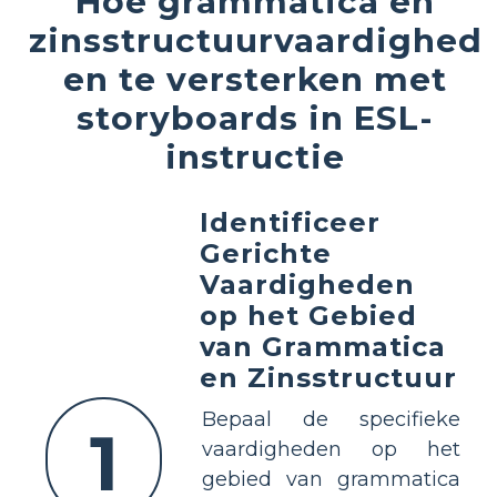
Hoe grammatica en
zinsstructuurvaardighed
en te versterken met
storyboards in ESL-
instructie
Identificeer
Gerichte
Vaardigheden
op het Gebied
van Grammatica
en Zinsstructuur
Bepaal de specifieke
1
vaardigheden op het
gebied van grammatica