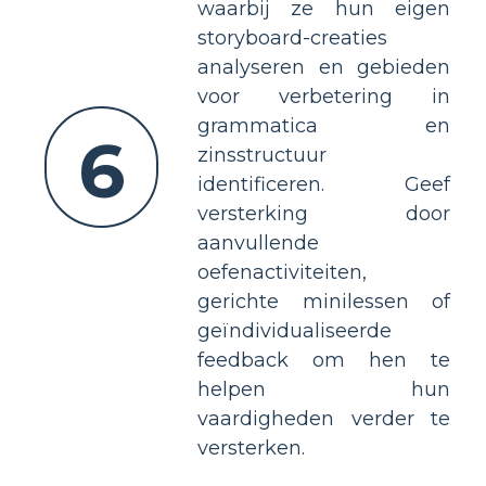
waarbij ze hun eigen
storyboard-creaties
analyseren en gebieden
voor verbetering in
grammatica en
6
zinsstructuur
identificeren. Geef
versterking door
aanvullende
oefenactiviteiten,
gerichte minilessen of
geïndividualiseerde
feedback om hen te
helpen hun
vaardigheden verder te
versterken.