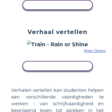
PAS DIT VOORBEELD AAN
Verhaal vertellen
Meer Opties
PAS DIT VOORBEELD AAN
Verhalen vertellen kan studenten helpen
aan verschillende vaardigheden te
werken - van schrijfvaardigheid en
begrijpend lezen tot spreken in het