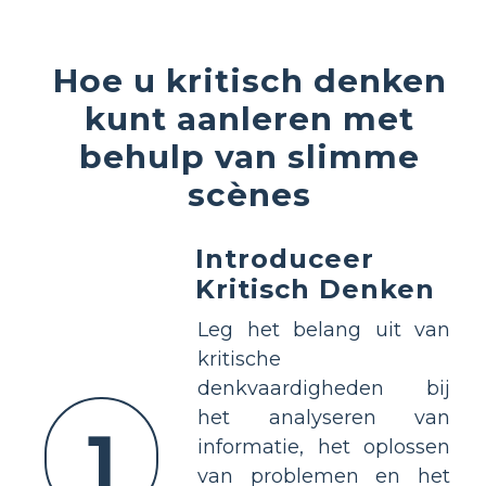
Hoe u kritisch denken
kunt aanleren met
behulp van slimme
scènes
Introduceer
Kritisch Denken
Leg het belang uit van
kritische
denkvaardigheden bij
het analyseren van
1
informatie, het oplossen
van problemen en het