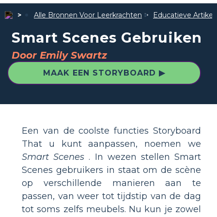
Alle Bronnen Voor Leerkrachten
Educatieve Artike
Smart Scenes Gebruiken
Door Emily Swartz
MAAK EEN STORYBOARD ▶
Een van de coolste functies Storyboard
That u kunt aanpassen, noemen we
Smart Scenes
. In wezen stellen Smart
Scenes gebruikers in staat om de scène
op verschillende manieren aan te
passen, van weer tot tijdstip van de dag
tot soms zelfs meubels. Nu kun je zowel