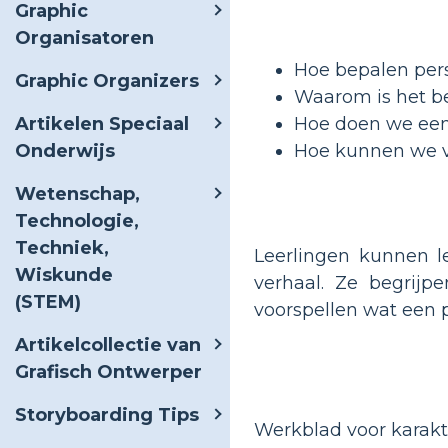
Graphic
Organisatoren
Hoe bepalen per
Graphic Organizers
Waarom is het be
Hoe doen we een
Artikelen Speciaal
Hoe kunnen we vo
Onderwijs
Wetenschap,
Technologie,
Techniek,
Leerlingen kunnen l
Wiskunde
verhaal. Ze begrij
(STEM)
voorspellen wat een 
Artikelcollectie van
Grafisch Ontwerper
Storyboarding Tips
Werkblad voor karakt