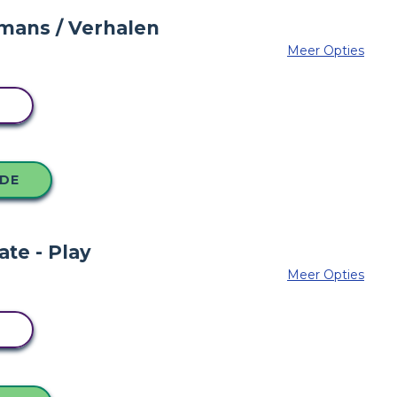
Meer Opties
N
ODE
Meer Opties
N