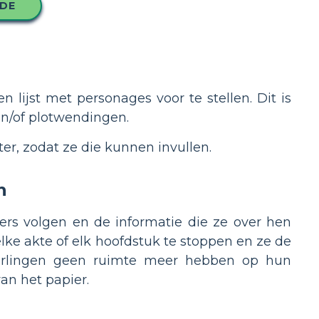
ODE
 lijst met personages voor te stellen. Dit is
n/of plotwendingen.
ter, zodat ze die kunnen invullen.
n
ers volgen en de informatie die ze over hen
lke akte of elk hoofdstuk te stoppen en ze de
leerlingen geen ruimte meer hebben op hun
an het papier.