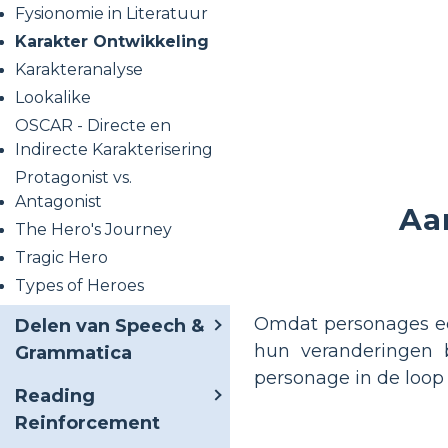
Fysionomie in Literatuur
Karakter Ontwikkeling
Karakteranalyse
Lookalike
OSCAR - Directe en
Indirecte Karakterisering
Protagonist vs.
Antagonist
Aa
The Hero's Journey
Tragic Hero
Types of Heroes
Omdat personages een 
Delen van Speech &
hun veranderingen b
Grammatica
personage in de loop
Reading
Reinforcement