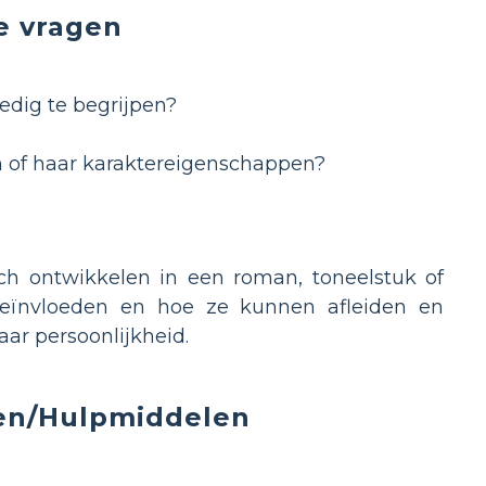
e vragen
edig te begrijpen?
n of haar karaktereigenschappen?
ch ontwikkelen in een roman, toneelstuk of
beïnvloeden en hoe ze kunnen afleiden en
ar persoonlijkheid.
len/Hulpmiddelen