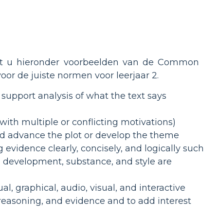
ndt u hieronder voorbeelden van de Common
r de juiste normen voor leerjaar 2.
support analysis of what the text says
with multiple or conflicting motivations)
and advance the plot or develop the theme
 evidence clearly, concisely, and logically such
n, development, substance, and style are
ual, graphical, audio, visual, and interactive
reasoning, and evidence and to add interest