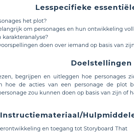
Lesspecifieke essentiël
sonages het plot?
langrijk om personages en hun ontwikkeling voll
 karakteranalyse?
orspellingen doen over iemand op basis van zij
Doelstellingen
ezen, begrijpen en uitleggen hoe personages zi
pen hoe de acties van een personage de plot 
personage zou kunnen doen op basis van zijn of ha
Instructiemateriaal/Hulpmidde
erontwikkeling en toegang tot Storyboard That