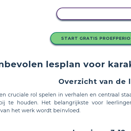
PAS DIT VOORBEELD AA
START GRATIS PROEFPERI
nbevolen lesplan voor kara
Overzicht van de 
cruciale rol spelen in verhalen en centraal staan
ij te houden. Het belangrijkste voor leerli
 van het werk wordt beïnvloed.