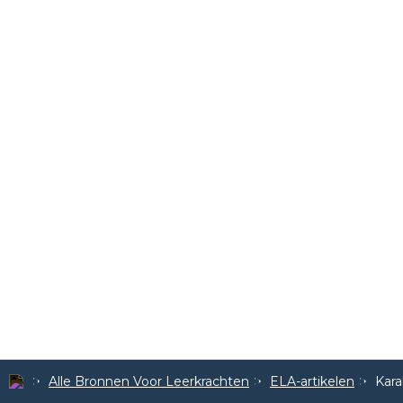
Alle Bronnen Voor Leerkrachten
ELA-artikelen
Kara