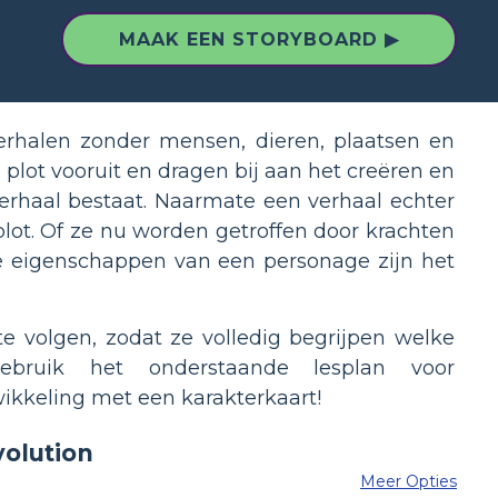
MAAK EEN STORYBOARD ▶
verhalen zonder mensen, dieren, plaatsen en
lot vooruit en dragen bij aan het creëren en
verhaal bestaat. Naarmate een verhaal echter
lot. Of ze nu worden getroffen door krachten
 de eigenschappen van een personage zijn het
te volgen, zodat ze volledig begrijpen welke
ebruik het onderstaande lesplan voor
wikkeling met een karakterkaart!
Meer Opties