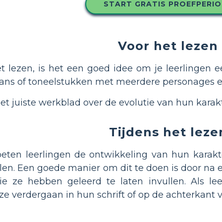
START GRATIS PROEFPERI
Voor het lezen
 lezen, is het een goed idee om je leerlingen een
mans of toneelstukken met meerdere personages e
et juiste werkblad over de evolutie van hun karak
Tijdens het leze
eten leerlingen de ontwikkeling van hun karakt
en. Een goede manier om dit te doen is door na e
ie ze hebben geleerd te laten invullen. Als 
e verdergaan in hun schrift of op de achterkant v