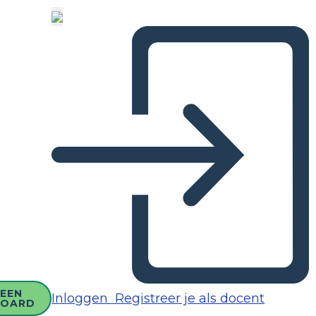
EEN
Inloggen
Registreer je als docent
BOARD