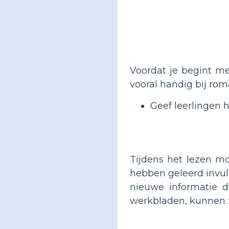
Voordat je begint met
vooral handig bij ro
Geef leerlingen h
Tijdens het lezen mo
hebben geleerd invull
nieuwe informatie d
werkbladen, kunnen z