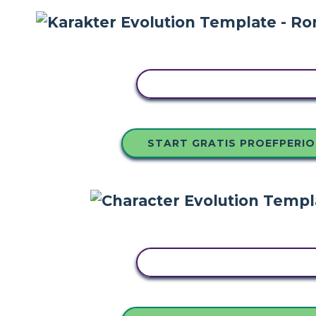
PAS DIT VOORBEELD AA
START GRATIS PROEFPERI
PAS DIT VOORBEELD AA