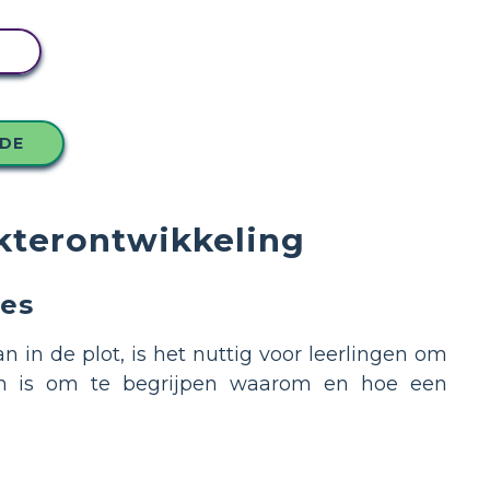
N
ODE
kterontwikkeling
les
 in de plot, is het nuttig voor leerlingen om
ngen is om te begrijpen waarom en hoe een