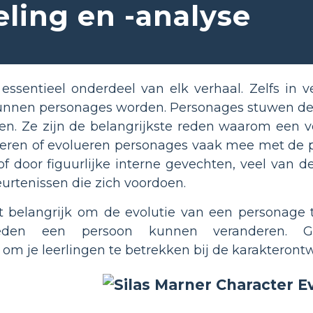
ling en -analyse
essentieel onderdeel van elk verhaal. Zelfs in 
unnen personages worden. Personages stuwen de p
ten. Ze zijn de belangrijkste reden waarom een 
deren of evolueren personages vaak mee met de p
of door figuurlijke interne gevechten, veel van
urtenissen die zich voordoen.
et belangrijk om de evolutie van een personage 
oeden een persoon kunnen veranderen. G
om je leerlingen te betrekken bij de karakteront