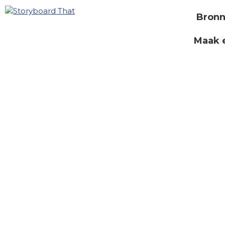
Bron
Maak 