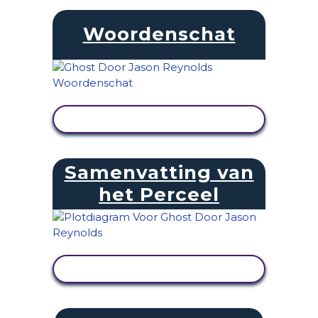
Woordenschat
ACTIVITEIT BEKIJKEN
Samenvatting van
het Perceel
ACTIVITEIT BEKIJKEN