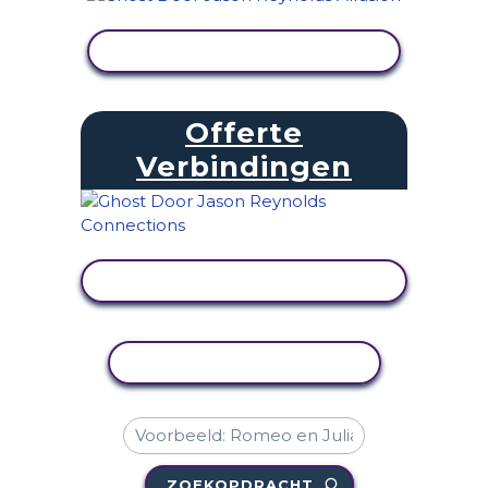
ACTIVITEIT BEKIJKEN
Offerte
Verbindingen
ACTIVITEIT BEKIJKEN
ACTIVITEIT KOPIËREN
ZOEKOPDRACHT