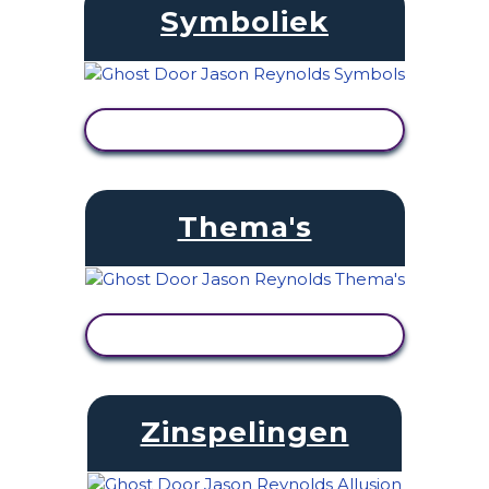
Symboliek
ACTIVITEIT BEKIJKEN
Thema's
ACTIVITEIT BEKIJKEN
Zinspelingen