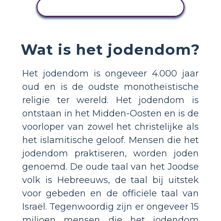
ACTIVITEIT BEKIJKEN
Wat is het jodendom?
Het jodendom is ongeveer 4.000 jaar
oud en is de oudste monotheïstische
religie ter wereld. Het jodendom is
ontstaan in het Midden-Oosten en is de
voorloper van zowel het christelijke als
het islamitische geloof. Mensen die het
jodendom praktiseren, worden joden
genoemd. De oude taal van het Joodse
volk is Hebreeuws, de taal bij uitstek
voor gebeden en de officiële taal van
Israël. Tegenwoordig zijn er ongeveer 15
miljoen mensen die het jodendom