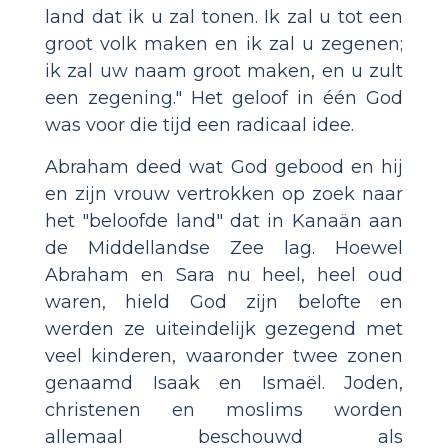
land dat ik u zal tonen. Ik zal u tot een
groot volk maken en ik zal u zegenen;
ik zal uw naam groot maken, en u zult
een zegening." Het geloof in één God
was voor die tijd een radicaal idee.
Abraham deed wat God gebood en hij
en zijn vrouw vertrokken op zoek naar
het "beloofde land" dat in Kanaän aan
de Middellandse Zee lag. Hoewel
Abraham en Sara nu heel, heel oud
waren, hield God zijn belofte en
werden ze uiteindelijk gezegend met
veel kinderen, waaronder twee zonen
genaamd Isaak en Ismaël. Joden,
christenen en moslims worden
allemaal beschouwd als