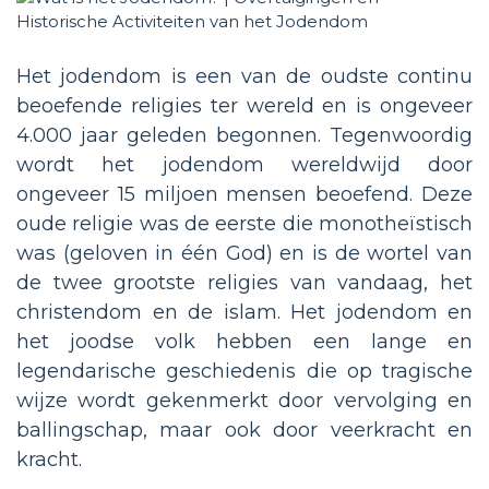
Het jodendom is een van de oudste continu
beoefende religies ter wereld en is ongeveer
4.000 jaar geleden begonnen. Tegenwoordig
wordt het jodendom wereldwijd door
ongeveer 15 miljoen mensen beoefend. Deze
oude religie was de eerste die monotheïstisch
was (geloven in één God) en is de wortel van
de twee grootste religies van vandaag, het
christendom en de islam. Het jodendom en
het joodse volk hebben een lange en
legendarische geschiedenis die op tragische
wijze wordt gekenmerkt door vervolging en
ballingschap, maar ook door veerkracht en
kracht.