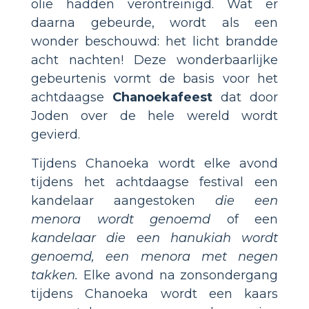
olie hadden verontreinigd. Wat er
daarna gebeurde, wordt als een
wonder beschouwd: het licht brandde
acht nachten! Deze wonderbaarlijke
gebeurtenis vormt de basis voor het
achtdaagse
Chanoekafeest
dat door
Joden over de hele wereld wordt
gevierd.
Tijdens Chanoeka wordt elke avond
tijdens het achtdaagse festival een
kandelaar aangestoken
die een
menora wordt genoemd
of een
kandelaar die een hanukiah wordt
genoemd, een menora met negen
takken.
Elke avond na zonsondergang
tijdens Chanoeka wordt een kaars