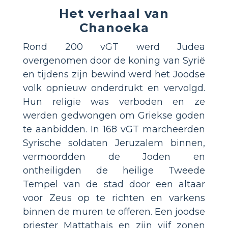
Het verhaal van
Chanoeka
Rond 200 vGT werd Judea
overgenomen door de koning van Syrië
en tijdens zijn bewind werd het Joodse
volk opnieuw onderdrukt en vervolgd.
Hun religie was verboden en ze
werden gedwongen om Griekse goden
te aanbidden. In 168 vGT marcheerden
Syrische soldaten Jeruzalem binnen,
vermoordden de Joden en
ontheiligden de heilige Tweede
Tempel van de stad door een altaar
voor Zeus op te richten en varkens
binnen de muren te offeren. Een joodse
priester Mattathais en zijn vijf zonen