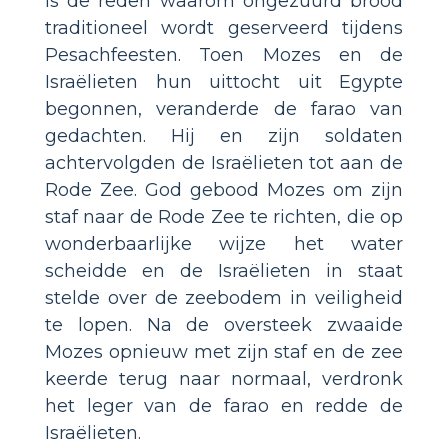
is de reden waarom ongezuurd brood
traditioneel wordt geserveerd tijdens
Pesachfeesten. Toen Mozes en de
Israëlieten hun uittocht uit Egypte
begonnen, veranderde de farao van
gedachten. Hij en zijn soldaten
achtervolgden de Israëlieten tot aan de
Rode Zee. God gebood Mozes om zijn
staf naar de Rode Zee te richten, die op
wonderbaarlijke wijze het water
scheidde en de Israëlieten in staat
stelde over de zeebodem in veiligheid
te lopen. Na de oversteek zwaaide
Mozes opnieuw met zijn staf en de zee
keerde terug naar normaal, verdronk
het leger van de farao en redde de
Israëlieten.