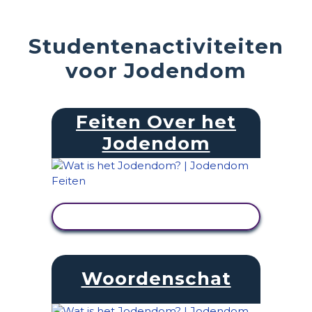
Studentenactiviteiten
voor Jodendom
Feiten Over het
Jodendom
ACTIVITEIT BEKIJKEN
Woordenschat