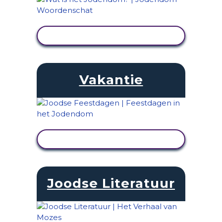
ACTIVITEIT BEKIJKEN
Vakantie
ACTIVITEIT BEKIJKEN
Joodse Literatuur