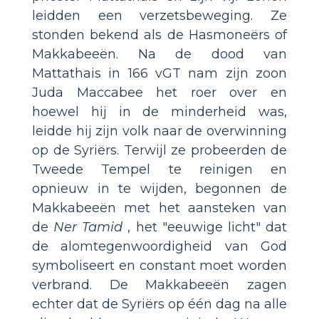
leidden een verzetsbeweging. Ze
stonden bekend als de Hasmoneërs of
Makkabeeën. Na de dood van
Mattathais in 166 vGT nam zijn zoon
Juda Maccabee het roer over en
hoewel hij in de minderheid was,
leidde hij zijn volk naar de overwinning
op de Syriërs. Terwijl ze probeerden de
Tweede Tempel te reinigen en
opnieuw in te wijden, begonnen de
Makkabeeën met het aansteken van
de
Ner Tamid
, het "eeuwige licht" dat
de alomtegenwoordigheid van God
symboliseert en constant moet worden
verbrand. De Makkabeeën zagen
echter dat de Syriërs op één dag na alle