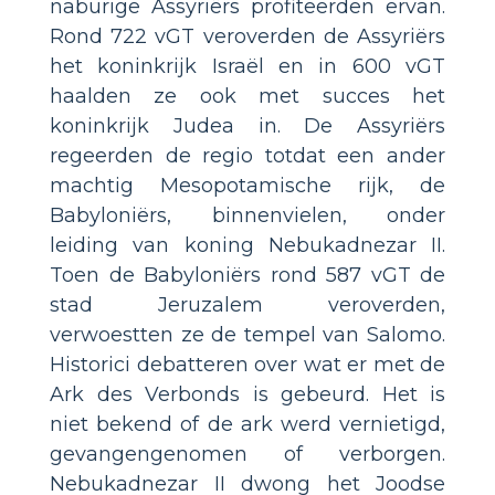
naburige Assyriërs profiteerden ervan.
Rond 722 vGT veroverden de Assyriërs
het koninkrijk Israël en in 600 vGT
haalden ze ook met succes het
koninkrijk Judea in. De Assyriërs
regeerden de regio totdat een ander
machtig Mesopotamische rijk, de
Babyloniërs, binnenvielen, onder
leiding van koning Nebukadnezar II.
Toen de Babyloniërs rond 587 vGT de
stad Jeruzalem veroverden,
verwoestten ze de tempel van Salomo.
Historici debatteren over wat er met de
Ark des Verbonds is gebeurd. Het is
niet bekend of de ark werd vernietigd,
gevangengenomen of verborgen.
Nebukadnezar II dwong het Joodse