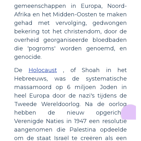
gemeenschappen in Europa, Noord-
Afrika en het Midden-Oosten te maken
gehad met vervolging, gedwongen
bekering tot het christendom, door de
overheid georganiseerde bloedbaden
die 'pogroms' worden genoemd, en
genocide.
De
Holocaust
, of Shoah in het
Hebreeuws, was de systematische
massamoord op 6 miljoen Joden in
heel Europa door de nazi's tijdens de
Tweede Wereldoorlog. Na de oorlog
hebben de nieuw opgerichte
Verenigde Naties in 1947 een resolutie
aangenomen die Palestina opdeelde
om de staat Israël te creëren als een