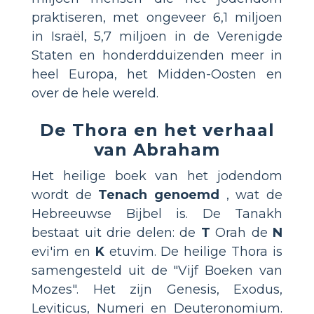
praktiseren, met ongeveer 6,1 miljoen
in Israël, 5,7 miljoen in de Verenigde
Staten en honderdduizenden meer in
heel Europa, het Midden-Oosten en
over de hele wereld.
De Thora en het verhaal
van Abraham
Het heilige boek van het jodendom
wordt de
Tenach genoemd
, wat de
Hebreeuwse Bijbel is. De Tanakh
bestaat uit drie delen: de
T
Orah de
N
evi'im en
K
etuvim. De heilige Thora is
samengesteld uit de "Vijf Boeken van
Mozes". Het zijn Genesis, Exodus,
Leviticus, Numeri en Deuteronomium.