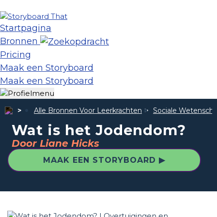
Startpagina
Bronnen
Pricing
Maak een Storyboard
Maak een Storyboard
Alle Bronnen Voor Leerkrachten
Sociale Wetensch
Wat is het Jodendom?
Door Liane Hicks
MAAK EEN STORYBOARD ▶