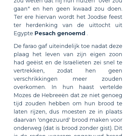
zou weten dat hij hun huizen "over zou
gaan" en hen geen kwaad zou doen.
Ter ere hiervan wordt het Joodse feest
ter herdenking van de uittocht uit
Egypte
Pesach genoemd
.
De farao gaf uiteindelijk toe nadat deze
plaag het leven van zijn eigen zoon
had geëist en de Israëlieten zei snel te
vertrekken, zodat hen geen
verschrikkingen meer zouden
overkomen. In hun haast vertelde
Mozes de Hebreeën dat ze niet genoeg
tijd zouden hebben om hun brood te
laten rijzen, dus moesten ze in plaats
daarvan 'ongezuurd' brood maken voor
onderweg (dat is brood zonder gist). Dit