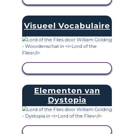
Visueel Vocabulaire
ACTIVITEIT BEKIJKEN
Elementen van
Dystopia
ACTIVITEIT BEKIJKEN