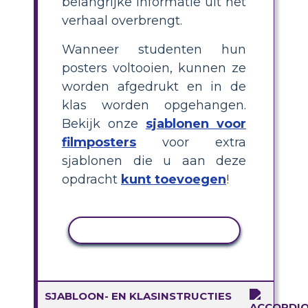
belangrijke informatie uit het
verhaal overbrengt.
Wanneer studenten hun
posters voltooien, kunnen ze
worden afgedrukt en in de
klas worden opgehangen.
Bekijk onze
sjablonen voor
filmposters
voor extra
sjablonen die u aan deze
opdracht
kunt toevoegen
!
ACTIVITEIT KOPIËREN
SJABLOON- EN KLASINSTRUCTIES