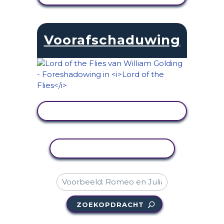
Voorafschaduwing
ACTIVITEIT BEKIJKEN
ACTIVITEIT KOPIËREN
ZOEKOPDRACHT