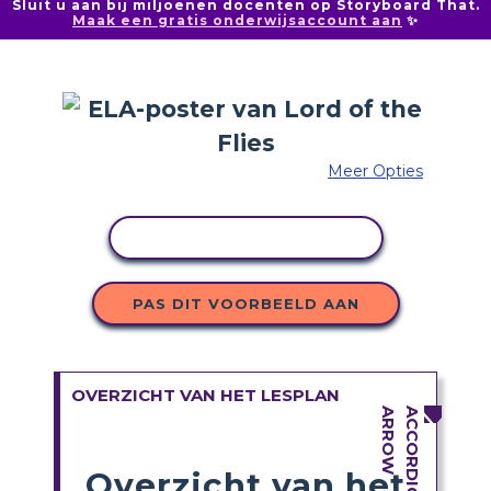
Sluit u aan bij miljoenen docenten op Storyboard That.
Maak een gratis onderwijsaccount aan
✨
Meer Opties
ACTIVITEIT KOPIËREN
PAS DIT VOORBEELD AAN
OVERZICHT VAN HET LESPLAN
Overzicht van het