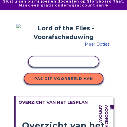
Sluit u aan bij miljoenen docenten op Storyboard That.
Maak een gratis onderwijsaccount aan
✨
Meer Opties
ACTIVITEIT KOPIËREN
PAS DIT VOORBEELD AAN
OVERZICHT VAN HET LESPLAN
Overzicht van het