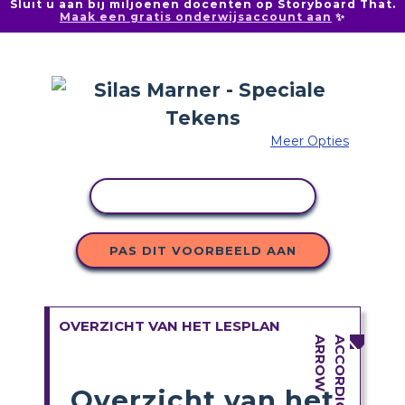
Sluit u aan bij miljoenen docenten op Storyboard That.
Maak een gratis onderwijsaccount aan
✨
Meer Opties
ACTIVITEIT KOPIËREN
PAS DIT VOORBEELD AAN
OVERZICHT VAN HET LESPLAN
Overzicht van het