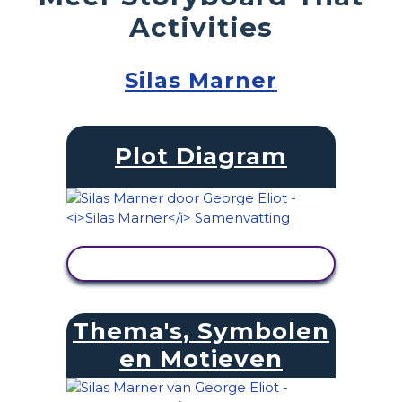
Activities
Silas Marner
Plot Diagram
ACTIVITEIT BEKIJKEN
Thema's, Symbolen
en Motieven