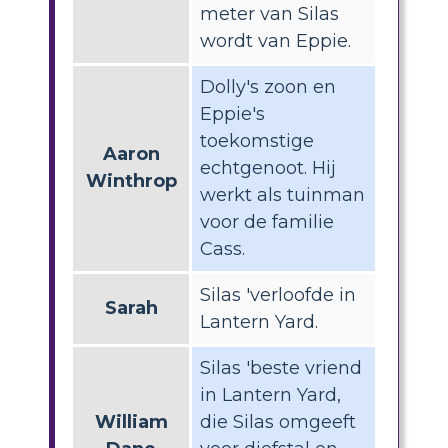
meter van Silas
wordt van Eppie.
Dolly's zoon en
Eppie's
toekomstige
Aaron
echtgenoot. Hij
Winthrop
werkt als tuinman
voor de familie
Cass.
Silas 'verloofde in
Sarah
Lantern Yard.
Silas 'beste vriend
in Lantern Yard,
William
die Silas omgeeft