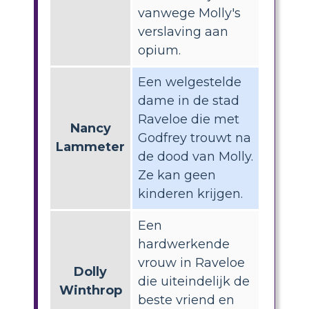
vanwege Molly's
verslaving aan
opium.
Een welgestelde
dame in de stad
Raveloe die met
Nancy
Godfrey trouwt na
Lammeter
de dood van Molly.
Ze kan geen
kinderen krijgen.
Een
hardwerkende
vrouw in Raveloe
Dolly
die uiteindelijk de
Winthrop
beste vriend en