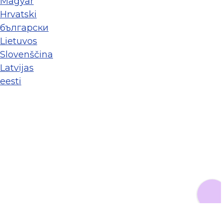
Magyar
Hrvatski
български
Lietuvos
Slovenščina
Latvijas
eesti