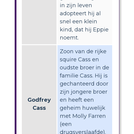
in zijn leven
adopteert hij al
snel een klein
kind, dat hij Eppie
noemt.
Zoon van de rijke
squire Cass en
oudste broer in de
familie Cass. Hij is
gechanteerd door
zijn jongere broer
Godfrey
en heeft een
Cass
geheim huwelijk
met Molly Farren
(een
drugsverslaafde).