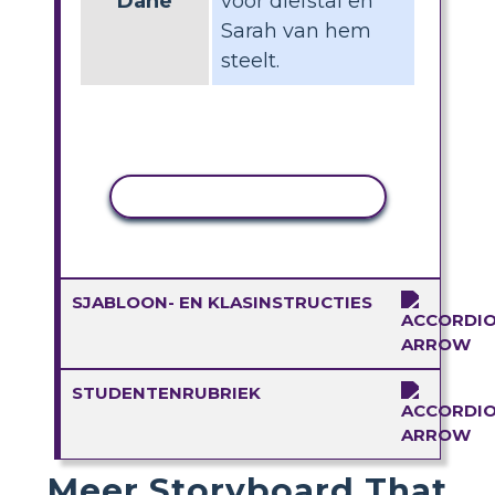
Dane
voor diefstal en
Sarah van hem
steelt.
ACTIVITEIT KOPIËREN
SJABLOON- EN KLASINSTRUCTIES
STUDENTENRUBRIEK
Meer Storyboard That