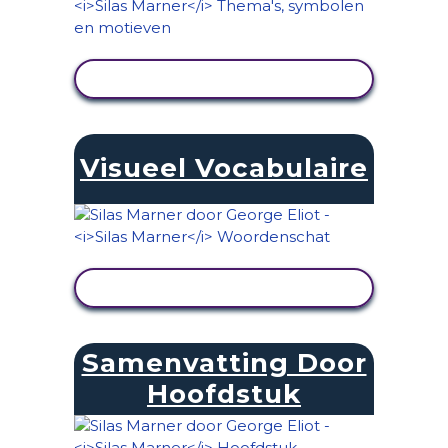
ACTIVITEIT BEKIJKEN
Visueel Vocabulaire
ACTIVITEIT BEKIJKEN
Samenvatting Door
Hoofdstuk