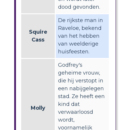
dood gevonden.
De rijkste man in
Raveloe, bekend
Squire
van het hebben
Cass
van weelderige
huisfeesten.
Godfrey's
geheime vrouw,
die hij verstopt in
een nabijgelegen
stad. Ze heeft een
kind dat
Molly
verwaarloosd
wordt,
voornamelijk