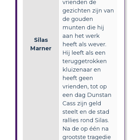
vrienden de
gezichten zijn van
de gouden
munten die hij
aan het werk
Silas
heeft als wever.
Marner
Hij leeft als een
teruggetrokken
kluizenaar en
heeft geen
vrienden, tot op
een dag Dunstan
Cass zijn geld
steelt en de stad
rallies rond Silas.
Na de op één na
grootste tragedie