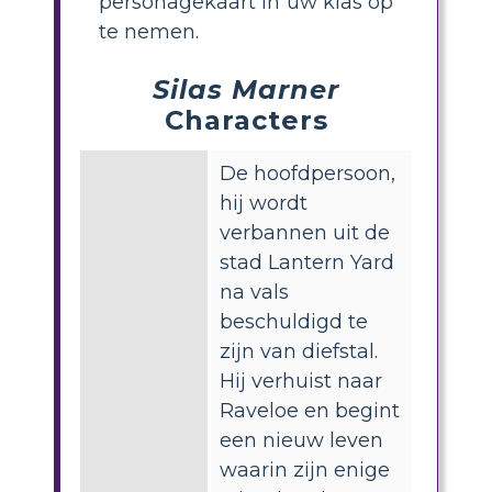
personagekaart in uw klas op
te nemen.
Silas Marner
Characters
De hoofdpersoon,
hij wordt
verbannen uit de
stad Lantern Yard
na vals
beschuldigd te
zijn van diefstal.
Hij verhuist naar
Raveloe en begint
een nieuw leven
waarin zijn enige