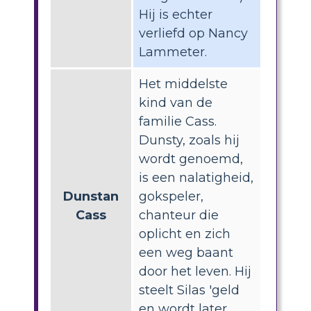
Hij is echter
verliefd op Nancy
Lammeter.
Het middelste
kind van de
familie Cass.
Dunsty, zoals hij
wordt genoemd,
is een nalatigheid,
Dunstan
gokspeler,
Cass
chanteur die
oplicht en zich
een weg baant
door het leven. Hij
steelt Silas 'geld
en wordt later