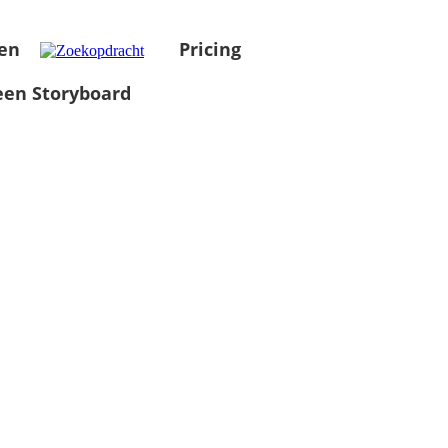
en
Pricing
en Storyboard