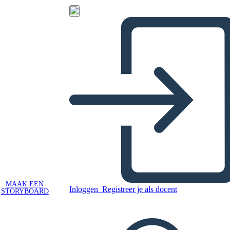
MAAK EEN
Inloggen
Registreer je als docent
STORYBOARD