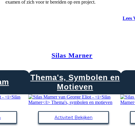
examen of zich voor te bereiden op een project.
Lees 
Silas Marner
Thema's, Symbolen en
ram
Motieven
n
Activiteit Bekijken