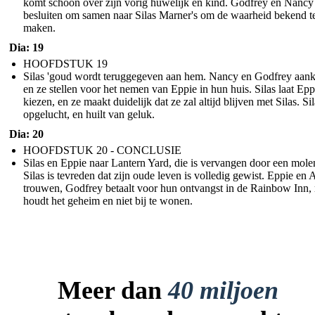
komt schoon over zijn vorig huwelijk en kind. Godfrey en Nancy
besluiten om samen naar Silas Marner's om de waarheid bekend t
maken.
Dia: 19
HOOFDSTUK 19
Silas 'goud wordt teruggegeven aan hem. Nancy en Godfrey aan
en ze stellen voor het nemen van Eppie in hun huis. Silas laat Epp
kiezen, en ze maakt duidelijk dat ze zal altijd blijven met Silas. Sil
opgelucht, en huilt van geluk.
Dia: 20
HOOFDSTUK 20 - CONCLUSIE
Silas en Eppie naar Lantern Yard, die is vervangen door een molen
Silas is tevreden dat zijn oude leven is volledig gewist. Eppie en
trouwen, Godfrey betaalt voor hun ontvangst in de Rainbow Inn,
houdt het geheim en niet bij te wonen.
Meer dan
40 miljoen