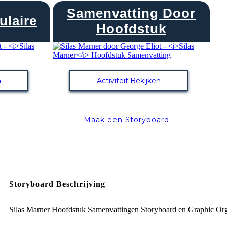
Samenvatting Door
ulaire
Hoofdstuk
n
Activiteit Bekijken
Maak een Storyboard
Storyboard Beschrijving
Silas Marner Hoofdstuk Samenvattingen Storyboard en Graphic Or