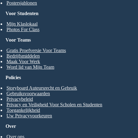
Postersjablonen
Voor Studenten
Mijn Klaslokaal
Photos For Class
Voor Teams
Gratis Proefversie Voor Teams
Bedrijfsmiddelen
Maak Voor Werk
Word lid van Mijn Team
Policies
Storyboard Auteursrecht en Gebruik
Gebruiksvoorwaarden
Privacybeleid
Privacy en Veiligheid Voor Scholen en Studenten
Toegankelijkheid
Uw Privacyvoorkeuren
Over
Over ons