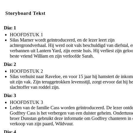
Storyboard Tekst
Dia: 1
HOOFDSTUK 1
Silas Marner wordt geïntroduceerd, en de lezer leert zijn
achtergrondverhaal. Hij werd ooit vals beschuldigd van diefstal, e
verbannen uit Lantern Yard, zijn eerste huis. Hij verliest zijn geloo
beste vriend William en zijn verloofde Sarah.
Dia: 2
HOOFDSTUK 2
Silas verhuist naar Raveloe, en voor 15 jaar hij hamstert de inkom
uit zijn vak. Zijn teruggetrokken levensstijl, zorgt ervoor dat hij he
slachtoffer van roddel zijn.
Dia: 3
HOOFDSTUK 3
Leden van de familie Cass worden geïntroduceerd. De lezer ontde
Godfrey Cass is het verbergen van een duister geheim. Ondertuss
broer Dunstan gebruikt deze informatie om Godfrey chanteren in 
verkoop van zijn paard, Wildvuur.
Dia: 4