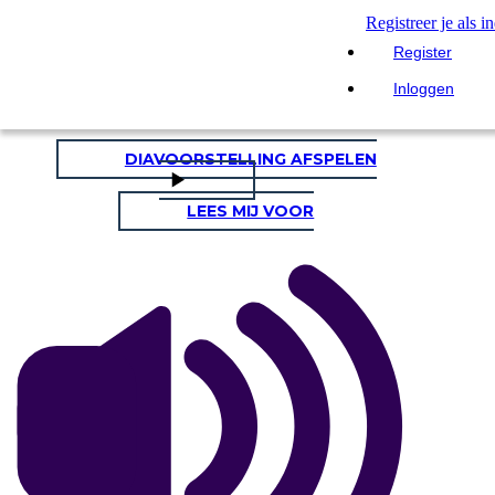
Registreer je als i
Kopieer dit Storyboard
Register
Inloggen
MAAK EEN STORYBOARD
DIAVOORSTELLING AFSPELEN
LEES MIJ VOOR