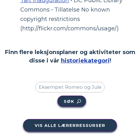
Taft Inauguration
• DC Public Library
Commons • Tillatelse No known
copyright restrictions
(http://flickr.com/commons/usage/)
Finn flere leksjonsplaner og aktiviteter som
disse i vår
historiekategori
!
SØK
VIS ALLE LÆRERRESSURSER