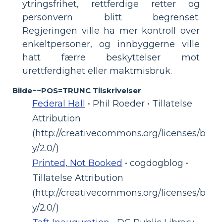
ytringsfrihet, rettferdige retter og
personvern blitt begrenset.
Regjeringen ville ha mer kontroll over
enkeltpersoner, og innbyggerne ville
hatt færre beskyttelser mot
urettferdighet eller maktmisbruk.
Bilde~~POS=TRUNC Tilskrivelser
Federal Hall
• Phil Roeder • Tillatelse
Attribution
(http://creativecommons.org/licenses/b
y/2.0/)
Printed, Not Booked
• cogdogblog •
Tillatelse Attribution
(http://creativecommons.org/licenses/b
y/2.0/)