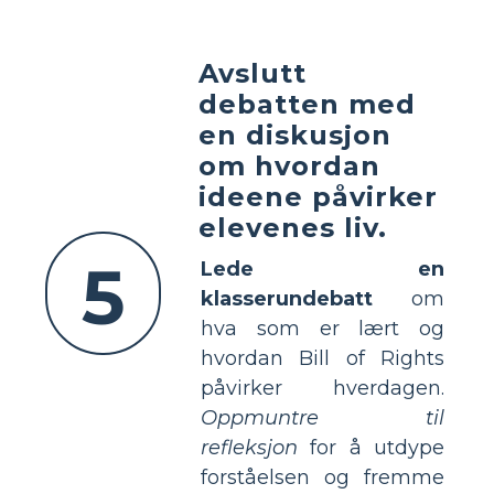
Avslutt
debatten med
en diskusjon
om hvordan
ideene påvirker
elevenes liv.
5
Lede en
klasserundebatt
om
hva som er lært og
hvordan Bill of Rights
påvirker hverdagen.
Oppmuntre til
refleksjon
for å utdype
forståelsen og fremme