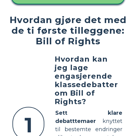
Hvordan gjøre det med
de ti første tilleggene:
Bill of Rights
Hvordan kan
jeg lage
engasjerende
klassedebatter
om Bill of
Rights?
Sett klare
1
debatttemaer
knyttet
til bestemte endringer