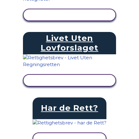
SE AKTIVITET
Livet Uten
Lovforslaget
SE AKTIVITET
Har de Rett?
SE AKTIVITET