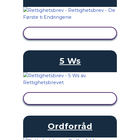
SE AKTIVITET
5 Ws
SE AKTIVITET
Ordforråd