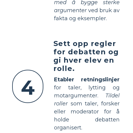
med å bygge sterke
argumenter
ved bruk av
fakta og eksempler.
Sett opp regler
for debatten og
gi hver elev en
rolle.
4
Etabler retningslinjer
for taler, lytting og
motargumenter.
Tildel
roller
som taler, forsker
eller moderator for å
holde debatten
organisert.