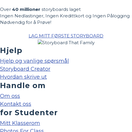
Over
40 millioner
storyboards laget
Ingen Nedlastinger, Ingen Kredittkort og Ingen Pålogging
Nødvendig for å Prøve!
LAG MITT FØRSTE STORYBOARD
Hjelp
Hjelp og vanlige spørsmål
Storyboard Creator
Hvordan skrive ut
Handle om
Om oss
Kontakt oss
for Studenter
Mitt Klasserom
Photos For Class