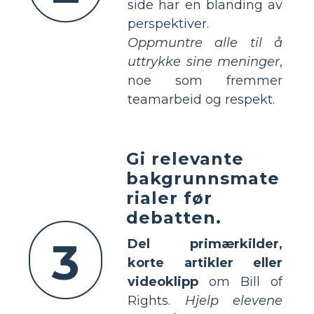
side har en blanding av
perspektiver.
Oppmuntre alle til å
uttrykke sine meninger
,
noe som fremmer
teamarbeid og respekt.
Gi relevante
bakgrunnsmate
rialer før
debatten.
3
Del primærkilder,
korte artikler eller
videoklipp
om Bill of
Rights.
Hjelp elevene