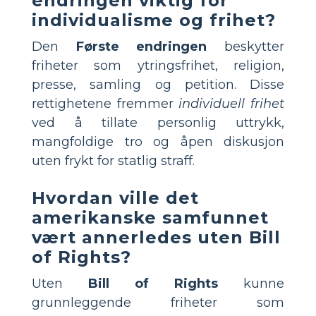
endringen viktig for
individualisme og frihet?
Den
Første endringen
beskytter
friheter som ytringsfrihet, religion,
presse, samling og petition. Disse
rettighetene fremmer
individuell frihet
ved å tillate personlig uttrykk,
mangfoldige tro og åpen diskusjon
uten frykt for statlig straff.
Hvordan ville det
amerikanske samfunnet
vært annerledes uten Bill
of Rights?
Uten
Bill of Rights
kunne
grunnleggende friheter som