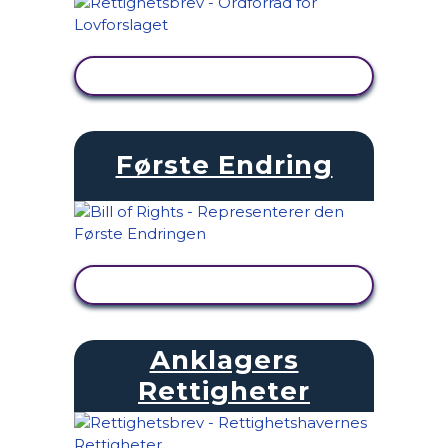
SE AKTIVITET
Første Endring
SE AKTIVITET
Anklagers
Rettigheter