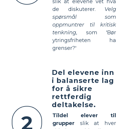
slik at elevene vet hva
de diskuterer.
Velg
spørsmål som
oppmuntrer til kritisk
tenkning
, som 'Bør
ytringsfriheten ha
grenser?'
Del elevene inn
i balanserte lag
for å sikre
rettferdig
deltakelse.
2
Tildel elever til
grupper
slik at hver