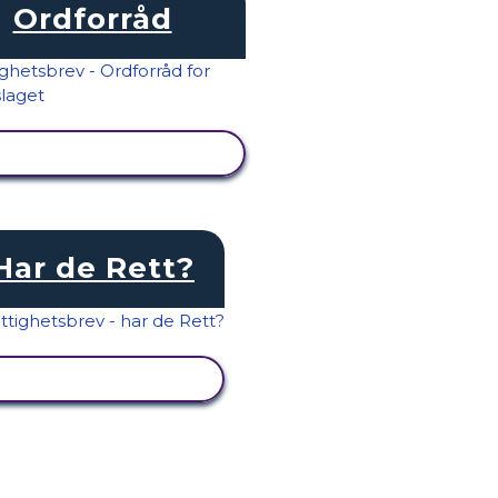
Ordforråd
SE AKTIVITET
Har de Rett?
SE AKTIVITET