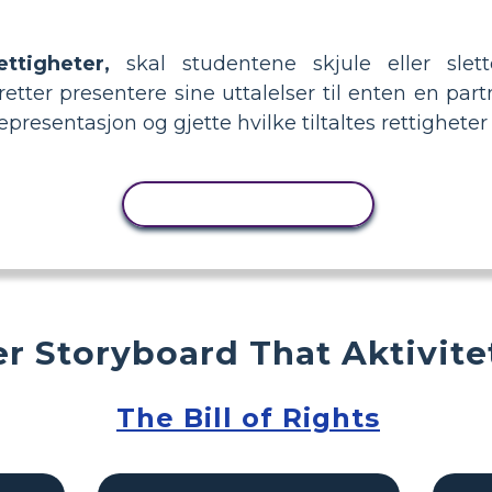
ettigheter,
skal studentene skjule eller slett
etter presentere sine uttalelser til enten en par
epresentasjon og gjette hvilke tiltaltes rettigheter
KOPIER AKTIVITET
r Storyboard That Aktivite
The Bill of Rights