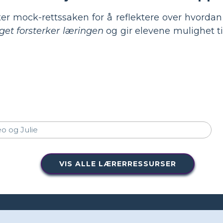
er mock-rettssaken for å reflektere over hvordan 
et forsterker læringen
og gir elevene mulighet ti
VIS ALLE LÆRERRESSURSER