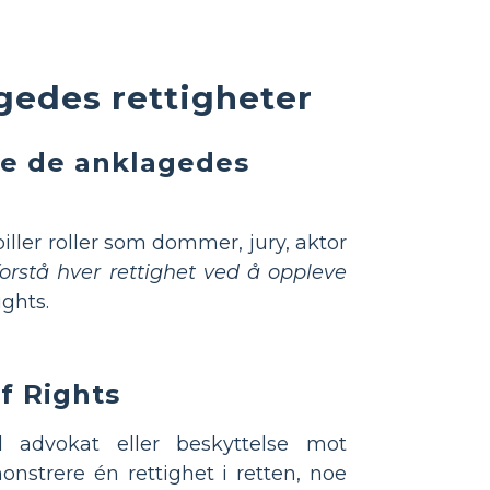
agedes rettigheter
re de anklagedes
iller roller som dommer, jury, aktor
orstå hver rettighet ved å oppleve
ights.
of Rights
il advokat eller beskyttelse mot
onstrere én rettighet i retten, noe