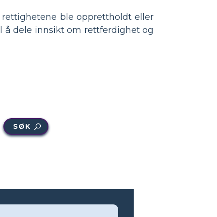
rettighetene ble opprettholdt eller
l å dele innsikt om rettferdighet og
SØK