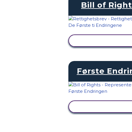
Bill of Righ
SE AKTIVITET
Første Endri
SE AKTIVITET