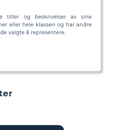
e titler og beskrivelser av sine
tner eller hele klassen og har andre
 de valgte å representere.
ter