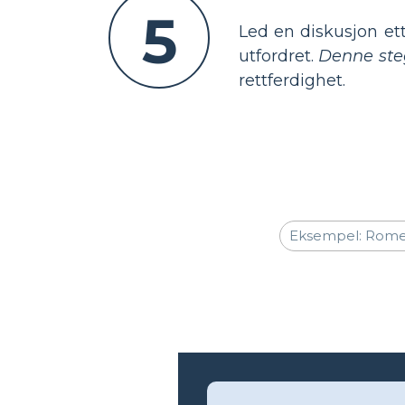
5
Led en diskusjon ett
utfordret.
Denne steg
rettferdighet.