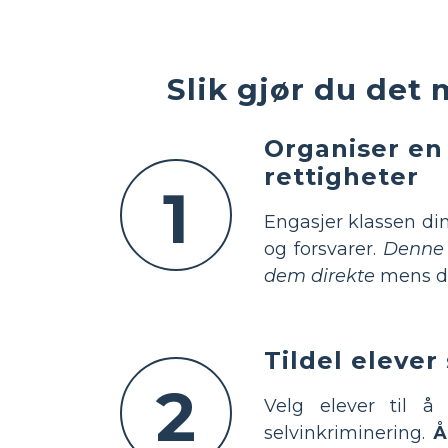
Slik gjør du det 
Organiser en
rettigheter
1
Engasjer klassen di
og forsvarer.
Denne 
dem direkte
mens de 
Tildel elever 
2
Velg elever til å 
selvinkriminering.
Å