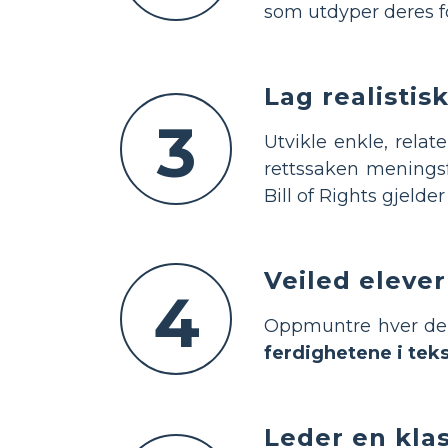
som utdyper deres f
Lag realisti
3
Utvikle enkle, rel
rettssaken meningsf
Bill of Rights gjelder 
Veiled elever 
4
Oppmuntre hver delta
ferdighetene i tek
Leder en kla