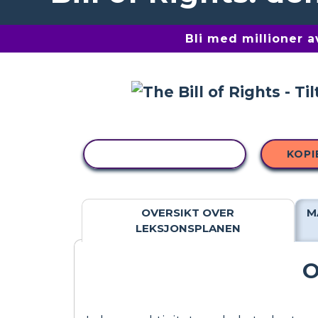
Bli med millioner 
KOPIER AKTIVITET
KOPI
OVERSIKT OVER
M
LEKSJONSPLANEN
O