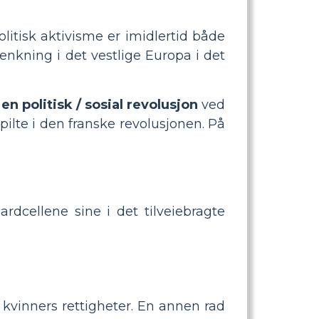
olitisk aktivisme er imidlertid både
tenkning i det vestlige Europa i det
n politisk / sosial revolusjon
ved
pilte i den franske revolusjonen. På
rdcellene sine i det tilveiebragte
kvinners rettigheter. En annen rad