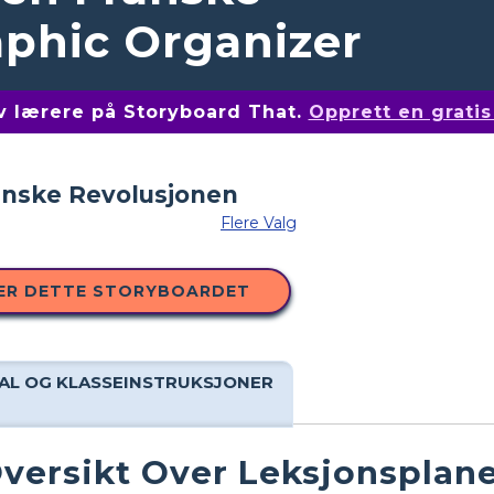
phic Organizer
av lærere på Storyboard That.
Opprett en grati
Flere Valg
ER DETTE STORYBOARDET
AL OG KLASSEINSTRUKSJONER
versikt Over Leksjonsplan