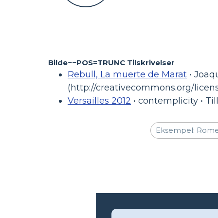
Bilde~~POS=TRUNC Tilskrivelser
Rebull, La muerte de Marat
• Joaqu
(http://creativecommons.org/licens
Versailles 2012
• contemplicity • Ti