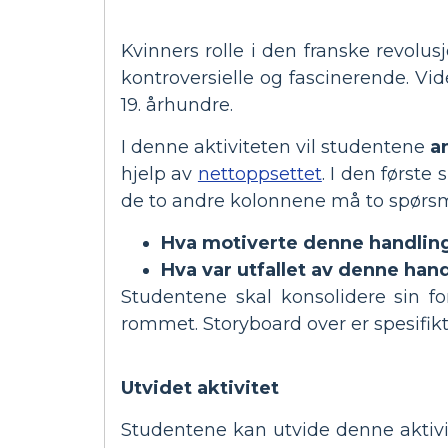
Kvinners rolle i den franske revolus
kontroversielle og fascinerende. Vid
19. århundre.
I denne aktiviteten vil studentene
a
hjelp av
nettoppsettet
. I den første
de to andre kolonnene må to spørsm
Hva motiverte denne handlin
Hva var utfallet av denne han
Studentene skal konsolidere sin for
rommet. Storyboard over er spesifik
Utvidet aktivitet
Studentene kan utvide denne aktivit