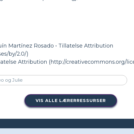
ín Martínez Rosado • Tillatelse Attribution
es/by/2.0/)
llatelse Attribution (http://creativecommons.org/lic
VIS ALLE LÆRERRESSURSER