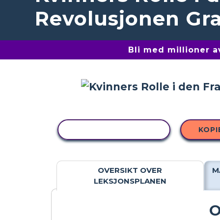
Revolusjonen Gra
Bli med millioner 
KOPIER AKTIVITET
KOPI
OVERSIKT OVER
M
LEKSJONSPLANEN
O