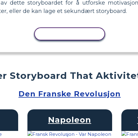
av dette storyboardet for å utforske motivasj
er, eller de kan lage et sekundært storyboard.
KOPIER AKTIVITET
r Storyboard That Aktivite
Den Franske Revolusjon
Napoleon