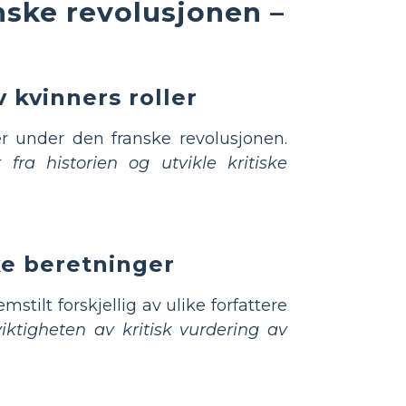
nske revolusjonen –
 kvinners roller
ner under den franske revolusjonen.
ra historien og utvikle kritiske
ske beretninger
stilt forskjellig av ulike forfattere
ktigheten av kritisk vurdering av