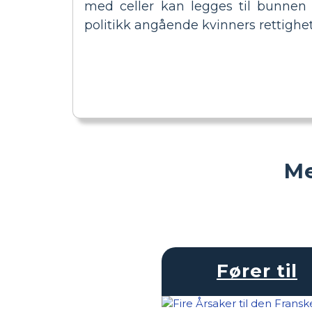
med celler kan legges til bunnen 
politikk angående kvinners rettighet
Me
Fører til