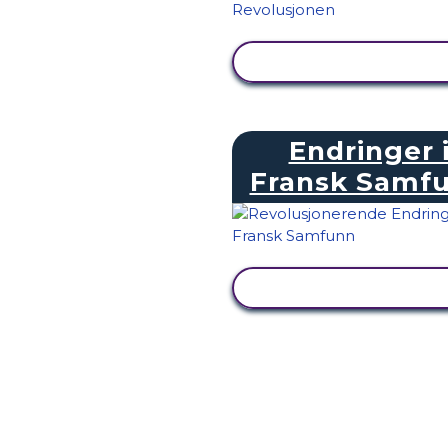
SE AKTIVITET
Endringer 
Fransk Samf
SE AKTIVITET