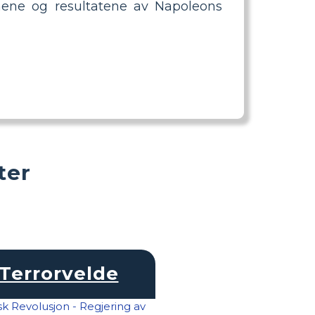
onene og resultatene av Napoleons
ter
Terrorvelde