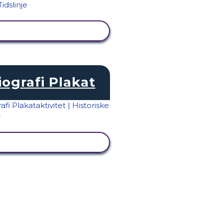
SE AKTIVITET
iografi Plakat
SE AKTIVITET