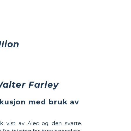
lion
alter Farley
iskusjon med bruk av
kk vist av Alec og den svarte.