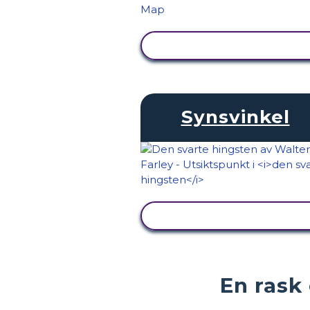
SE AKTIVITET
Synsvinkel
SE AKTIVITET
En rask