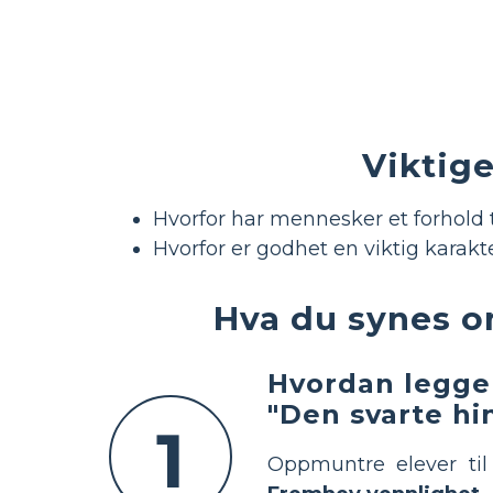
Viktige
Hvorfor har mennesker et forhold t
Hvorfor er godhet en viktig karakt
Hva du synes o
Hvordan legge 
"Den svarte hi
1
Oppmuntre elever til 