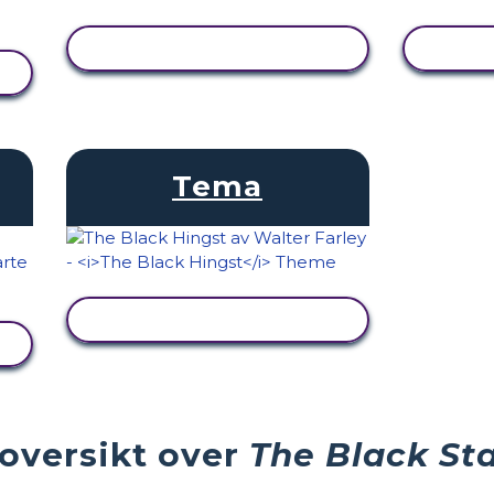
SE AKTIVITET
Tema
SE AKTIVITET
 oversikt over
The Black Sta