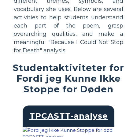
different themes, symbols, and
vocabulary she uses. Below are several
activities to help students understand
each part of the poem, grasp
overarching qualities, and make a
meaningful "Because I Could Not Stop
for Death" analysis.
Studentaktiviteter for
Fordi jeg Kunne Ikke
Stoppe for Døden
TPCASTT-analyse