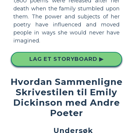
1,800 poems were released after her
death when the family stumbled upon
them. The power and subjects of her
poetry have influenced and moved
people in ways she would never have
imagined.
LAG ET STORYBOARD ▶
Hvordan Sammenligne
Skrivestilen til Emily
Dickinson med Andre
Poeter
Undersøk