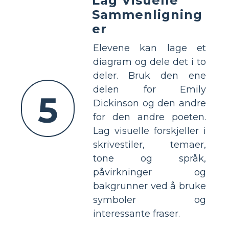
Lag Visuelle
Sammenligning
er
Elevene kan lage et
diagram og dele det i to
deler. Bruk den ene
delen for Emily
5
Dickinson og den andre
for den andre poeten.
Lag visuelle forskjeller i
skrivestiler, temaer,
tone og språk,
påvirkninger og
bakgrunner ved å bruke
symboler og
interessante fraser.