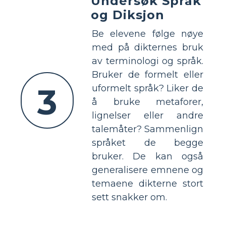
Undersøk Språk
og Diksjon
Be elevene følge nøye
med på dikternes bruk
av terminologi og språk.
Bruker de formelt eller
3
uformelt språk? Liker de
å bruke metaforer,
lignelser eller andre
talemåter? Sammenlign
språket de begge
bruker. De kan også
generalisere emnene og
temaene dikterne stort
sett snakker om.