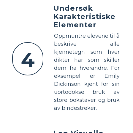
Undersøk
Karakteristiske
Elementer
Oppmuntre elevene til å
beskrive alle
4
kjennetegn som hver
dikter har som skiller
dem fra hverandre. For
eksempel er Emily
Dickinson kjent for sin
uortodokse bruk av
store bokstaver og bruk
av bindestreker.