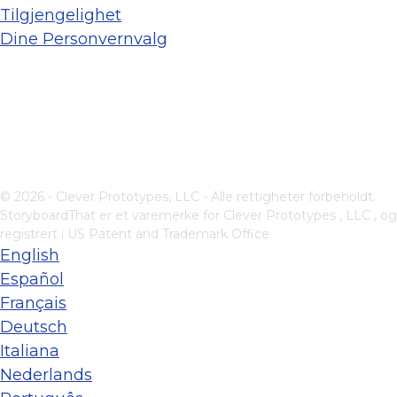
Tilgjengelighet
Dine Personvernvalg
© 2026 - Clever Prototypes, LLC - Alle rettigheter forbeholdt.
StoryboardThat er et varemerke for
Clever Prototypes , LLC
, og
registrert i US Patent and Trademark Office
English
Español
Français
Deutsch
Italiana
Nederlands