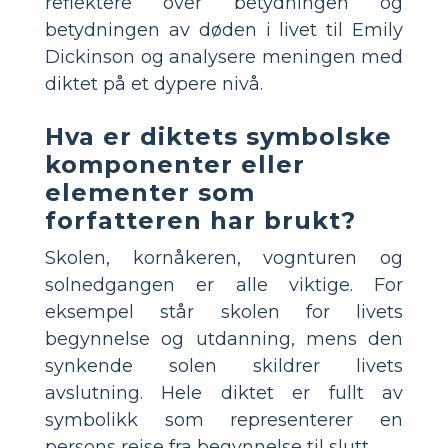
reflektere over betydningen og
betydningen av døden i livet til Emily
Dickinson og analysere meningen med
diktet på et dypere nivå.
Hva er diktets symbolske
komponenter eller
elementer som
forfatteren har brukt?
Skolen, kornåkeren, vognturen og
solnedgangen er alle viktige. For
eksempel står skolen for livets
begynnelse og utdanning, mens den
synkende solen skildrer livets
avslutning. Hele diktet er fullt av
symbolikk som representerer en
persons reise fra begynnelse til slutt.