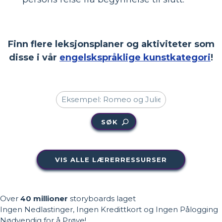
Finn flere leksjonsplaner og aktiviteter som
disse i vår
engelskspråklige kunstkategori
!
SØK
VIS ALLE LÆRERRESSURSER
Over
40 millioner
storyboards laget
Ingen Nedlastinger, Ingen Kredittkort og Ingen Pålogging
Nødvendig for å Prøve!