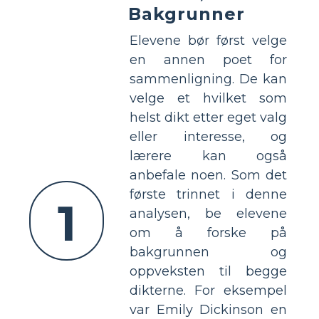
Bakgrunner
Elevene bør først velge
en annen poet for
sammenligning. De kan
velge et hvilket som
helst dikt etter eget valg
eller interesse, og
lærere kan også
anbefale noen. Som det
første trinnet i denne
1
analysen, be elevene
om å forske på
bakgrunnen og
oppveksten til begge
dikterne. For eksempel
var Emily Dickinson en