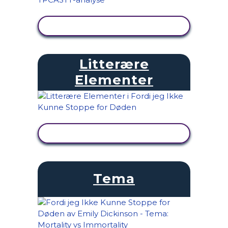
SE AKTIVITET
Litterære
Elementer
SE AKTIVITET
Tema