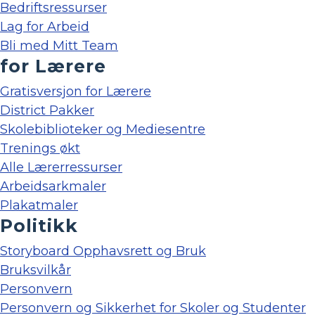
Bedriftsressurser
Lag for Arbeid
Bli med Mitt Team
for Lærere
Gratisversjon for Lærere
District Pakker
Skolebiblioteker og Mediesentre
Trenings økt
Alle Lærerressurser
Arbeidsarkmaler
Plakatmaler
Politikk
Storyboard Opphavsrett og Bruk
Bruksvilkår
Personvern
Personvern og Sikkerhet for Skoler og Studenter