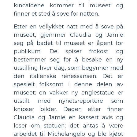
kincaidene kommer til museet og
finner et sted å sove for natten.
Etter en vellykket natt med å sove på
museet, gjemmer Claudia og Jamie
seg på badet til museet er åpent for
publikum. De spiser frokost og
bestemmer seg for å besøke en ny
utstilling hver dag, som begynner med
den italienske renessansen. Det er
spesielt folksomt i denne delen av
museet; en vakker ny englestatue er
utstilt med nyhetsreportere som
knipser bilder. Dagen etter finner
Claudia og Jamie en kassert avis og
leser om statuen; det antas å være
arbeidet til Michelangelo og ble kjøpt