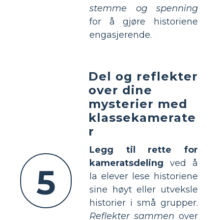
stemme og spenning
for å gjøre historiene
engasjerende.
Del og reflekter
over dine
mysterier med
klassekamerate
r
Legg til rette for
kameratsdeling
ved å
5
la elever lese historiene
sine høyt eller utveksle
historier i små grupper.
Reflekter sammen
over