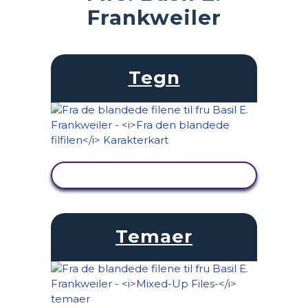
Frankweiler
Tegn
SE AKTIVITET
Temaer