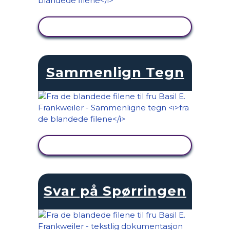
SE AKTIVITET
Sammenlign Tegn
SE AKTIVITET
Svar på Spørringen