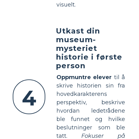
visuelt.
Utkast din
museum-
mysteriet
historie i første
person
Oppmuntre elever
til å
skrive historien sin fra
4
hovedkarakterens
perspektiv, beskrive
hvordan ledetrådene
ble funnet og hvilke
beslutninger som ble
tatt.
Fokuser på