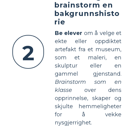
brainstorm en
bakgrunnshisto
rie
Be elever
om å velge et
ekte eller oppdiktet
2
artefakt fra et museum,
som et maleri, en
skulptur eller en
gammel gjenstand.
Brainstorm som en
klasse
over dens
opprinnelse, skaper og
skjulte hemmeligheter
for å vekke
nysgjerrighet.