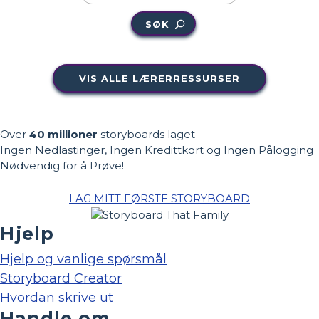
SØK
VIS ALLE LÆRERRESSURSER
Over
40 millioner
storyboards laget
Ingen Nedlastinger, Ingen Kredittkort og Ingen Pålogging
Nødvendig for å Prøve!
LAG MITT FØRSTE STORYBOARD
Hjelp
Hjelp og vanlige spørsmål
Storyboard Creator
Hvordan skrive ut
Handle om