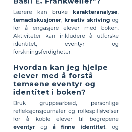
Basil E. Frankweiler"?
Lærere kan bruke
karakteranalyse
,
temadiskusjoner
,
kreativ skriving
og
for å engasjere elever med boken.
Aktiviteter kan inkludere å utforske
identitet, eventyr og
forskningsferdigheter.
Hvordan kan jeg hjelpe
elever med å forstå
temaene eventyr og
identitet i boken?
Bruk gruppearbeid, personlige
refleksjonsjournaler og rollespilløvelser
for å koble elever til begrepene
eventyr
og
å finne identitet
, og