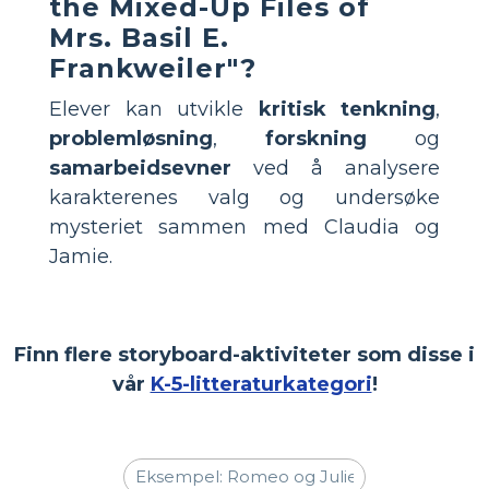
the Mixed-Up Files of
Mrs. Basil E.
Frankweiler"?
Elever kan utvikle
kritisk tenkning
,
problemløsning
,
forskning
og
samarbeidsevner
ved å analysere
karakterenes valg og undersøke
mysteriet sammen med Claudia og
Jamie.
Finn flere storyboard-aktiviteter som disse i
vår
K-5-litteraturkategori
!