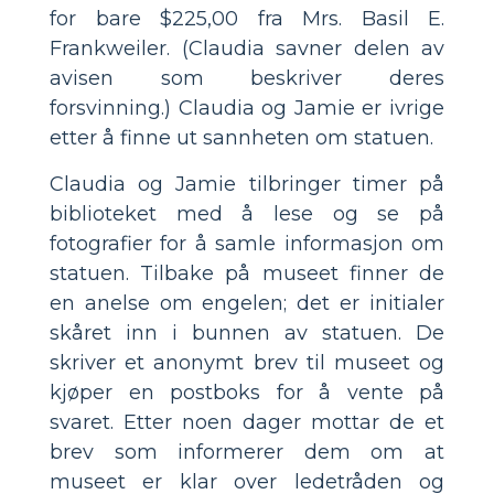
for bare $225,00 fra Mrs. Basil E.
Frankweiler. (Claudia savner delen av
avisen som beskriver deres
forsvinning.) Claudia og Jamie er ivrige
etter å finne ut sannheten om statuen.
Claudia og Jamie tilbringer timer på
biblioteket med å lese og se på
fotografier for å samle informasjon om
statuen. Tilbake på museet finner de
en anelse om engelen; det er initialer
skåret inn i bunnen av statuen. De
skriver et anonymt brev til museet og
kjøper en postboks for å vente på
svaret. Etter noen dager mottar de et
brev som informerer dem om at
museet er klar over ledetråden og