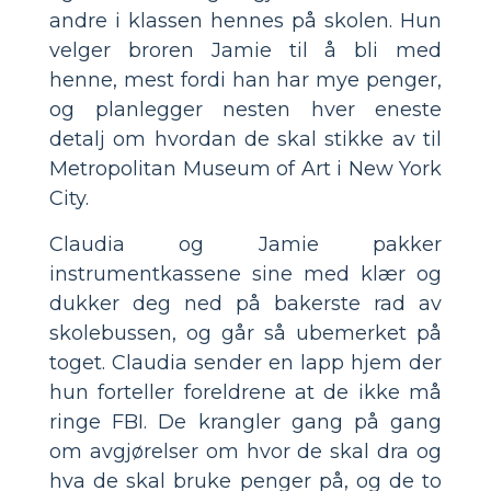
andre i klassen hennes på skolen. Hun
velger broren Jamie til å bli med
henne, mest fordi han har mye penger,
og planlegger nesten hver eneste
detalj om hvordan de skal stikke av til
Metropolitan Museum of Art i New York
City.
Claudia og Jamie pakker
instrumentkassene sine med klær og
dukker deg ned på bakerste rad av
skolebussen, og går så ubemerket på
toget. Claudia sender en lapp hjem der
hun forteller foreldrene at de ikke må
ringe FBI. De krangler gang på gang
om avgjørelser om hvor de skal dra og
hva de skal bruke penger på, og de to