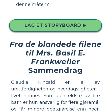
denne måten?
LAG ET STORYBOARD ▶
Fra de blandede filene
til Mrs. Basil E.
Frankweiler
Sammendrag
Claudia Kincaid er lei av
urettferdigheten og hverdagsligheten i
livet hennes. Som den eldste av fire
barn er hun ansvarlig for flere gjøremål
og får mindre godtgjørelse enn noen