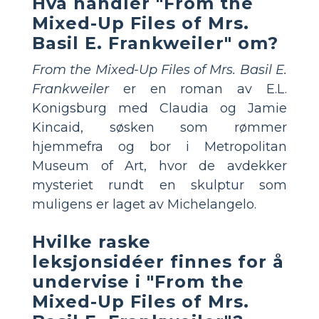
Hva handler "From the
Mixed-Up Files of Mrs.
Basil E. Frankweiler" om?
From the Mixed-Up Files of Mrs. Basil E.
Frankweiler
er en roman av E.L.
Konigsburg med Claudia og Jamie
Kincaid, søsken som rømmer
hjemmefra og bor i Metropolitan
Museum of Art, hvor de avdekker
mysteriet rundt en skulptur som
muligens er laget av Michelangelo.
Hvilke raske
leksjonsidéer finnes for å
undervise i "From the
Mixed-Up Files of Mrs.