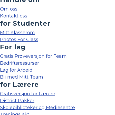
Om oss
Kontakt oss
for Studenter
Mitt Klasserom
Photos For Class
For lag
Gratis Prøveversjon for Team
Bedriftsressurser
Lag for Arbeid
Bli med Mitt Team
for Lærere
Gratisversjon for Lærere
District Pakker
Skolebiblioteker og Mediesentre
Trenings økt