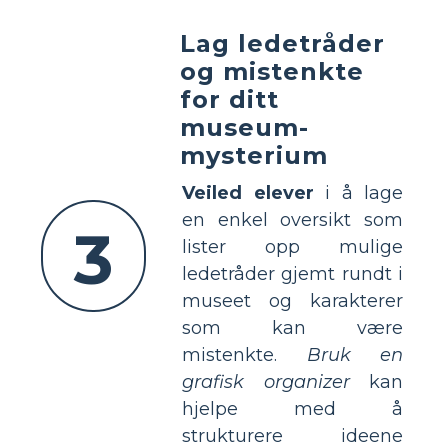
Lag ledetråder
og mistenkte
for ditt
museum-
mysterium
Veiled elever
i å lage
en enkel oversikt som
3
lister opp mulige
ledetråder gjemt rundt i
museet og karakterer
som kan være
mistenkte.
Bruk en
grafisk organizer
kan
hjelpe med å
strukturere ideene