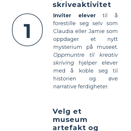
skriveaktivitet
Inviter elever
til å
1
forestille seg selv som
Claudia eller Jamie som
oppdager et nytt
mysterium på museet.
Oppmuntre til kreativ
skriving
hjelper elever
med å koble seg til
historien og øve
narrative ferdigheter.
Velg et
museum
artefakt og