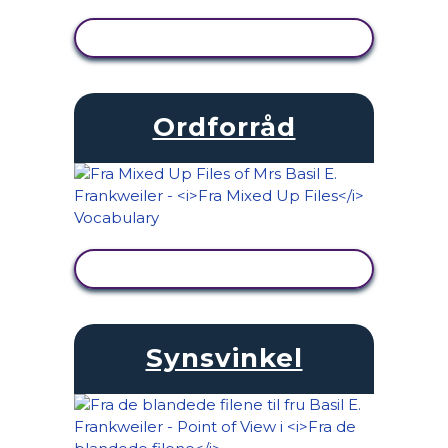
SE AKTIVITET
Ordforråd
SE AKTIVITET
Synsvinkel