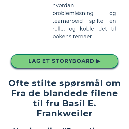
hvordan
problemløsning og
teamarbeid spilte en
rolle, og koble det til
bokens temaer.
LAG ET STORYBOARD ▶
Ofte stilte spørsmål om
Fra de blandede filene
til fru Basil E.
Frankweiler