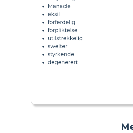
Manacle
eksil
forferdelig
forpliktelse
utilstrekkelig
swelter
styrkende
degenerert
Me