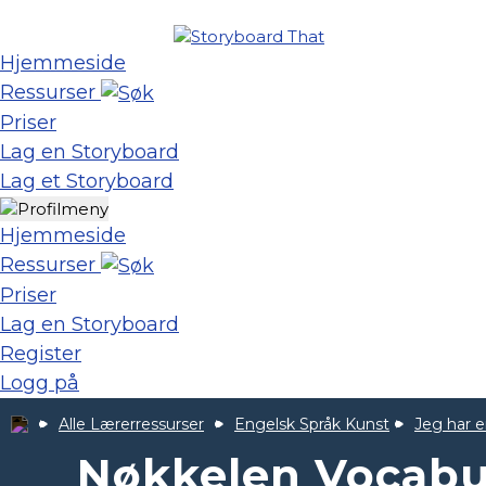
Hjemmeside
Ressurser
Priser
Lag en Storyboard
Lag et Storyboard
Hjemmeside
Ressurser
Priser
Lag en Storyboard
Register
Logg på
Alle Lærerressurser
Engelsk Språk Kunst
Jeg har 
Nøkkelen Vocabul