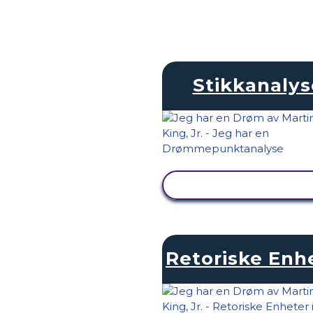
Stikkanalys
SE AKTIVITET
Retoriske Enh