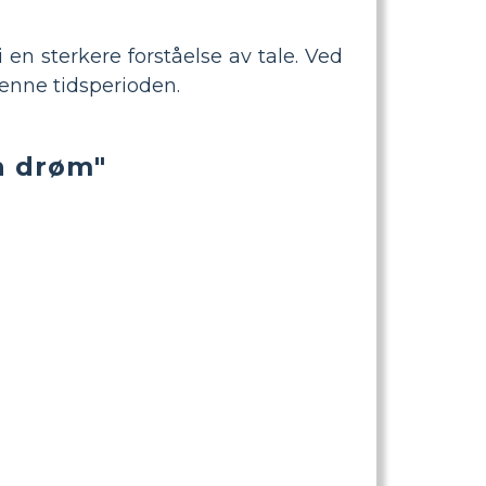
 en sterkere forståelse av tale. Ved
denne tidsperioden.
n drøm"