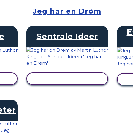
Jeg har en Drøm
E
e
Sentrale Ideer
SE AKTIVITET
eter