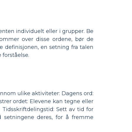
ten individuelt eller i grupper. Be
kommer over disse ordene, bør de
 definisjonen, en setning fra talen
 forståelse.
nnom ulike aktiviteter: Dagens ord:
ustrer ordet: Elevene kan tegne eller
dsskriftdelingstid: Sett av tid for
d setningene deres, for å fremme