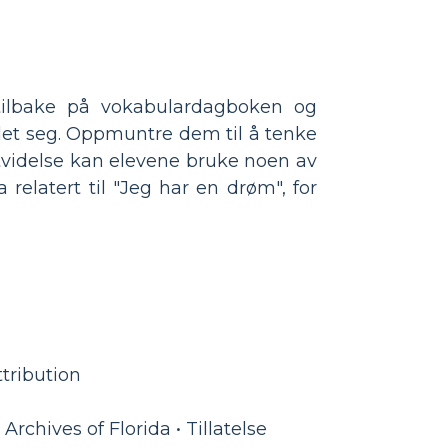
 tilbake på vokabulardagboken og
iklet seg. Oppmuntre dem til å tenke
utvidelse kan elevene bruke noen av
 relatert til "Jeg har en drøm", for
ttribution
Archives of Florida • Tillatelse