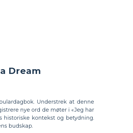
e a Dream
abulardagbok. Understrek at denne
gistrere nye ord de møter i «Jeg har
s historiske kontekst og betydning.
lens budskap.