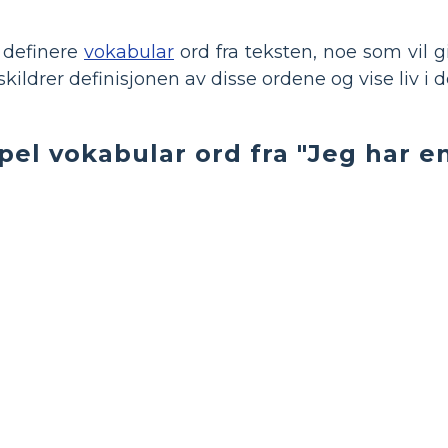
 definere
vokabular
ord fra teksten, noe som vil gi
kildrer definisjonen av disse ordene og vise liv i 
el vokabular ord fra "Jeg har e