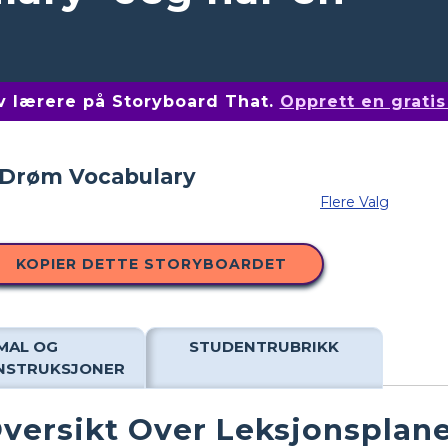
av lærere på Storyboard That.
Opprett en grati
Flere Valg
KOPIER DETTE STORYBOARDET
MAL OG
STUDENTRUBRIKK
INSTRUKSJONER
versikt Over Leksjonsplan