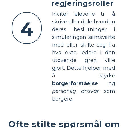
regjeringsroller
Inviter elevene til å
4
skrive eller dele hvordan
deres beslutninger i
simuleringen samsvarte
med eller skilte seg fra
hva ekte ledere i den
utøvende gren ville
gjort. Dette hjelper med
å styrke
borgerforståelse
og
personlig ansvar
som
borgere.
Ofte stilte spørsmål om