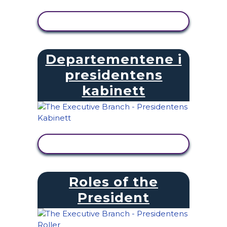
SE AKTIVITET
Departementene i
presidentens
kabinett
SE AKTIVITET
Roles of the
President