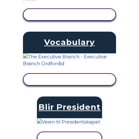
SE AKTIVITET
Vocabulary
SE AKTIVITET
Blir President
SE AKTIVITET