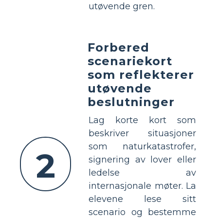
utøvende gren.
Forbered
scenariekort
som reflekterer
utøvende
beslutninger
Lag korte kort som
beskriver situasjoner
som naturkatastrofer,
2
signering av lover eller
ledelse av
internasjonale møter. La
elevene lese sitt
scenario og bestemme