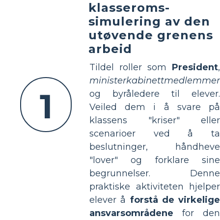
klasseroms-
simulering av den
utøvende grenens
arbeid
Tildel roller som
President
,
ministerkabinettmedlemmer
1
og byråledere til elever.
Veiled dem i å svare på
klassens "kriser" eller
scenarioer ved å ta
beslutninger, håndheve
"lover" og forklare sine
begrunnelser. Denne
praktiske aktiviteten hjelper
elever å
forstå de virkelige
ansvarsområdene
for den