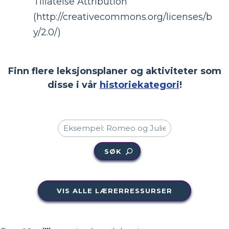
Tillatelse Attribution
(http://creativecommons.org/licenses/b
y/2.0/)
Finn flere leksjonsplaner og aktiviteter som
disse i vår
historiekategori
!
SØK
VIS ALLE LÆRERRESSURSER