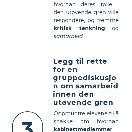
hvordan deres rolle i
den utøvende gren ville
respondere, og fremme
kritisk tenkning
og
samarbeid
.
Legg til rette
for en
gruppediskusjo
n om samarbeid
innen den
utøvende gren
Oppmuntre elevene til å
3
snakke om hvordan
kabinettmedlemmer