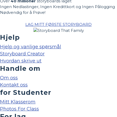
Over
40 millioner
storyboards laget
Ingen Nedlastinger, Ingen Kredittkort og Ingen Pålogging
Nødvendig for å Prøve!
LAG MITT FØRSTE STORYBOARD
Hjelp
Hjelp og vanlige spørsmål
Storyboard Creator
Hvordan skrive ut
Handle om
Om oss
Kontakt oss
for Studenter
Mitt Klasserom
Photos For Class
For lag