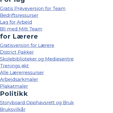
Gratis Prøveversjon for Team
Bedriftsressurser
Lag for Arbeid
Bli med Mitt Team
for Lærere
Gratisversjon for Lærere
District Pakker
Skolebiblioteker og Mediesentre
Trenings økt
Alle Lærerressurser
Arbeidsarkmaler
Plakatmaler
Politikk
Storyboard Opphavsrett og Bruk
Bruksvilkår