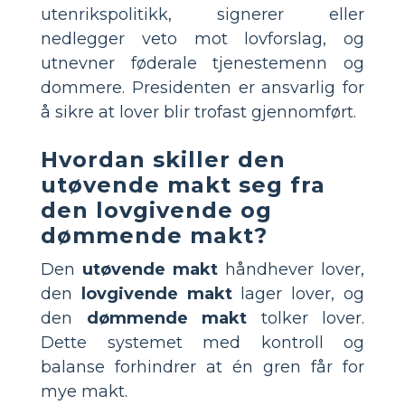
utenrikspolitikk, signerer eller
nedlegger veto mot lovforslag, og
utnevner føderale tjenestemenn og
dommere. Presidenten er ansvarlig for
å sikre at lover blir trofast gjennomført.
Hvordan skiller den
utøvende makt seg fra
den lovgivende og
dømmende makt?
Den
utøvende makt
håndhever lover,
den
lovgivende makt
lager lover, og
den
dømmende makt
tolker lover.
Dette systemet med kontroll og
balanse forhindrer at én gren får for
mye makt.