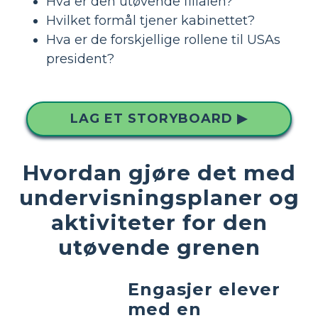
Hva er den utøvende filialen?
Hvilket formål tjener kabinettet?
Hva er de forskjellige rollene til USAs
president?
LAG ET STORYBOARD ▶
Hvordan gjøre det med
undervisningsplaner og
aktiviteter for den
utøvende grenen
Engasjer elever
med en