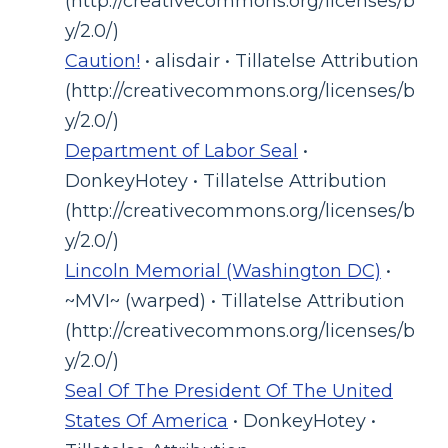
(http://creativecommons.org/licenses/b
y/2.0/)
Caution!
• alisdair • Tillatelse Attribution
(http://creativecommons.org/licenses/b
y/2.0/)
Department of Labor Seal
•
DonkeyHotey • Tillatelse Attribution
(http://creativecommons.org/licenses/b
y/2.0/)
Lincoln Memorial (Washington DC)
•
~MVI~ (warped) • Tillatelse Attribution
(http://creativecommons.org/licenses/b
y/2.0/)
Seal Of The President Of The United
States Of America
• DonkeyHotey •