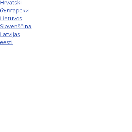
Hrvatski
български
Lietuvos
Slovenščina
Latvijas
eesti