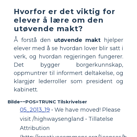
Hvorfor er det viktig for
elever å lære om den
utøvende makt?
Å forstå den
utøvende makt
hjelper
elever med å se hvordan lover blir satt i
verk, og hvordan regjeringen fungerer.
Det bygger borgerkunnskap,
oppmuntrer til informert deltakelse, og
klargjør lederroller som president og
kabinett.
Bilde~~POS=TRUNC Tilskrivelser
05_2013_19
• We have moved! Please
visit /highwaysengland • Tillatelse
Attribution