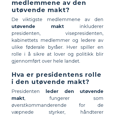
medlemmene av den
utøvende makt?
De viktigste medlemmene av den
utøvende makt
inkluderer
presidenten, visepresidenten,
kabinettets medlemmer og ledere av
ulike føderale byråer. Hver spiller en
rolle i å sikre at lover og politikk blir
gjennomført over hele landet.
Hva er presidentens rolle
i den utøvende makt?
Presidenten
leder den utøvende
makt
, fungerer som
øverstkommanderende for de
væpnede styrker, håndterer