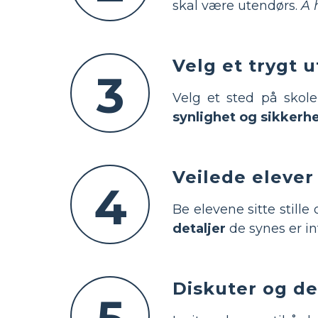
skal være utendørs.
Å 
Velg et trygt 
3
Velg et sted på skol
synlighet og sikkerh
Veilede elever 
4
Be elevene sitte stille
detaljer
de synes er in
Diskuter og de