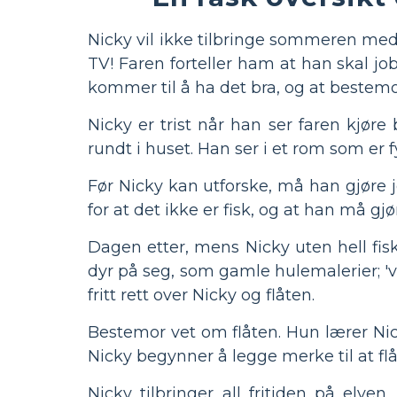
Nicky vil ikke tilbringe sommeren med
TV! Faren forteller ham at han skal 
kommer til å ha det bra, og at bestemor
Nicky er trist når han ser faren kjør
rundt i huset. Han ser i et rom som er 
Før Nicky kan utforske, må han gjøre jo
for at det ikke er fisk, og at han må gj
Dagen etter, mens Nicky uten hell fiske
dyr på seg, som gamle hulemalerier; 'vill
fritt rett over Nicky og flåten.
Bestemor vet om flåten. Hun lærer Nic
Nicky begynner å legge merke til at flå
Nicky tilbringer all fritiden på elve