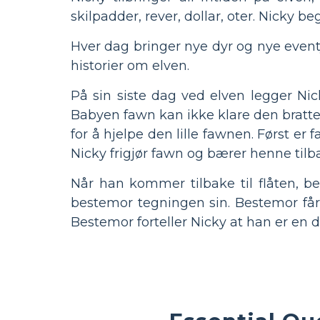
skilpadder, rever, dollar, oter. Nicky b
Hver dag bringer nye dyr og nye eventy
historier om elven.
På sin siste dag ved elven legger Nic
Babyen fawn kan ikke klare den bratte 
for å hjelpe den lille fawnen. Først er
Nicky frigjør fawn og bærer henne tilb
Når han kommer tilbake til flåten, b
bestemor tegningen sin. Bestemor får l
Bestemor forteller Nicky at han er en de