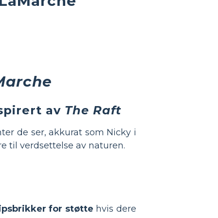
 LaMarche
Marche
spirert av
The Raft
nter de ser, akkurat som Nicky i
e til verdsettelse av naturen.
ipsbrikker for støtte
hvis dere