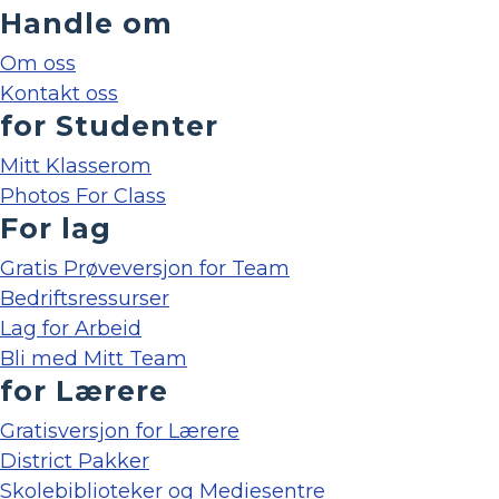
Handle om
Om oss
Kontakt oss
for Studenter
Mitt Klasserom
Photos For Class
For lag
Gratis Prøveversjon for Team
Bedriftsressurser
Lag for Arbeid
Bli med Mitt Team
for Lærere
Gratisversjon for Lærere
District Pakker
Skolebiblioteker og Mediesentre