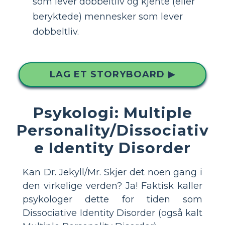
som lever dobbeltliv og kjente (eller
beryktede) mennesker som lever
dobbeltliv.
LAG ET STORYBOARD ▶
Psykologi: Multiple
Personality/Dissociativ
e Identity Disorder
Kan Dr. Jekyll/Mr. Skjer det noen gang i
den virkelige verden? Ja! Faktisk kaller
psykologer dette for tiden som
Dissociative Identity Disorder (også kalt