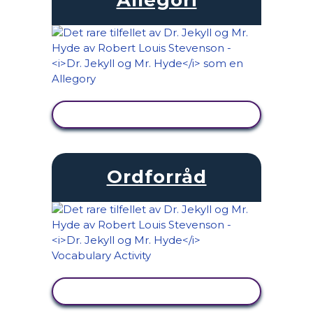
SE AKTIVITET
Ordforråd
SE AKTIVITET