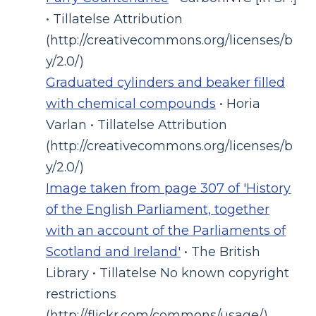
• Tillatelse Attribution
(http://creativecommons.org/licenses/b
y/2.0/)
Graduated cylinders and beaker filled
with chemical compounds
• Horia
Varlan • Tillatelse Attribution
(http://creativecommons.org/licenses/b
y/2.0/)
Image taken from page 307 of 'History
of the English Parliament, together
with an account of the Parliaments of
Scotland and Ireland'
• The British
Library • Tillatelse No known copyright
restrictions
(http://flickr.com/commons/usage/)