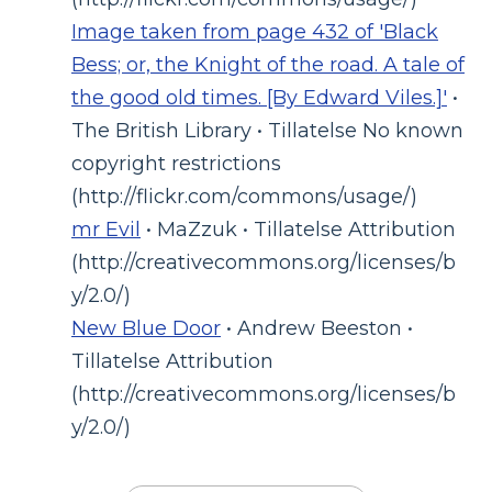
Image taken from page 432 of 'Black
Bess; or, the Knight of the road. A tale of
the good old times. [By Edward Viles.]'
•
The British Library • Tillatelse No known
copyright restrictions
(http://flickr.com/commons/usage/)
mr Evil
• MaZzuk • Tillatelse Attribution
(http://creativecommons.org/licenses/b
y/2.0/)
New Blue Door
• Andrew Beeston •
Tillatelse Attribution
(http://creativecommons.org/licenses/b
y/2.0/)