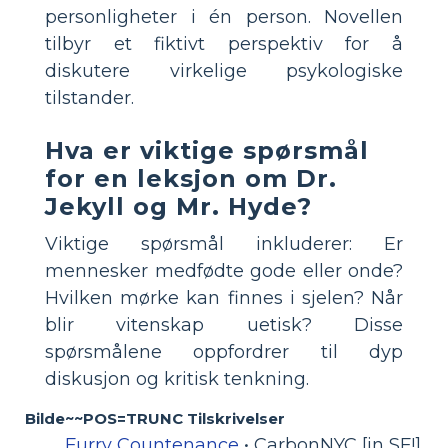
personligheter i én person. Novellen
tilbyr et fiktivt perspektiv for å
diskutere virkelige psykologiske
tilstander.
Hva er viktige spørsmål
for en leksjon om Dr.
Jekyll og Mr. Hyde?
Viktige spørsmål inkluderer: Er
mennesker medfødte gode eller onde?
Hvilken mørke kan finnes i sjelen? Når
blir vitenskap uetisk? Disse
spørsmålene oppfordrer til dyp
diskusjon og kritisk tenkning.
Bilde~~POS=TRUNC Tilskrivelser
Furry Countenance
• CarbonNYC [in SF!]