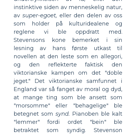
instinktive siden av menneskelig natur,
av
super-egoet,
eller den delen av oss
som holder på kulturidealene og
reglene vi ble oppdratt med.
Stevensons kone bemerket i sin
lesning av hans første utkast til
novellen at den leste som en allegori,
og den reflekterte faktisk den
viktorianske kampen om det "doble
jeget." Det viktorianske samfunnet i
England var så fanget av moral og dyd,
at mange ting som ble ansett som
"morsomme" eller "behagelige" ble
betegnet som
synd.
Pianoben ble kalt
"lemmer" fordi ordet "bein" ble
betraktet som syndig. Stevenson