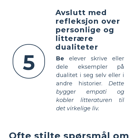
Avslutt med
refleksjon over
personlige og
litterære
dualiteter
5
Be
elever skrive eller
dele eksempler på
dualitet i seg selv eller i
andre historier.
Dette
bygger empati og
kobler litteraturen til
det virkelige liv.
Ofte stilte spørsmål om