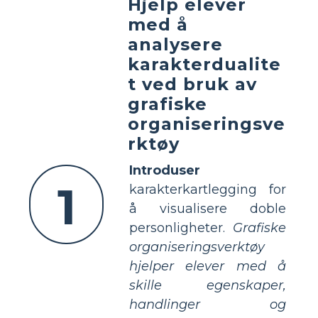
Hjelp elever
med å
analysere
karakterdualite
t ved bruk av
grafiske
organiseringsve
rktøy
Introduser
1
karakterkartlegging for
å visualisere doble
personligheter.
Grafiske
organiseringsverktøy
hjelper elever med å
skille egenskaper,
handlinger og