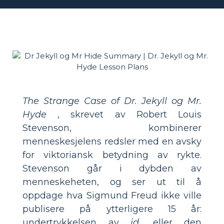
The Strange Case of Dr. Jekyll og Mr.
Hyde
, skrevet av Robert Louis
Stevenson, kombinerer
menneskesjelens redsler med en avsky
for viktoriansk betydning av rykte.
Stevenson går i dybden av
menneskeheten, og ser ut til å
oppdage hva Sigmund Freud ikke ville
publisere på ytterligere 15 år:
undertrykkelsen av
id,
eller den