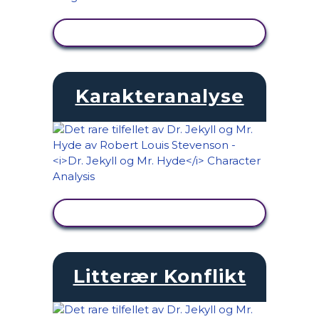
SE AKTIVITET
Karakteranalyse
SE AKTIVITET
Litterær Konflikt