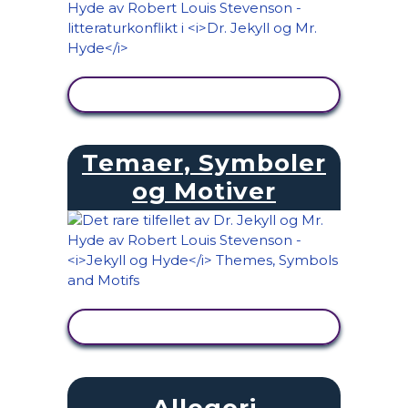
SE AKTIVITET
Temaer, Symboler
og Motiver
SE AKTIVITET
Allegori