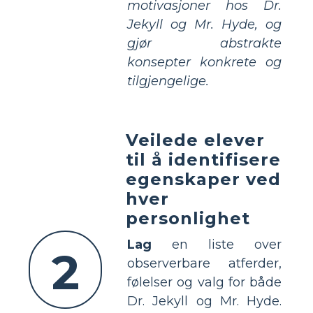
motivasjoner hos Dr.
Jekyll og Mr. Hyde, og
gjør abstrakte
konsepter konkrete og
tilgjengelige.
Veilede elever
til å identifisere
egenskaper ved
hver
personlighet
Lag
en liste over
2
observerbare atferder,
følelser og valg for både
Dr. Jekyll og Mr. Hyde.