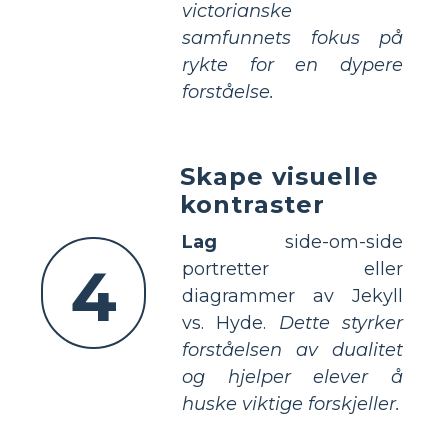
victorianske
samfunnets fokus på
rykte for en dypere
forståelse.
Skape visuelle
kontraster
Lag
side-om-side
4
portretter eller
diagrammer av Jekyll
vs. Hyde.
Dette styrker
forståelsen av dualitet
og hjelper elever å
huske viktige forskjeller.