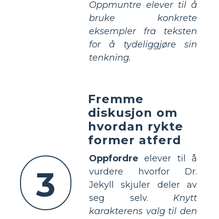
Oppmuntre elever til å
bruke konkrete
eksempler fra teksten
for å tydeliggjøre sin
tenkning.
Fremme
diskusjon om
hvordan rykte
former atferd
Oppfordre
elever til å
3
vurdere hvorfor Dr.
Jekyll skjuler deler av
seg selv.
Knytt
karakterens valg til den