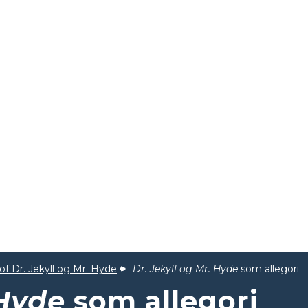
f Dr. Jekyll og Mr. Hyde
Dr. Jekyll og Mr. Hyde
som allegori
 Hyde
som allegori