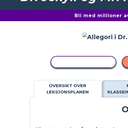
Bli med millioner 
KOPIER AKTIVITET
OVERSIKT OVER
LEKSJONSPLANEN
KLASSE
O