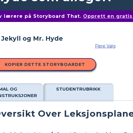
av lærere på Storyboard That.
Opprett en grati
Flere Valg
KOPIER DETTE STORYBOARDET
MAL OG
STUDENTRUBRIKK
INSTRUKSJONER
versikt Over Leksjonsplan