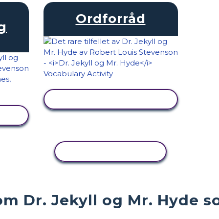
Ordforråd
g
SE AKTIVITET
KOPIER AKTIVITET
m Dr. Jekyll og Mr. Hyde s