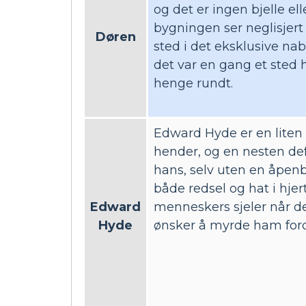
og det er ingen bjelle e
bygningen ser neglisjert 
Døren
sted i det eksklusive nab
det var en gang et sted h
henge rundt.
Edward Hyde er en lite
hender, og en nesten def
hans, selv uten en åpen
både redsel og hat i hje
Edward
menneskers sjeler når de
Hyde
ønsker å myrde ham fordi