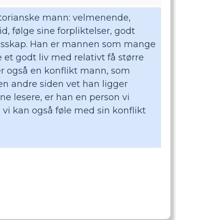
iktorianske mann: velmenende,
id, følge sine forpliktelser, godt
ellesskap. Han er mannen som mange
ve et godt liv med relativt få større
r også en konflikt mann, som
den andre siden vet han ligger
ne lesere, er han en person vi
vi kan også føle med sin konflikt