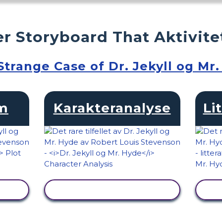
r Storyboard That Aktivite
Strange Case of Dr. Jekyll og Mr
am
Karakteranalyse
Li
SE AKTIVITET