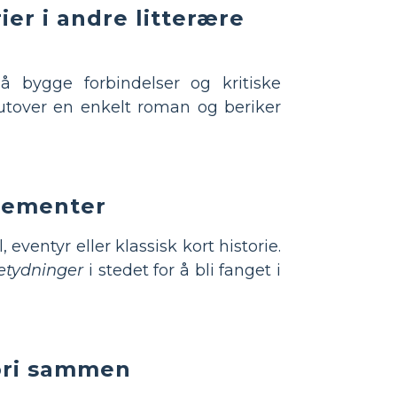
ier i andre litterære
å bygge forbindelser og kritiske
tover en enkelt roman og beriker
elementer
eventyr eller klassisk kort historie.
betydninger
i stedet for å bli fanget i
gori sammen